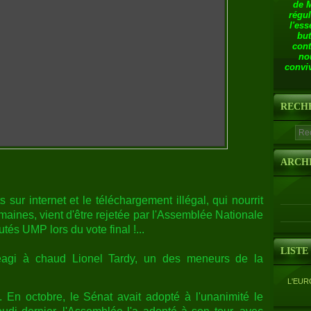
de 
régul
l'ess
but
cont
no
conviv
RECH
ARCH
s sur internet et le téléchargement illégal, qui nourrit
maines, vient d'être rejetée par l'Assemblée Nationale
és UMP lors du vote final !...
LISTE
agi à chaud Lionel Tardy, un des meneurs de la
L'EUR
e. En octobre, le Sénat avait adopté à l'unanimité le