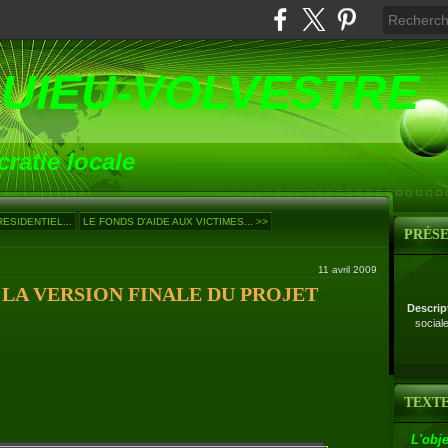
UIEU-VOLVESTRE
ratie locale
ESIDENTIEL...
LE FONDS D'AIDE AUX VICTIMES... >>
PRÉS
11 avril 2009
LA VERSION FINALE DU PROJET
Descrip
social
TEXTE
L'obje