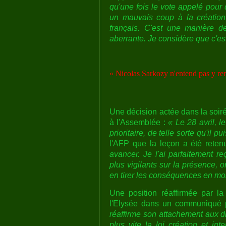
qu'une fois le vote appelé pour d
un mauvais coup à la création 
français. C'est une manière d
aberrante. Je considère que c'es
« Nicolas Sarkozy n'entend pas y re
Une décision actée dans la soi
à l'Assemblée :
« Le 28 avril, 
prioritaire, de telle sorte qu'il 
l'AFP que la leçon a été reten
avancer. Je l'ai parfaitement 
plus vigilants sur la présence, 
en tirer les conséquences en mob
Une position réaffirmée par la 
l'Elysée dans un communiqué 
réaffirme son attachement aux dr
plus vite la loi création et int