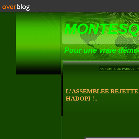
MONTESQ
Pour une vraie démoc
<< TEMPS DE PAROLE PR
L'ASSEMBLEE REJETTE 
HADOPI !..