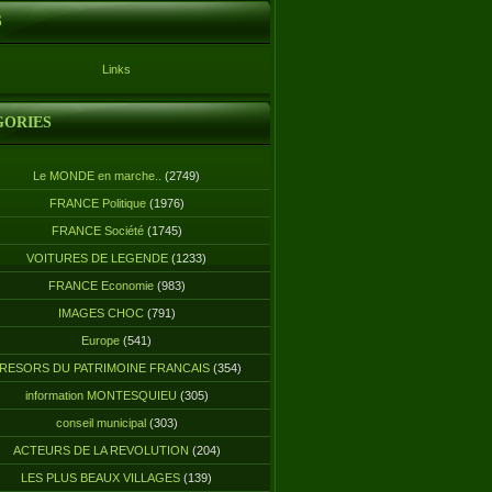
S
Links
GORIES
Le MONDE en marche..
(2749)
FRANCE Politique
(1976)
FRANCE Société
(1745)
VOITURES DE LEGENDE
(1233)
FRANCE Economie
(983)
IMAGES CHOC
(791)
Europe
(541)
RESORS DU PATRIMOINE FRANCAIS
(354)
information MONTESQUIEU
(305)
conseil municipal
(303)
ACTEURS DE LA REVOLUTION
(204)
LES PLUS BEAUX VILLAGES
(139)