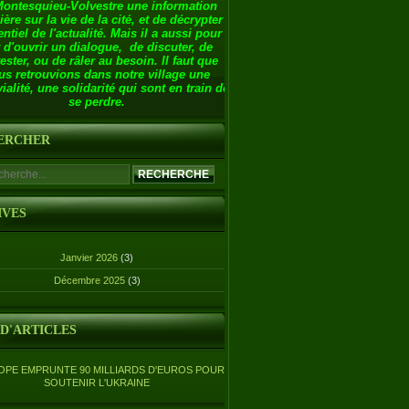
Montesquieu-Volvestre une information
ière sur la vie de la cité, et de décrypter
entiel de l'actualité. Mais il a aussi pour
 d'ouvrir un dialogue, de discuter, de
ester, ou de râler au besoin. Il faut que
us retrouvions dans notre village une
ialité, une solidarité qui sont en train de
se perdre.
ERCHER
IVES
Janvier 2026
(3)
Décembre 2025
(3)
 D'ARTICLES
OPE EMPRUNTE 90 MILLIARDS D'EUROS POUR
SOUTENIR L'UKRAINE