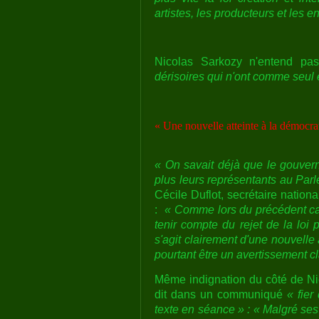
artistes, les producteurs et les 
Nicolas Sarkozy n'entend pa
dérisoires qui n'ont comme seul ef
« Une nouvelle atteinte à la démocra
« On savait déjà que le gouvern
plus leurs représentants au Parl
Cécile Duflot, secrétaire nation
:
« Comme lors du précédent ca
tenir compte du rejet de la loi 
s'agit clairement d'une nouvelle 
pourtant être un avertissement cla
Même indignation du côté de Nic
dit dans un communiqué
« fier
texte en séance » :
« Malgré ses