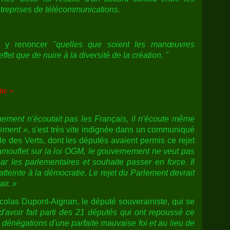
entreprises de télécommunications.
s y renoncer
"quelles que soient les manœuvres
fet que de nuire à la diversité de la création. "
tie »
ement n'écoutait pas les Français, il n'écoute même
ement »,
s'est très vite indignée dans un communiqué
ale des Verts, dont les députés avaient permis ce rejet
mouflet sur la loi OGM, le gouvernement ne veut pas
par les parlementaires et souhaite passer en force. Il
atteinte à la démocratie. Le rejet du Parlement devrait
ir. »
olas Dupont-Aignan, le député souverainiste, qui se
 d'avoir fait parti des 21 députés qui ont repoussé ce
 dénégations d'une parfaite mauvaise foi et au lieu de