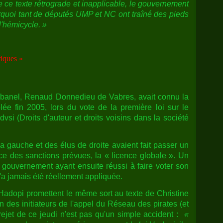
ce ce texte rétrograde et inapplicable, le gouvernement
quoi tant de députés UMP et NC ont traîné des pieds
l'hémicycle. »
iques »
lbanel, Renaud Donnedieu de Vabres, avait connu la
e fin 2005, lors du vote de la première loi sur le
dvsi (Droits d'auteur et droits voisins dans la société
a gauche et des élus de droite avaient fait passer un
e des sanctions prévues, la « licence globale ». Un
 gouvernement ayant ensuite réussi à faire voter son
 n'a jamais été réellement appliquée.
Hadopi promettent le même sort au texte de Christine
n des initiateurs de l'appel du Réseau des pirates (et
ejet de ce jeudi n'est pas qu'un simple accident :
«