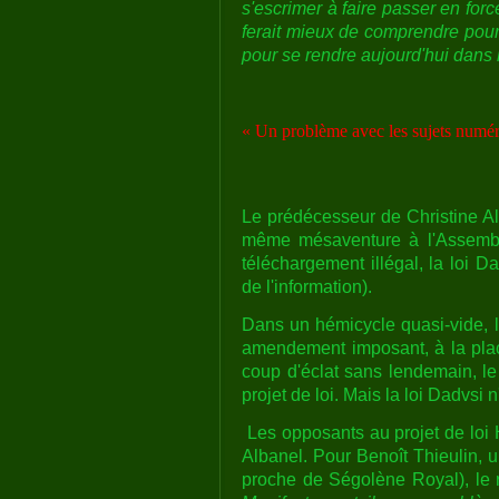
s'escrimer à faire passer en for
ferait mieux de comprendre pour
pour se rendre aujourd'hui dans 
« Un problème avec les sujets numér
Le prédécesseur de Christine A
même mésaventure à l'Assemblé
téléchargement illégal, la loi Da
de l'information).
Dans un hémicycle quasi-vide, l
amendement imposant, à la plac
coup d'éclat sans lendemain, le
projet de loi. Mais la loi Dadvsi
Les opposants au projet de loi 
Albanel. Pour Benoît Thieulin, u
proche de Ségolène Royal), le r