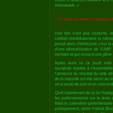
mascarade. »
« Un échec personnel du président d
Une fois n'est pas coutume, l
confiait immédiatement la même
passé dans l'hémicycle, c'est la 
d'une démobilisation de l'UMP,
ministre et qui ressent une gêne 
Après avoir vu ce jeudi midi 
socialiste rejetée à l'Assemblée
l'annonce du résultat du vote déf
de la majorité ont été saisis au m
on a sauté de joie et on s'est em
Quid maintenant de la loi Hadop
les parlementaires sur le text
Mais le calendrier parlementaire 
politiquement, selon Patrick Blo