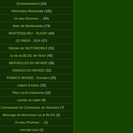
Environnement
(116)
Information Municipale
(105)
Un peu d'humour :..
(83)
fetes de Montesquieu
(74)
MONTESQUIEU - RUGBY
(64)
JO PARIS - 2024
(57)
Histoire de l'AUTOMOBILE
(51)
la vie du BLOG de Victor
(45)
MERVEILLES DU MONDE
(38)
VISAGES DU MONDE
(31)
FRANCE-MONDE : Dossiers
(25)
culture & loisirs
(15)
Plan Local Urbanisme
(10)
courier au maire
(9)
Communauté de Communes du Volvestre
(7)
Message de bienvenue sur le BLOG
(2)
Un peu d'humour :..
(1)
concept cars
(1)