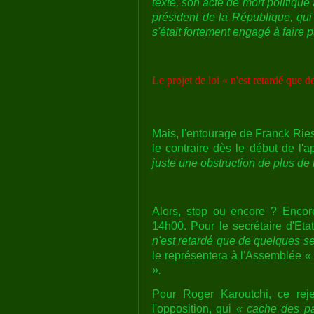
texte, son acte de mort politiqu
président de la République, qui
s'était fortement engagé à faire p
Le projet de loi « n'est retardé que 
Mais, l'entourage de Franck Riest
le contraire dès le début de l'ap
juste une obstruction de plus de 
Alors, stop ou encore ? Encor
14h00. Pour le secrétaire d'Eta
n'est retardé que de quelques s
le représentera à l'Assemblée
«
».
Pour Roger Karoutchi, ce rej
l'opposition, qui
« cache des par