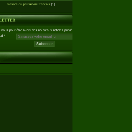
tresors du patrimoine francais
(1)
LETTER
vous pour être averti des nouveaux articles publiés.
ail