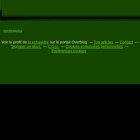
montesquieu
Voir le profil de
jp echavidre
sur le portail Overblog
Top articles
Contact
Signaler un abus
C.G.U.
Cookies et données personnelles
Préférences cookies