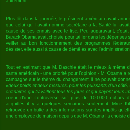
autrement.
Plus tôt dans la journée, le président américain avait a
que celui qu'il avait nommé secrétaire à la Santé lui ava
cause de ses ennuis avec le fisc. Peu auparavant, c'était 
Barack Obama avait choisie pour tailler dans les dépenses su
veiller au bon fonctionnement des programmes fédérau
désister, elle aussi à cause de démêlés avec l'administration 
Tout en estimant que M. Daschle était le mieux à même d
santé américain - une priorité pour l'opinion - M. Obama a r
campagne sur le thème du changement, il ne pouvait donner
«deux poids et deux mesures, pour les puissants d'un côté, e
ordinaires qui travaillent tous les jours et qui payent leurs i
coeur d'une controverse sur plus de 100.000 dollars d'a
acquittés il y a quelques semaines seulement. Mme Kille
retrouvée en butte à des informations sur des impôts qu'el
une employée de maison depuis que M. Obama l'a choisie dé