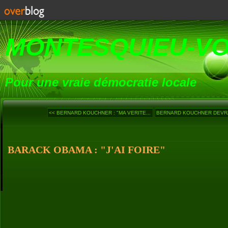
MONTESQUIEU-V
Pour une vraie démocratie locale
<< BERNARD KOUCHNER : "MA VERITE...
BERNARD KOUCHNER DEVRA 
BARACK OBAMA : "J'AI FOIRE"