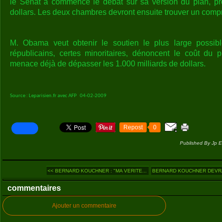
le Sénat a commencé le débat sur sa version du plan, pr
dollars. Les deux chambres devront ensuite trouver un comp
M. Obama veut obtenir le soutien le plus large possibl
républicains, certes minoritaires, dénoncent le coût du pr
menace déjà de dépasser les 1.000 milliards de dollars.
Source : Leparisien.fr avec AFP 04-02-2009
Repost
0
Published By Jp E
<< BERNARD KOUCHNER : "MA VERITE...
BERNARD KOUCHNER DEVRA 
commentaires
Ajouter un commentaire