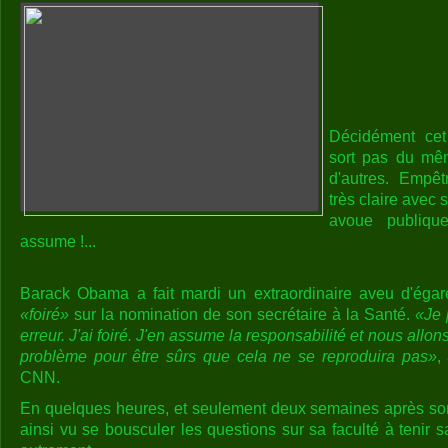
Décidément cet
sort pas du m
d'autres. Empêt
très claire avec s
avoue publiqu
assume !...
Barack Obama a fait mardi un extraordinaire aveu d'égar
«foiré»
sur la nomination de son secrétaire à la Santé.
«Je 
erreur. J'ai foiré. J'en assume la responsabilité et nous allons
problème pour être sûrs que cela ne se reproduira pas»
,
CNN.
En quelques heures, et seulement deux semaines après son
ainsi vu se bousculer les questions sur sa faculté à tenir