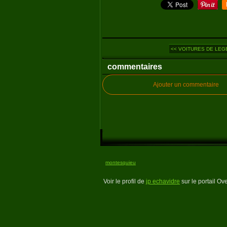
<< VOITURES DE LEGEN
commentaires
Ajouter un commentaire
montesquieu
Voir le profil de
jp echavidre
sur le portail Ov