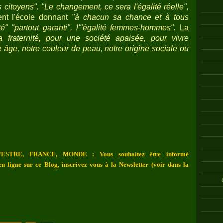
s citoyens". "Le changement, ce sera l'égalité réelle",
ment l'école donnant
"à chacun sa chance et à tous
té" "partout garanti", l'"égalité femmes-hommes".
La
la fraternité, pour une société apaisée, pour vivre
 âge, notre couleur de peau, notre origine sociale ou
ESTRE, FRANCE, MONDE : Vous souhaitez être informé
n ligne sur ce Blog, inscrivez vous à la Newsletter (voir dans la