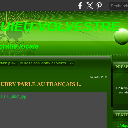
UIEU-VOLVESTRE
ratie locale
DE (116)...
EUROPE ECOLOGIE-LES VERTS... >>
PRÉS
14 juillet 2011
AUBRY PARLE AU FRANÇAIS !..
Descrip
social
TEXTE
L'obje