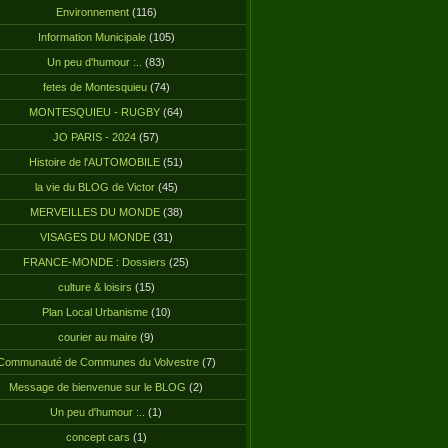
Environnement
(116)
Information Municipale
(105)
Un peu d'humour :..
(83)
fetes de Montesquieu
(74)
MONTESQUIEU - RUGBY
(64)
JO PARIS - 2024
(57)
Histoire de l'AUTOMOBILE
(51)
la vie du BLOG de Victor
(45)
MERVEILLES DU MONDE
(38)
VISAGES DU MONDE
(31)
FRANCE-MONDE : Dossiers
(25)
culture & loisirs
(15)
Plan Local Urbanisme
(10)
courier au maire
(9)
Communauté de Communes du Volvestre
(7)
Message de bienvenue sur le BLOG
(2)
Un peu d'humour :..
(1)
concept cars
(1)