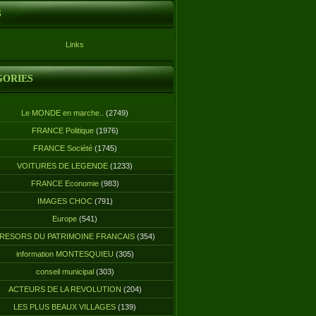
S
Links
GORIES
Le MONDE en marche..
(2749)
FRANCE Politique
(1976)
FRANCE Société
(1745)
VOITURES DE LEGENDE
(1233)
FRANCE Economie
(983)
IMAGES CHOC
(791)
Europe
(541)
RESORS DU PATRIMOINE FRANCAIS
(354)
information MONTESQUIEU
(305)
conseil municipal
(303)
ACTEURS DE LA REVOLUTION
(204)
LES PLUS BEAUX VILLAGES
(139)