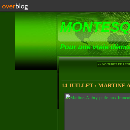
MONTESQ
Pour une vraie démoc
<< VOITURES DE LEGEN
14 JUILLET : MARTINE 