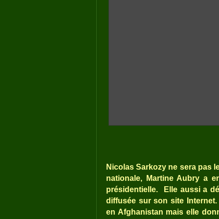
Nicolas Sarkozy ne sera pas le
nationale, Martine Aubry a 
présidentielle.
Elle aussi a d
diffusée sur son site Interne
en Afghanistan mais elle don