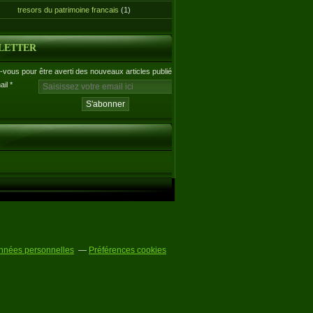
tresors du patrimoine francais
(1)
LETTER
vous pour être averti des nouveaux articles publiés.
ail
nnées personnelles
Préférences cookies