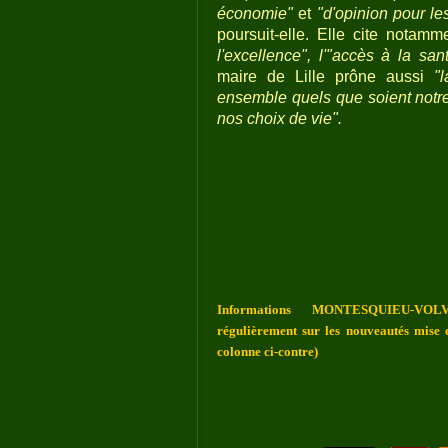
économie"
et
"d'opinion pour le
poursuit-elle. Elle cite notam
l'excellence", l'"accès à la san
maire de Lille prône aussi
"
ensemble quels que soient notre
nos choix de vie".
Informations MONTESQUIEU-VOLV
régulièrement sur les nouveautés mise e
colonne ci-contre)