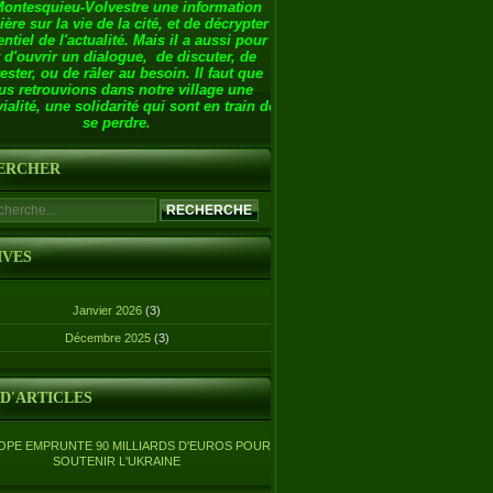
Montesquieu-Volvestre une information
ière sur la vie de la cité, et de décrypter
entiel de l'actualité. Mais il a aussi pour
 d'ouvrir un dialogue, de discuter, de
ester, ou de râler au besoin. Il faut que
us retrouvions dans notre village une
ialité, une solidarité qui sont en train de
se perdre.
ERCHER
IVES
Janvier 2026
(3)
Décembre 2025
(3)
 D'ARTICLES
OPE EMPRUNTE 90 MILLIARDS D'EUROS POUR
SOUTENIR L'UKRAINE