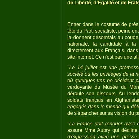
de Liberté, d’Egalité et de Frate
Entrer dans le costume de prési
tête du Parti socialiste, peine 
la donnent désormais au coude 
nationale, la candidate à la
directement aux Français, dans
site Internet. Ce n'est pas une a
"Le 14 juillet est une promesse 
société où les privilèges de la 
où quelques-uns ne décident pa
verdoyante du Musée du Montp
déroule son discours. Au lendem
soldats français en Afghanist
engagés dans le monde qui défe
de s'épancher sur sa vision du pa
"La France doit renouer avec e
assure Mme Aubry qui déclin
d'expression avec une presse 