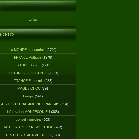
S
Links
GORIES
Le MONDE en marche..
(2749)
FRANCE Politique
(1976)
FRANCE Société
(1745)
VOITURES DE LEGENDE
(1233)
FRANCE Economie
(983)
IMAGES CHOC
(791)
Europe
(541)
RESORS DU PATRIMOINE FRANCAIS
(354)
information MONTESQUIEU
(305)
conseil municipal
(303)
ACTEURS DE LA REVOLUTION
(204)
LES PLUS BEAUX VILLAGES
(139)