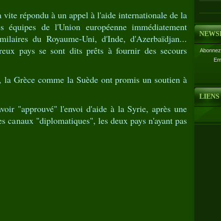
vite répondu à un appel à l'aide internationale de la
es équipes de l'Union européenne immédiatement
NEWS
milaires du Royaume-Uni, d'Inde, d'Azerbaïdjan...
ux pays se sont dits prêts à fournir des secours
Abonnez-
Em
es, la Grèce comme la Suède ont promis un soutien à
LIENS
oir "approuvé" l'envoi d'aide à la Syrie, après une
 canaux "diplomatiques", les deux pays n'ayant pas