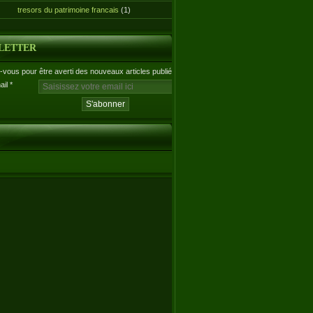
tresors du patrimoine francais
(1)
LETTER
vous pour être averti des nouveaux articles publiés.
ail