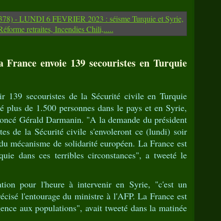
a France envoie 139 secouristes en Turquie
r 139 secouristes de la Sécurité civile en Turquie
ué plus de 1.500 personnes dans le pays et en Syrie,
nnoncé Gérald Darmanin. "A la demande du président
es de la Sécurité civile s'envoleront ce (lundi) soir
 du mécanisme de solidarité européen. La France est
quie dans ces terribles circonstances", a tweeté le
tion pour l'heure à intervenir en Syrie, "c'est un
récisé l'entourage du ministre à l'AFP. La France est
gence aux populations", avait tweeté dans la matinée