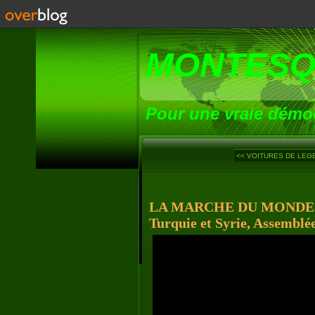
MONTESQ
Pour une vraie démoc
<< VOITURES DE LEGEN
LA MARCHE DU MONDE (23
Turquie et Syrie, Assemblée,