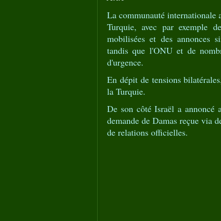
La communauté internationale a 
Turquie, avec par exemple d
mobilisées et des annonces si
tandis que l'ONU et de nombre
d'urgence.
En dépit de tensions bilatéral
la Turquie.
De son côté Israël a annoncé av
demande de Damas reçue via des
de relations officielles.