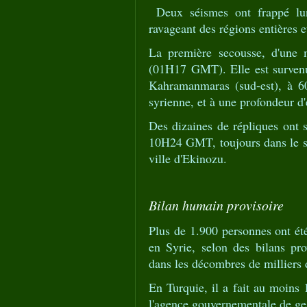
Deux séismes ont frappé lund
ravageant des régions entières e
La première secousse, d'une 
(01H17 GMT). Elle est survenue
Kahramanmaras (sud-est), à 60
syrienne, et à une profondeur d
Des dizaines de répliques ont 
10H24 GMT, toujours dans le sud
ville d'Ekinozu.
Bilan humain provisoire
Plus de 1.900 personnes ont été
en Syrie, selon des bilans pr
dans les décombres de milliers 
En Turquie, il a fait au moins 
l'agence gouvernementale de ges