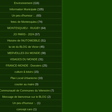
Environnement
(116)
Information Municipale
(105)
Un peu d'humour :..
(83)
fetes de Montesquieu
(74)
MONTESQUIEU - RUGBY
(64)
JO PARIS - 2024
(57)
Histoire de l'AUTOMOBILE
(51)
la vie du BLOG de Victor
(45)
MERVEILLES DU MONDE
(38)
VISAGES DU MONDE
(31)
FRANCE-MONDE : Dossiers
(25)
culture & loisirs
(15)
Plan Local Urbanisme
(10)
courier au maire
(9)
Communauté de Communes du Volvestre
(7)
Message de bienvenue sur le BLOG
(2)
Un peu d'humour :..
(1)
concept cars
(1)