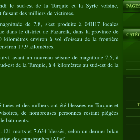
i le sud-est de la Turquie et la Syrie voisine,
PAGE
t faisant des milliers de victimes.
magnitude de 7,8, s'est produite à 04H17 locales
 dans le district de Pazarcik, dans la province de
CATÉ
 kilomètres environ à vol d'oiseau de la frontière
'environ 17,9 kilomètres.
suivi, avant un nouveau séisme de magnitude 7,5, à
-est de la Turquie, à 4 kilomètres au sud-est de la
 tuées et des milliers ont été blessées en Turquie et
T
ovisoires, de nombreuses personnes restant piégées
de bâtiments.
1.121 morts et 7.634 blessés, selon un dernier bilan
tion des catastrophes (Afad).