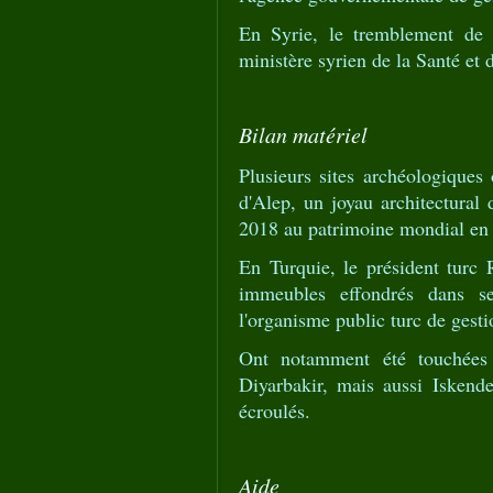
En Syrie, le tremblement de t
ministère syrien de la Santé et 
Bilan matériel
Plusieurs sites archéologiques
d'Alep, un joyau architectural 
2018 au patrimoine mondial en p
En Turquie, le président turc
immeubles effondrés dans se
l'organisme public turc de gesti
Ont notamment été touchées 
Diyarbakir, mais aussi Iskend
écroulés.
Aide