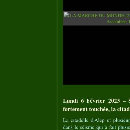
Lundi 6 Février 2023 – S
fortement touchée, la cit
La citadelle d'Alep et plusie
dans le séisme qui a fait plusi