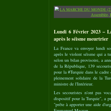
Lundi 6 Février 2023 – L
après le séisme meurtrier
La France va envoyer lundi soi
après le violent séisme qui a t
selon un bilan provisoire, a a
de la République, 139 secourist
pour la #Turquie dans le cadre
pleinement solidaire de la Tur
ministre de l'Intérieur.
Les secouristes n'ont pas voca
dispositif pour la Turquie", a p
"prête à apporter une aide d'ur
Emmanuel Macron.