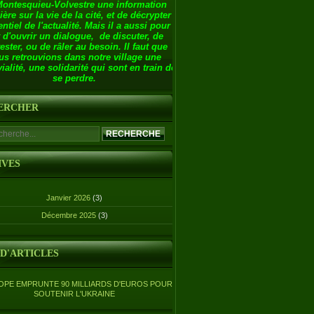
Montesquieu-Volvestre une information
ière sur la vie de la cité, et de décrypter
entiel de l'actualité. Mais il a aussi pour
 d'ouvrir un dialogue, de discuter, de
ester, ou de râler au besoin. Il faut que
us retrouvions dans notre village une
ialité, une solidarité qui sont en train de
se perdre.
ERCHER
IVES
Janvier 2026
(3)
Décembre 2025
(3)
 D'ARTICLES
OPE EMPRUNTE 90 MILLIARDS D'EUROS POUR
SOUTENIR L'UKRAINE