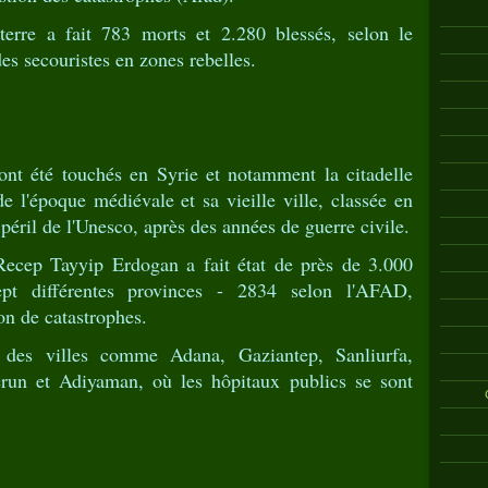
erre a fait 783 morts et 2.280 blessés, selon le
des secouristes en zones rebelles.
 ont été touchés en Syrie et notamment la citadelle
de l'époque médiévale et sa vieille ville, classée en
éril de l'Unesco, après des années de guerre civile.
 Recep Tayyip Erdogan a fait état de près de 3.000
pt différentes provinces - 2834 selon l'AFAD,
on de catastrophes.
des villes comme Adana, Gaziantep, Sanliurfa,
erun et Adiyaman, où les hôpitaux publics se sont