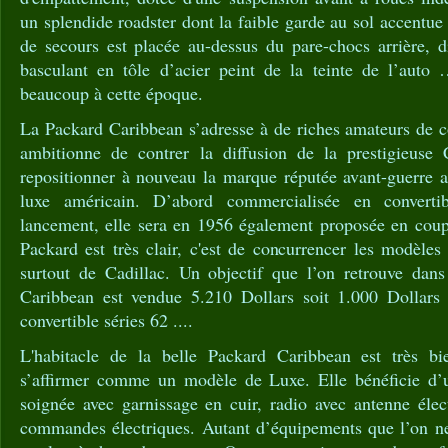
un splendide roadster dont la faible garde au sol accentue 
de secours est placée au-dessus du pare-chocs arrière, 
basculant en tôle d’acier peint de la teinte de l’auto
…U
beaucoup à cette époque.
La Packard Caribbean s’adresse à de riches amateurs de co
ambitionne de contrer la diffusion de la prestigieuse 
repositionner à nouveau la marque réputée avant-guerre
luxe américain. D’abord commercialisée en convert
lancement, elle sera en 1956 également proposée en coupé
Packard est très clair, c'est de concurrencer les modèles
surtout de Cadillac. Un objectif que l’on retrouve dans
Caribbean est vendue 5.210 Dollars soit 1.000 Dollars 
convertible séries 62 ....
L'habitacle de la belle Packard Caribbean est très bi
s’affirmer comme un modèle de Luxe. Elle bénéficie d’u
soignée avec garnissage en cuir, radio avec antenne élect
commandes électriques. Autant d’équipements que l’on ne