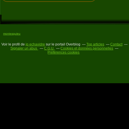
montesquieu
Voir le profil de
jp echavidre
sur le portail Overblog
Top articles
Contact
Signaler un abus
C.G.U.
Cookies et données personnelles
Préférences cookies