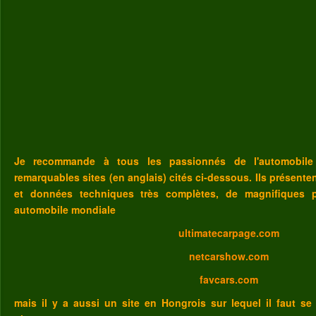
Je recommande à tous les passionnés de l'automobile
remarquables sites (en anglais) cités ci-dessous. Ils présent
et données techniques très complètes, de magnifiques p
automobile mondiale
ultimatecarpage.com
netcarshow.com
favcars.com
mais il y a aussi un site en Hongrois sur lequel il faut se