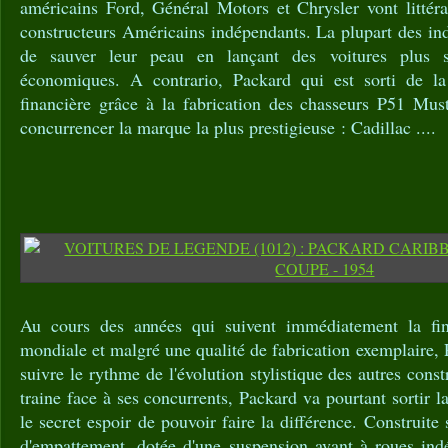
américains Ford, Général Motors et Chrysler vont littéra
constructeurs Américains indépendants. La plupart des ind
de sauver leur peau en lançant des voitures plus s
économiques. A contrario, Packard qui est sorti de l
financière grâce à la fabrication des chasseurs P51 Mus
concurrencer la marque la plus prestigieuse : Cadillac ....
Au cours des années qui suivent immédiatement la fi
mondiale et malgré une qualité de fabrication exemplaire, 
suivre le rythme de l'évolution stylistique des autres cons
traine face à ses concurrents, Packard va pourtant sortir 
le secret espoir de pouvoir faire la différence. Construit
d'empattement, dotée d'une suspension avant à roues indé