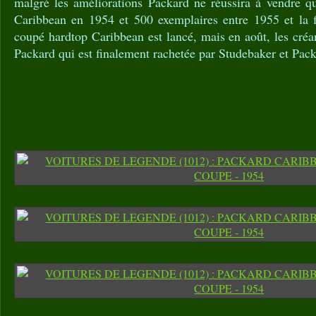
malgré les améliorations Packard ne réussira à vendre q
Caribbean en 1954 et 500 exemplaires entre 1955 et la 
coupé hardtop Caribbean est lancé, mais en août, les créan
Packard qui est finalement rachetée par Studebaker et Pac