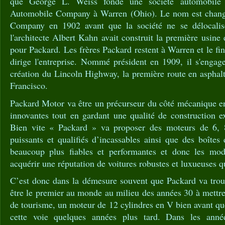
que George L. Weiss fonde une société automobil
Automobile Company à Warren (Ohio). Le nom est chan
Company en 1902 avant que la société ne se délocali
l'architecte Albert Kahn avait construit la première usi
pour Packard. Les frères Packard restent à Warren et le f
dirige l'entreprise. Nommé président en 1909, il s'engag
création du Lincoln Highway, la première route en asphal
Francisco.
Packard Motor va être un précurseur du côté mécanique en
innovantes tout en gardant une qualité de construction e
Bien vite « Packard » va proposer des moteurs de 6,
puissants et qualifiés d’incassables ainsi que des boîtes
beaucoup plus fiables et performantes et donc les mo
acquérir une réputation de voitures robustes et luxueuses qui
C’est donc dans la démesure souvent que Packard va trouv
être le premier au monde au milieu des années 30 à mettre 
de tourisme, un moteur de 12 cylindres en V bien avant que
cette voie quelques années plus tard. Dans les anné