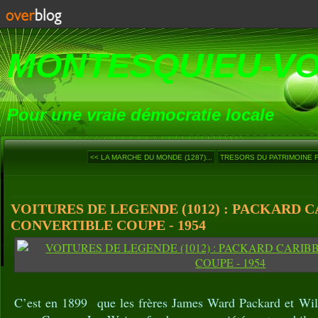
MONTESQUIEU-V
Pour une vraie démocratie locale
<< LA MARCHE DU MONDE (1287)...
TRESORS DU PATRIMOINE F
VOITURES DE LEGENDE (1012) : PACKARD 
CONVERTIBLE COUPE - 1954
C’est en 1899 que les frères James Ward Packard et Wil