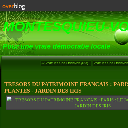
MONTESQUIEU-V
Pour une vraie démocratie locale
<< VOITURES DE LEGENDE (948)...
VOITURES DE LEGENDE (
TRESORS DU PATRIMOINE FRANCAIS : PARIS
PLANTES - JARDIN DES IRIS