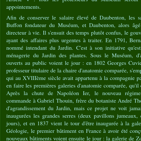
appointements.
Afin de conserver le salaire élevé de Daubenton, les 
Buffon fondateur du Muséum, et Daubenton, alors âg
directeur à vie. Il s'ensuit des temps plutôt confus, le go
ayant des affaires plus urgentes à traiter. En 1791, Bern
nommé intendant du Jardin. C'est à son initiative qu'est
ménagerie du Jardin des plantes. Sous le Muséum, d'au
ouverts au public voient le jour : en 1802 Georges Cuv
professeur titulaire de la chaire d'anatomie comparée, s'e
qui au XVIIIème siècle avait appartenu à la compagnie pa
en faire les premières galeries d'anatomie comparée, qu'il
Après la chute de Napoléon Ier, le nouveau régime,
commande à Gabriel Thouin, frère du botaniste André Thou
d'agrandissement du Jardin, mais ce projet ne voit jama
inaugurées les grandes serres (deux pavillons jumeaux,
jours), et en 1837 vient le tour d'être inaugurée à la gal
Géologie, le premier bâtiment en France à avoir été con
nouveaux bâtiments voient ensuite le jour : la galerie de 