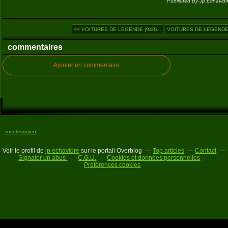
Published By Jp Echavidr
<< VOITURES DE LEGENDE (948)...
VOITURES DE LEGENDE (
commentaires
Ajouter un commentaire
montesquieu
Voir le profil de
jp echavidre
sur le portail Overblog
Top articles
Contact
Signaler un abus
C.G.U.
Cookies et données personnelles
Préférences cookies