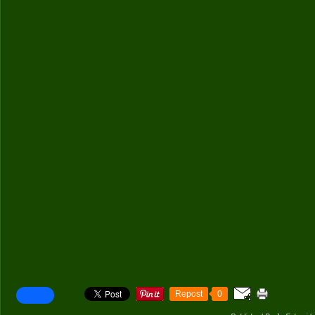
Repost
0