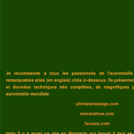
Je recommande à tous les passionnés de l'automobile
remarquables sites (en anglais) cités ci-dessous. Ils présent
et données techniques très complètes, de magnifiques p
automobile mondiale
ultimatecarpage.com
netcarshow.com
favcars.com
mais il y a aussi un site en Hongrois sur lequel il faut se