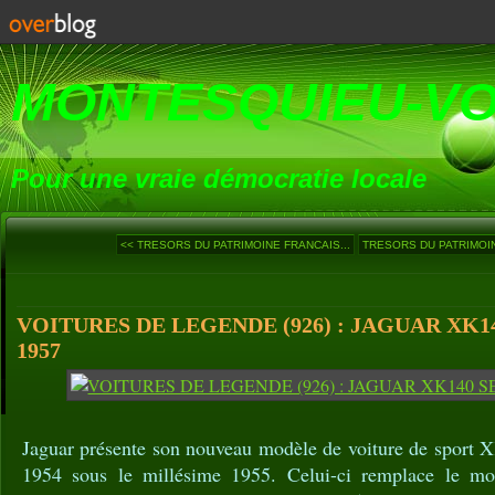
MONTESQUIEU-V
Pour une vraie démocratie locale
<< TRESORS DU PATRIMOINE FRANCAIS...
TRESORS DU PATRIMOIN
VOITURES DE LEGENDE (926) : JAGUAR XK1
1957
Jaguar présente son nouveau modèle de voiture de sport X
1954 sous le millésime 1955. Celui-ci remplace le m