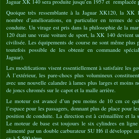
Jaguar XK 140 sera produite jusqu’en 1957 et remplacée 
Quoique très ressemblante à la Jaguar XK120, la XK 1
nombre d’améliorations, en particulier en termes de c
conduite. Un virage est pris dans la philosophie de la m
120 était une vraie voiture de sport, la XK 140 devient 
civilisée. Les équipements de course ne sont même plus p
toutefois possible de les obtenir en commande spéci
Jaguar).
Les modifications visent essentiellement à satisfaire les 
À l’extérieur, les pare-chocs plus volumineux constituent
avec une nouvelle calandre à lames plus larges et moins n
de joncs chromés sur le capot et la malle arrière.
Le moteur est avancé d’un peu moins de 10 cm ce qui
l’espace pour les passagers, donnant plus de place pour le
position de conduite. La direction est à crémaillère et la
Le moteur de base est toujours le six cylindres en ligne
alimenté par un double carburateur SU H6 il développe u
cv à 5 500 t/mn.