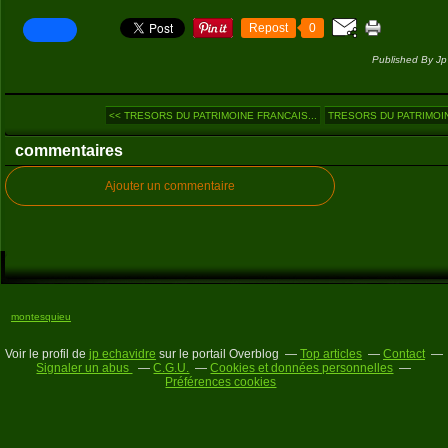
Repost
0
Published By Jp
<< TRESORS DU PATRIMOINE FRANCAIS...
TRESORS DU PATRIMOIN
commentaires
Ajouter un commentaire
montesquieu
Voir le profil de
jp echavidre
sur le portail Overblog
Top articles
Contact
Signaler un abus
C.G.U.
Cookies et données personnelles
Préférences cookies