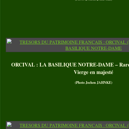
ORCIVAL : LA BASILIQUE NOTRE-DAME – Rare re
Vierge en majesté
(Photo Jochen JAHNKE)