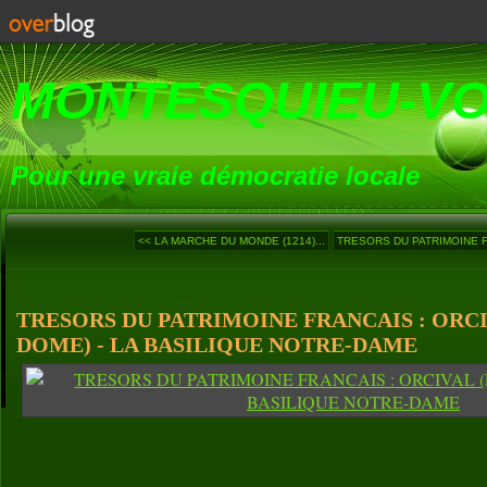
MONTESQUIEU-V
Pour une vraie démocratie locale
<< LA MARCHE DU MONDE (1214)...
TRESORS DU PATRIMOINE F
TRESORS DU PATRIMOINE FRANCAIS : ORCI
DOME) - LA BASILIQUE NOTRE-DAME