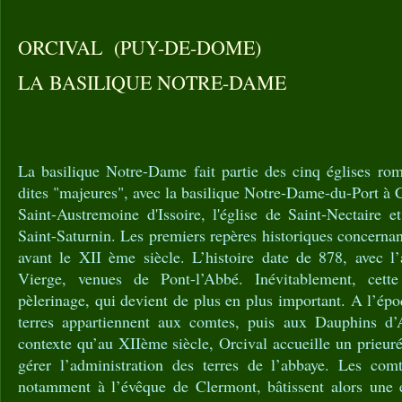
ORCIVAL (PUY-DE-DOME)
LA BASILIQUE NOTRE-DAME
La basilique Notre-Dame fait partie des cinq églises r
dites "majeures", avec la basilique Notre-Dame-du-Port à C
Saint-Austremoine d'Issoire, l'église de Saint-Nectaire 
Saint-Saturnin. Les premiers repères historiques concerna
avant le XII ème siècle. L’histoire date de 878, avec l’
Vierge, venues de Pont-l’Abbé. Inévitablement, cett
pèlerinage, qui devient de plus en plus important. A l’épo
terres appartiennent aux comtes, puis aux Dauphins d’
contexte qu’au XIIème siècle, Orcival accueille un prieur
gérer l’administration des terres de l’abbaye. Les com
notamment à l’évêque de Clermont, bâtissent alors une é