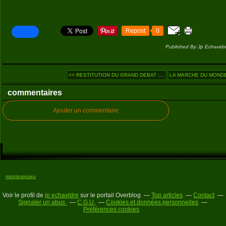
Repost
0
Published By Jp Echavidr
<< RESTITUTION DU GRAND DEBAT :...
LA MARCHE DU MONDE (
commentaires
Ajouter un commentaire
montesquieu
Voir le profil de
jp echavidre
sur le portail Overblog
Top articles
Contact
Signaler un abus
C.G.U.
Cookies et données personnelles
Préférences cookies