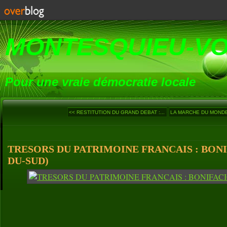
MONTESQUIEU-V
Pour une vraie démocratie locale
<< RESTITUTION DU GRAND DEBAT :...
LA MARCHE DU MONDE (
TRESORS DU PATRIMOINE FRANCAIS : BONI
DU-SUD)