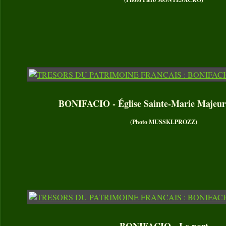
BONIFACIO - Église Sainte-Marie Majeur
(Photo MUSSKLPROZZ)
BONIFACIO - Le port