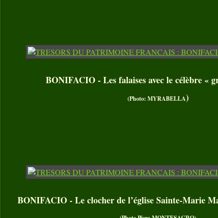
BONIFACIO - Les falaises avec le célèbre « gr
)
(Photo: MYRABELLA
BONIFACIO - Le clocher de l’église Sainte-Marie Ma
(Photo Piero MONTESACRO)