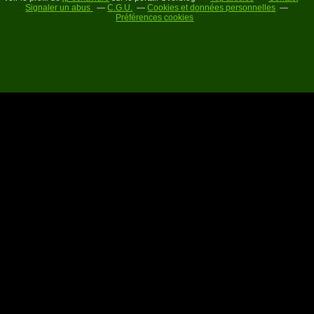
Signaler un abus
C.G.U.
Cookies et données personnelles
Préférences cookies