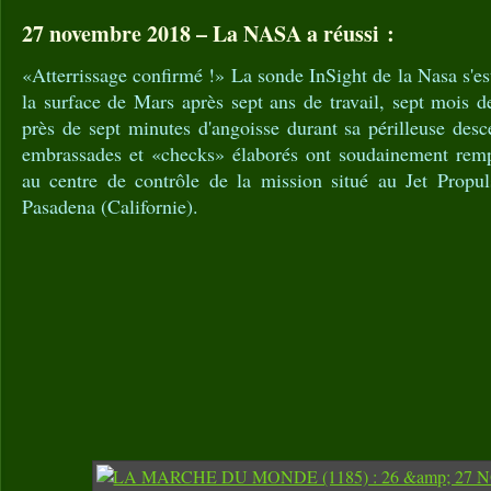
27 novembre 2018 – La NASA a réussi :
«Atterrissage confirmé !» La sonde InSight de la Nasa s'
la surface de Mars après sept ans de travail, sept mois d
près de sept minutes d'angoisse durant sa périlleuse desc
embrassades et «checks» élaborés ont soudainement rempl
au centre de contrôle de la mission situé au Jet Propu
Pasadena (Californie).