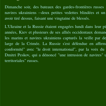
Dimanche soir, des bateaux des gardes-frontières russes 
navires ukrainiens --deux petites vedettes blindées et u
avoir tiré dessus, faisant une vingtaine de blessés.
L'Ukraine et la Russie étaient engagées lundi dans leur pi
années, Kiev et plusieurs de ses alliés occidentaux dema
les marins et navires ukrainiens capturés la veille par d
large de la Crimée. La Russie s'est défendue en affirma
conformité" avec "le droit international", par la voix d
Dmitri Peskov, qui a dénoncé "une intrusion de navires" 
territoriales" russes.