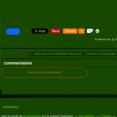
Repost
0
Published By Jp E
<< TRESORS DU PATRIMOINE FRANCAIS...
TAXER LE KEROSENE D
commentaires
Ajouter un commentaire
montesquieu
Voir le profil de
jp echavidre
sur le portail Overblog
Top articles
Contact