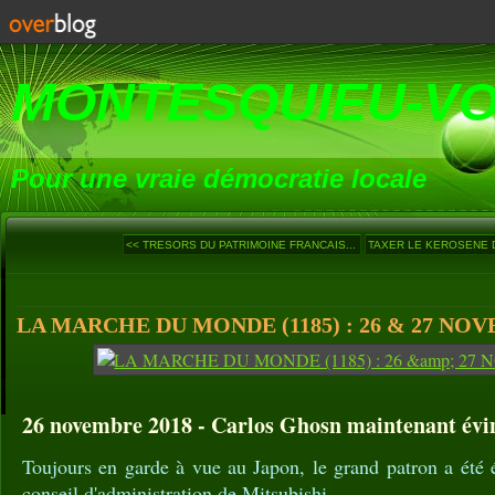
MONTESQUIEU-V
Pour une vraie démocratie locale
<< TRESORS DU PATRIMOINE FRANCAIS...
TAXER LE KEROSENE D
LA MARCHE DU MONDE (1185) : 26 & 27 NOV
26 novembre 2018 - Carlos Ghosn maintenant évin
Toujours en garde à vue au Japon, le grand patron a été é
conseil d'administration de Mitsubishi.