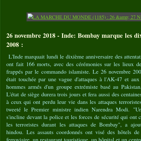
26 novembre 2018 - Inde: Bombay marque les dix 
2008 :
L'Inde marquait lundi le dixième anniversaire des attent
ont fait 166 morts, avec des cérémonies sur les lieux d
frappés par le commando islamiste. Le 26 novembre 200
était touchée par une vague d'attaques à l'AK-47 et au
hommes armés d'un groupe extrémiste basé au Pakistan,
L'état de siège durera trois jours et fera aussi des centa
à ceux qui ont perdu leur vie dans les attaques terroris
tweeté le Premier ministre indien Narendra Modi. "Un
s'incline devant la police et les forces de sécurité qui o
les terroristes durant les attaques de Bombay", a ajout
hindou. Les assauts coordonnés ont visé des hôtels de 
ferroviaire, un restaurant touristique, un hôpital et un cen