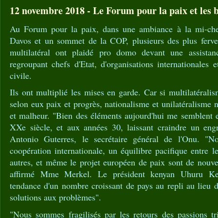
12 novembre 2018 - Le Forum pour la paix et les b
Au Forum pour la paix, dans une ambiance à la mi-ch
Davos et un sommet de la COP, plusieurs des plus ferven
multilatéral ont plaidé pro domo devant une assistan
regroupant chefs d'Etat, d'organisations internationales
civile.
Ils ont multiplié les mises en garde. Car si multilatérali
selon eux paix et progrès, nationalisme et unilatéralisme 
et malheur. "Bien des éléments aujourd'hui me semblent 
XXe siècle, et aux années 30, laissant craindre un engr
Antonio Guterres, le secrétaire général de l'Onu. "
coopération internationale, un équilibre pacifique entre l
autres, et même le projet européen de paix sont de nouve
affirmé Mme Merkel. Le président kenyan Uhuru Ken
tendance d'un nombre croissant de pays au repli au lieu 
solutions aux problèmes".
"Nous sommes fragilisés par les retours des passions tri