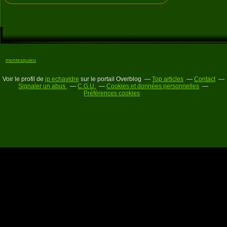
montesquieu
Voir le profil de
jp echavidre
sur le portail Overblog
Top articles
Contact
Signaler un abus
C.G.U.
Cookies et données personnelles
Préférences cookies