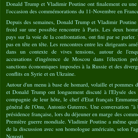
Donald Trump et Vladimir Poutine ont finalement eu une c
l'occasion des commémorations du 11-Novembre en Franc
Depuis des semaines, Donald Trump et Vladimir Poutine so
froid sur une possible rencontre à Paris. Les deux hom
pays sur la voie de la confrontation, ont fini par se parle
pas en tête en tête. Les rencontres entre les dirigeants amér
dans un contexte de vives tensions, autour de l'enq
accusations d'ingérence de Moscou dans l'élection prés
sanctions économiques imposées à la Russie et des diverge
conflits en Syrie et en Ukraine.
Autour d'un menu à base de homard, volaille et pommes de
et Donald Trump ont longuement discuté à l'Elysée des s
compagnie de leur hôte, le chef d'Etat français Emmanuel
général de l'Onu, Antonio Guterres. Une conversation "à 
présidence française, lors du déjeuner en marge des commé
Première guerre mondiale. Vladimir Poutine a même qualif
de la discussion avec son homologue américain, selon l'a
Novosti.