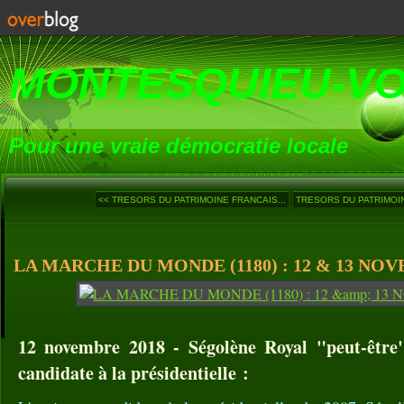
MONTESQUIEU-V
Pour une vraie démocratie locale
<< TRESORS DU PATRIMOINE FRANCAIS...
TRESORS DU PATRIMOIN
LA MARCHE DU MONDE (1180) : 12 & 13 NOV
12 novembre 2018 - Ségolène Royal "peut-être
candidate à la présidentielle :