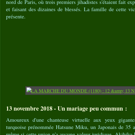
nord de Paris, où trois premiers jihadistes s'étaient fait ex
et faisant des dizaines de blessés. La famille de cette vi
présente.
13 novembre 2018 - Un mariage peu commun :
Amoureux d'une chanteuse virtuelle aux yeux gigante
turquoise prénommée Hatsune Miku, un Japonais de 35 an
même si cette union n'a aucune valeur juridique. Akihiko