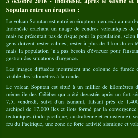
3 octobre 2018 - Indonésie, après le séisme et 
Soputan entre en éruption :
Le volcan Soputan est entré en éruption mercredi au nord-e
Indonésie crachant un nuage de cendres volcaniques de 
mais ne présentait pas de risque pour la population, selon l
gens doivent rester calmes, rester à plus de 4 km du crat
mais la population "n'a pas besoin d'évacuer pour l'instan
gestion des situations d'urgence.
Les images diffusées montraient une colonne de fumée
visible des kilomètres à la ronde.
Le volcan Soputan est situé à un millier de kilomètres d
même île des Célèbes qui a été dévastée après un fort s
7,5, vendredi, suivi d'un tsunami, faisant près de 1.40
archipel de 17.000 îles et îlots formé par la convergence
tectoniques (indo-pacifique, australienne et eurasienne), se
feu du Pacifique, une zone de forte activité sismique et vol