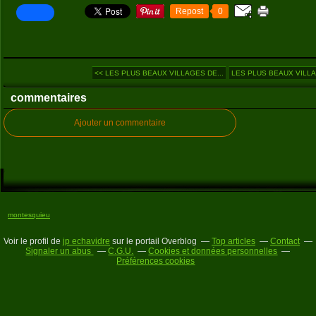
Repost
0
<< LES PLUS BEAUX VILLAGES DE...
LES PLUS BEAUX VILLA
commentaires
Ajouter un commentaire
montesquieu
Voir le profil de
jp echavidre
sur le portail Overblog
Top articles
Contact
Signaler un abus
C.G.U.
Cookies et données personnelles
Préférences cookies