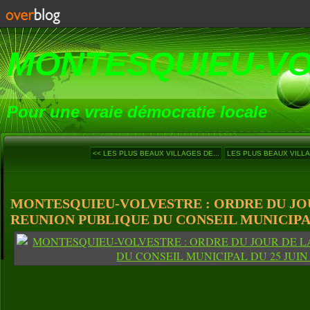
MONTESQUIEU-V
Pour une vraie démocratie locale
<< LES PLUS BEAUX VILLAGES DE...
LES PLUS BEAUX VILLA
MONTESQUIEU-VOLVESTRE : ORDRE DU JO
REUNION PUBLIQUE DU CONSEIL MUNICIPAL 