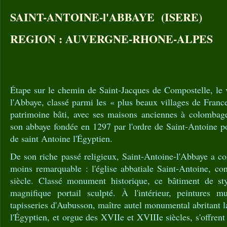
SAINT-ANTOINE-l'ABBAYE (ISERE)
REGION : AUVERGNE-RHONE-ALPES
Étape sur le chemin de Saint-Jacques de Compostelle, le 
l'Abbaye, classé parmi les « plus beaux villages de France
patrimoine bâti, avec ses maisons anciennes à colombage
son abbaye fondée en 1297 par l'ordre de Saint-Antoine pou
de saint Antoine l'Égyptien.
De son riche passé religieux, Saint-Antoine-l'Abbaye a co
moins remarquable : l'église abbatiale Saint-Antoine, co
siècle. Classé monument historique, ce bâtiment de st
magnifique portail sculpté. À l'intérieur, peintures mu
tapisseries d'Aubusson, maître autel monumental abritant l
l'Égyptien, et orgue des XVIIe et XVIIIe siècles, s'offrent