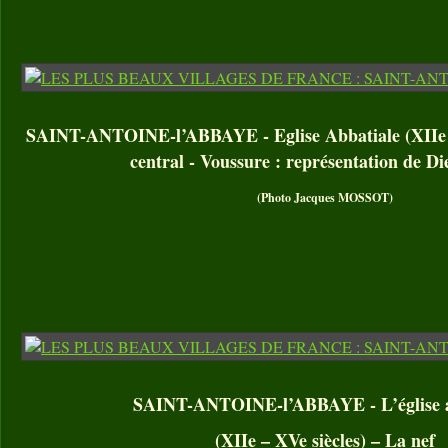
SAINT-ANTOINE-l’ABBAYE - Eglise Abbatiale (XIIe – 
central - Voussure : représentation de Di
(Photo Jacques MOSSOT)
SAINT-ANTOINE-l’ABBAYE - L’église a
(XIIe – XVe siècles) – La nef