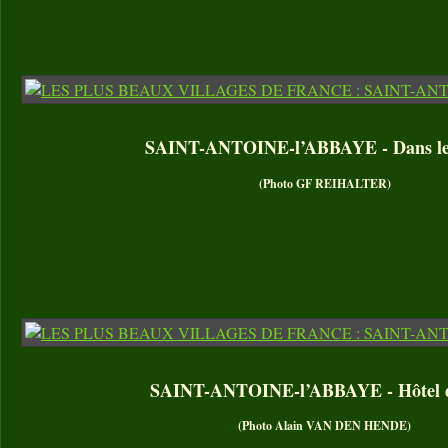
SAINT-ANTOINE-l’ABBAYE - Dans le 
(Photo GF REIHALTER)
SAINT-ANTOINE-l’ABBAYE - Hôtel de
(Photo Alain VAN DEN HENDE)