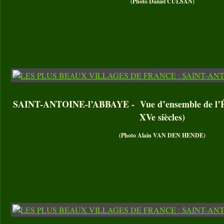
(Photo Daniel CULSAN)
SAINT-ANTOINE-l’ABBAYE - Vue d’ensemble de l’Égl
XVe siècles)
(Photo Alain VAN DEN HENDE)