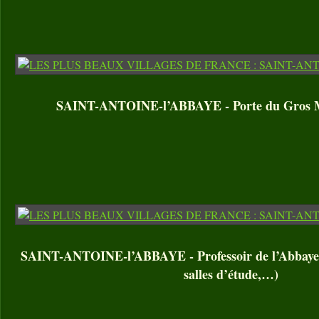
SAINT-ANTOINE-l’ABBAYE - Porte du Gros M
SAINT-ANTOINE-l’ABBAYE - Professoir de l’Abbaye (d
salles d’étude,…)