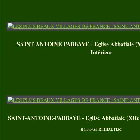
SAINT-ANTOINE-l’ABBAYE - Eglise Abbatiale (XII
Intérieur
SAINT-ANTOINE-l’ABBAYE - Eglise Abbatiale (XIIe – 
(Photo GF REIHALTER)