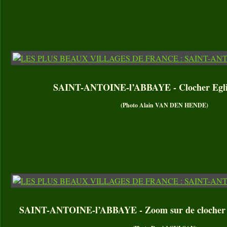
SAINT-ANTOINE-l’ABBAYE - Clocher Eglis
(Photo Alain VAN DEN HENDE)
SAINT-ANTOINE-l’ABBAYE - Zoom sur de clocher de 