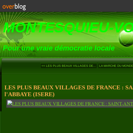
MONTESQUIEU-V
Pour une vraie démocratie locale
<< LES PLUS BEAUX VILLAGES DE...
LA MARCHE DU MONDE (
LES PLUS BEAUX VILLAGES DE FRANCE : S
l'ABBAYE (ISERE)