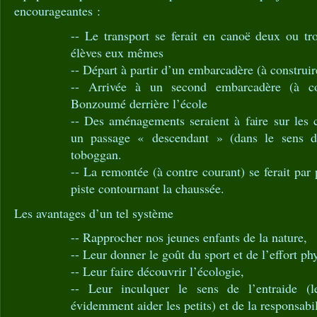
encourageantes :
-- Le transport se ferait en canoë deux ou tro
élèves eux mêmes
-- Départ à partir d’un embarcadère (à construi
-- Arrivée à un second embarcadère (à co
Bonzoumé derrière l’école
-- Des aménagements seraient à faire sur les 
un passage « descendant » (dans le sens du
toboggan.
-- La remontée (à contre courant) se ferait par
piste contournant la chaussée.
Les avantages d’un tel système
-- Rapprocher nos jeunes enfants de la nature,
-- Leur donner le goût du sport et de l’effort ph
-- Leur faire découvrir l’écologie,
-- Leur inculquer le sens de l’entraide (l
évidemment aider les petits) et de la responsabil