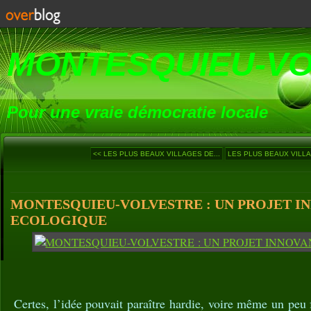
MONTESQUIEU-V
Pour une vraie démocratie locale
<< LES PLUS BEAUX VILLAGES DE...
LES PLUS BEAUX VILLA
MONTESQUIEU-VOLVESTRE : UN PROJET I
ECOLOGIQUE
Certes, l’idée pouvait paraître hardie, voire même un peu 