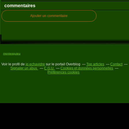
commentaires
Ajouter un commentaire
montesquieu
Voir le profil de
jp echavidre
sur le portail Overblog
Top articles
Contact
Signaler un abus
C.G.U.
Cookies et données personnelles
Préférences cookies