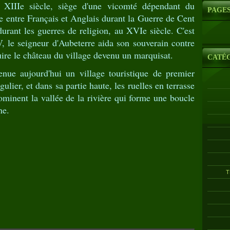
 XIIIe siècle, siège d'une vicomté dépendant du
PAGE
 entre Français et Anglais durant la Guerre de Cent
durant les guerres de religion, au XVIe siècle. C'est
V, le seigneur d'Aubeterre aida son souverain contre
uire le château du village devenu un marquisat.
CATÉ
enue aujourd'hui un village touristique de premier
ulier, et dans sa partie haute, les ruelles en terrasse
minent la vallée de la rivière qui forme une boucle
ne.
T