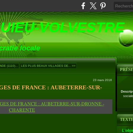
UIEU-VOLVESTRE
ratie locale
E (1110)...
LES PLUS BEAUX VILLAGES DE... >>
PRÉS
23 mars 2018
GES DE FRANCE : AUBETERRE-SUR-
Descrip
social
TEXTE
L'obje