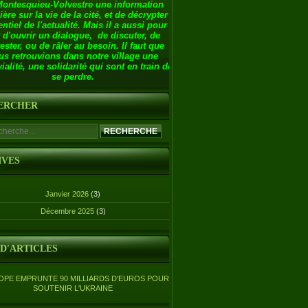
Montesquieu-Volvestre une information
ière sur la vie de la cité, et de décrypter
entiel de l'actualité. Mais il a aussi pour
 d'ouvrir un dialogue, de discuter, de
ester, ou de râler au besoin. Il faut que
us retrouvions dans notre village une
ialité, une solidarité qui sont en train de
se perdre.
ERCHER
IVES
Janvier 2026
(3)
Décembre 2025
(3)
 D'ARTICLES
OPE EMPRUNTE 90 MILLIARDS D'EUROS POUR
SOUTENIR L'UKRAINE