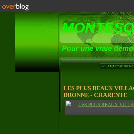
MONTESQ
Pour une vraie démoc
<< LA MARCHE DU MOND
LES PLUS BEAUX VILLA
DRONNE - CHARENTE