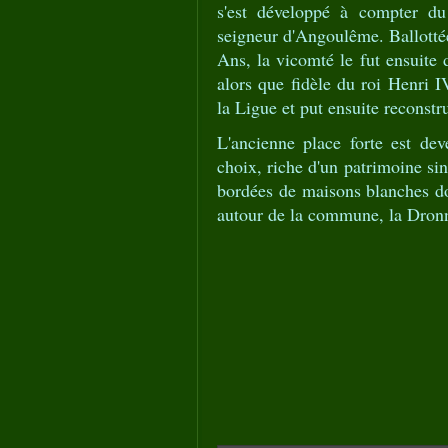
s'est développé à compter du
seigneur d'Angoulême. Ballottée
Ans, la vicomté le fut ensuite 
alors que fidèle du roi Henri I
la Ligue et put ensuite reconstr
L'ancienne place forte est dev
choix, riche d'un patrimoine sing
bordées de maisons blanches do
autour de la commune, la Dron