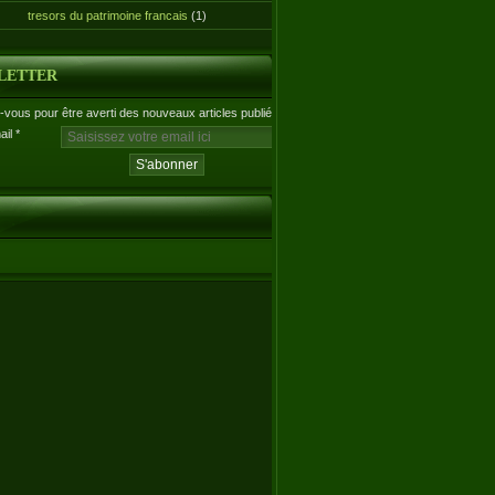
tresors du patrimoine francais
(1)
LETTER
vous pour être averti des nouveaux articles publiés.
ail