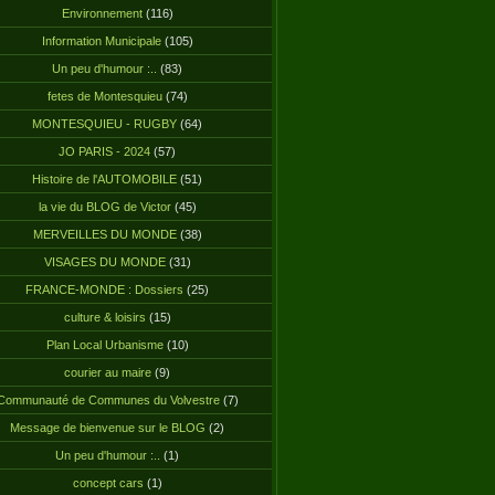
Environnement
(116)
Information Municipale
(105)
Un peu d'humour :..
(83)
fetes de Montesquieu
(74)
MONTESQUIEU - RUGBY
(64)
JO PARIS - 2024
(57)
Histoire de l'AUTOMOBILE
(51)
la vie du BLOG de Victor
(45)
MERVEILLES DU MONDE
(38)
VISAGES DU MONDE
(31)
FRANCE-MONDE : Dossiers
(25)
culture & loisirs
(15)
Plan Local Urbanisme
(10)
courier au maire
(9)
Communauté de Communes du Volvestre
(7)
Message de bienvenue sur le BLOG
(2)
Un peu d'humour :..
(1)
concept cars
(1)