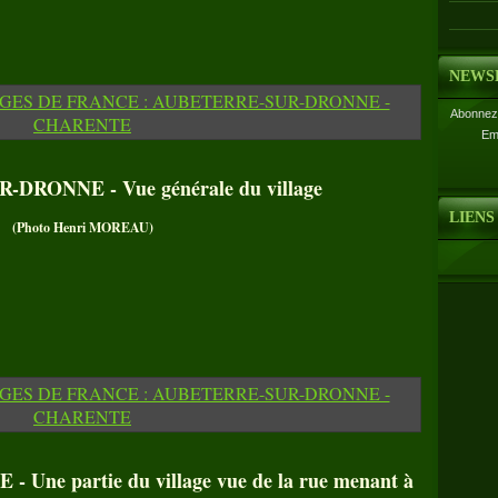
NEWS
Abonnez-
Em
RONNE - Vue générale du village
LIENS
(Photo Henri MOREAU)
e partie du village vue de la rue menant à