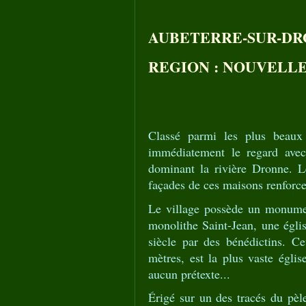
AUBETERRE-SUR-D
REGION : NOUVELL
Classé parmi les plus beaux 
immédiatement le regard avec
dominant la rivière Dronne. L
façades de ces maisons renforcen
Le village possède un monument
monolithe Saint-Jean, une églis
siècle par des bénédictins. Ce
mètres, est la plus vaste égli
aucun prétexte...
Érigé sur un des tracés du pèl