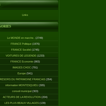
S
Links
GORIES
Le MONDE en marche..
(2749)
FRANCE Politique
(1976)
FRANCE Société
(1745)
VOITURES DE LEGENDE
(1233)
FRANCE Economie
(983)
IMAGES CHOC
(791)
Europe
(541)
RESORS DU PATRIMOINE FRANCAIS
(354)
information MONTESQUIEU
(305)
conseil municipal
(303)
ACTEURS DE LA REVOLUTION
(204)
LES PLUS BEAUX VILLAGES
(139)