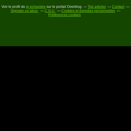
Voir le profil de
jp echavidre
sur le portail Overblog
Top articles
Contact
Signaler un abus
C.G.U.
Cookies et données personnelles
Préférences cookies