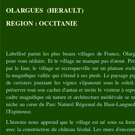
OLARGUES (HERAULT)
REGION : OCCITANIE
Labellisé parmi les plus beaux villages de France, Olar
pour vous séduire. Et le village ne manque pas d'atout. Pr
par le Jaur, le village se recroqueville sur un plateau r
la magnifique vallée qui s'étend à ses pieds. Le paysage p
de cerisiers jouxtant les vignes s'épanouit sous le solei
préserver tout son cachet d'antan et invite le visiteur à rep
cadre magnifique où nature et architecture médiévale se mê
niche au cœur du Parc Naturel Régional du Haut-Langued
l'Espinouse.
L'histoire nous apprend que le village est né sous sa form
avec la construction du château féodal. Les murs d'encein