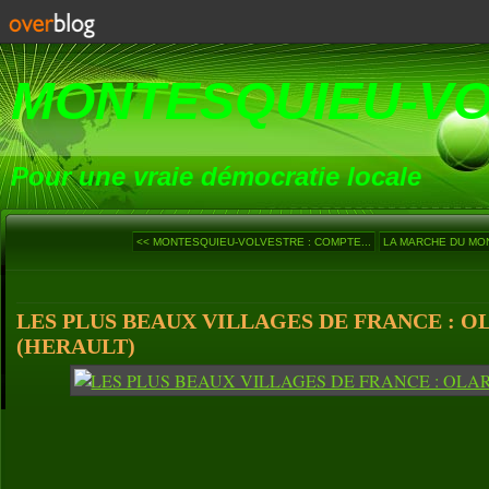
MONTESQUIEU-V
Pour une vraie démocratie locale
<< MONTESQUIEU-VOLVESTRE : COMPTE...
LA MARCHE DU MOND
LES PLUS BEAUX VILLAGES DE FRANCE : 
(HERAULT)