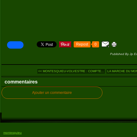
Repost
0
Published By Jp E
<< MONTESQUIEU-VOLVESTRE : COMPTE...
LA MARCHE DU MOND
commentaires
Ajouter un commentaire
montesquieu