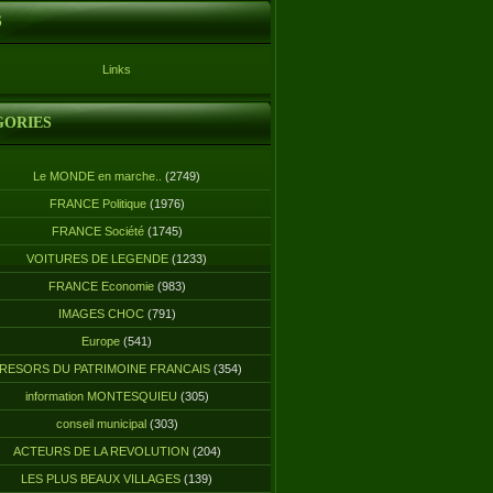
S
Links
GORIES
Le MONDE en marche..
(2749)
FRANCE Politique
(1976)
FRANCE Société
(1745)
VOITURES DE LEGENDE
(1233)
FRANCE Economie
(983)
IMAGES CHOC
(791)
Europe
(541)
RESORS DU PATRIMOINE FRANCAIS
(354)
information MONTESQUIEU
(305)
conseil municipal
(303)
ACTEURS DE LA REVOLUTION
(204)
LES PLUS BEAUX VILLAGES
(139)