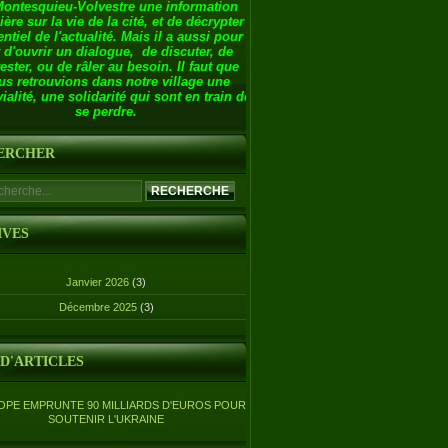
Montesquieu-Volvestre une information
ière sur la vie de la cité, et de décrypter
entiel de l'actualité. Mais il a aussi pour
 d'ouvrir un dialogue, de discuter, de
ester, ou de râler au besoin. Il faut que
us retrouvions dans notre village une
ialité, une solidarité qui sont en train de
se perdre.
ERCHER
IVES
Janvier 2026
(3)
Décembre 2025
(3)
 D'ARTICLES
OPE EMPRUNTE 90 MILLIARDS D'EUROS POUR
SOUTENIR L'UKRAINE