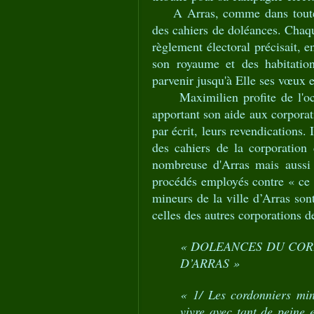
A Arras, comme dans toutes 
des cahiers de doléances. Chaqu
règlement électoral précisait, e
son royaume et des habitatio
parvenir jusqu'à Elle ses vœux e
Maximilien profite de l'occa
apportant son aide aux corporat
par écrit, leurs revendications.
des cahiers de la corporation 
nombreuse d'Arras mais aussi 
procédés employés contre « ce 
mineurs de la ville d’Arras son
celles des autres corporations de
« DOLEANCES DU COR
D’ARRAS »
« 1/ Les cordonniers min
vivre avec tant de peine 