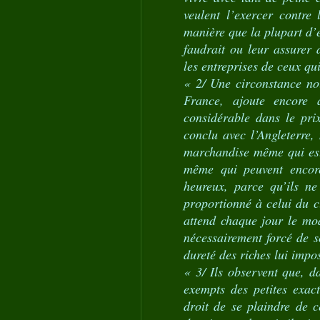
veulent l’exercer contre 
manière que la plupart d’e
faudrait ou leur assurer
les entreprises de ceux qui
« 2/ Une circonstance nou
France, ajoute encore 
considérable dans le pri
conclu avec l’Angleterre,
marchandise même qui est 
même qui peuvent encore
heureux, parce qu’ils ne
proportionné à celui du cu
attend chaque jour le mod
nécessairement forcé de s
dureté des riches lui impos
« 3/ Ils observent que, da
exempts des petites exact
droit de se plaindre de 