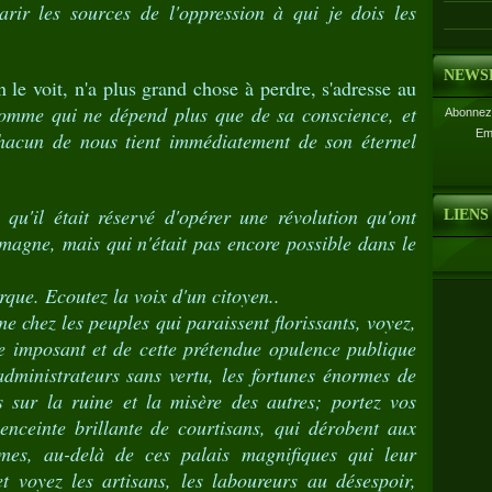
tarir les sources de l'oppression à qui je dois les
NEWS
 voit, n'a plus grand chose à perdre, s'adresse au
homme qui ne dépend plus que de sa conscience, et
Abonnez-
Em
 chacun de nous tient immédiatement de son éternel
, qu'il était réservé d'opérer une révolution qu'ont
LIENS
magne, mais qui n'était pas encore possible dans le
ue. Ecoutez la voix d'un citoyen..
 chez les peuples qui paraissent florissants, voyez,
e imposant et de cette prétendue opulence publique
administrateurs sans vertu, les fortunes énormes de
s sur la ruine et la misère des autres; portez vos
enceinte brillante de courtisans, qui dérobent aux
es, au-delà de ces palais magnifiques qui leur
t voyez les artisans, les laboureurs au désespoir,