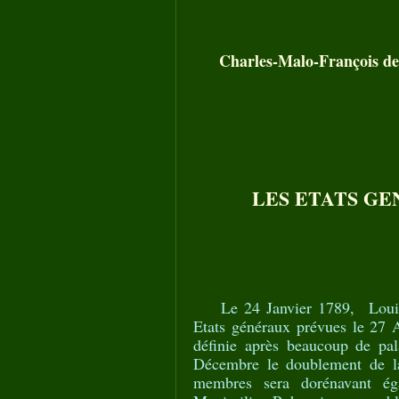
Charles-Malo-François d
LES ETATS GEN
Le 24 Janvier 1789, Louis
Etats généraux prévues le 27 Av
définie après beaucoup de pal
Décembre le doublement de la
membres sera dorénavant éga