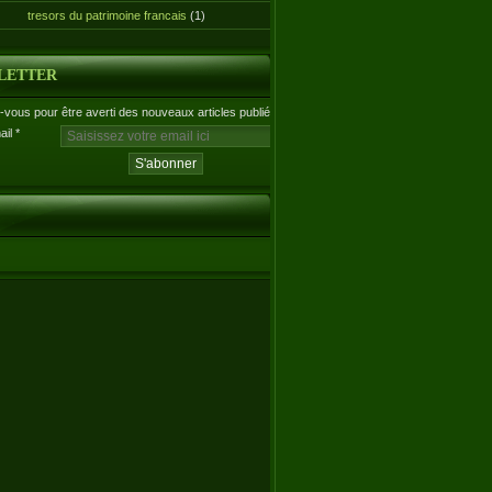
tresors du patrimoine francais
(1)
LETTER
vous pour être averti des nouveaux articles publiés.
ail