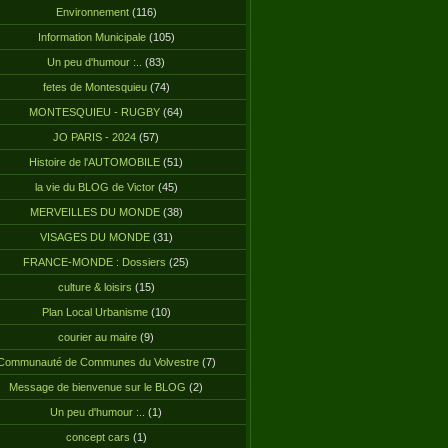
Environnement
(116)
Information Municipale
(105)
Un peu d'humour :..
(83)
fetes de Montesquieu
(74)
MONTESQUIEU - RUGBY
(64)
JO PARIS - 2024
(57)
Histoire de l'AUTOMOBILE
(51)
la vie du BLOG de Victor
(45)
MERVEILLES DU MONDE
(38)
VISAGES DU MONDE
(31)
FRANCE-MONDE : Dossiers
(25)
culture & loisirs
(15)
Plan Local Urbanisme
(10)
courier au maire
(9)
Communauté de Communes du Volvestre
(7)
Message de bienvenue sur le BLOG
(2)
Un peu d'humour :..
(1)
concept cars
(1)