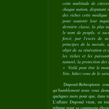
cette multitude de citoye
chaque nation, disputant sa
des riches cette modique 
pour soutenir leur inqui
dernière classe, la plus n
le nom de peuple, si sac
forcé, par l'excès de s
principes de la morale, 
objet de sa vénération et d
les riches et les puissa
naturel, la protection des
« Voilà peut être le mome
Sire, hâtez-vous de le sais
Dupond-Robespierre conclu
qu'humblement nous vous deman
quelques mois pour que, dans tou
L’affaire Dupond vient, en to
tribune pour sa campagne électo