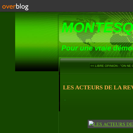
MONTESQ
Pour une vraie démoc
<< LIBRE OPINION : "ON NE 
LES ACTEURS DE LA REV
.