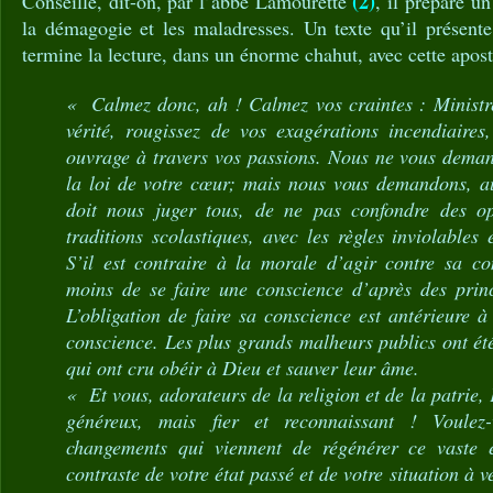
(2)
Conseillé, dit-on, par l’abbé Lamourette
, il prépare un
la démagogie et les maladresses. Un texte qu’il présente
termine la lecture, dans un énorme chahut, avec cette apos
« Calmez donc, ah ! Calmez vos craintes : Ministr
vérité, rougissez de vos exagérations incendiaires
ouvrage à travers vos passions. Nous ne vous deman
la loi de votre cœur; mais nous vous demandons, a
doit nous juger tous, de ne pas confondre des o
traditions scolastiques, avec les règles inviolables 
S’il est contraire à la morale d’agir contre sa con
moins de se faire une conscience d’après des princi
L’obligation de faire sa conscience est antérieure à 
conscience. Les plus grands malheurs publics ont é
qui ont cru obéir à Dieu et sauver leur âme.
« Et vous, adorateurs de la religion et de la patrie, 
généreux, mais fier et reconnaissant ! Voulez
changements qui viennent de régénérer ce vaste
contraste de votre état passé et de votre situation à v