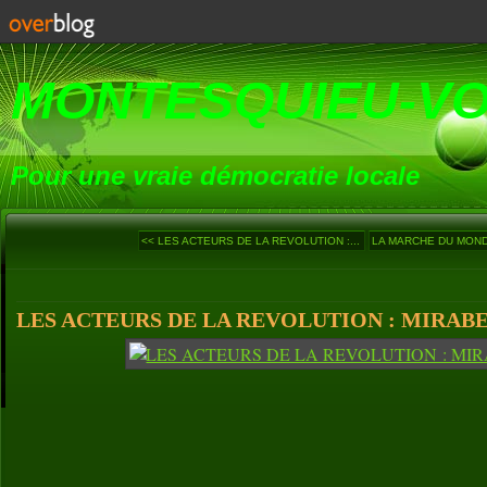
MONTESQUIEU-V
Pour une vraie démocratie locale
<< LES ACTEURS DE LA REVOLUTION :...
LA MARCHE DU MONDE 
LES ACTEURS DE LA REVOLUTION : MIRABE