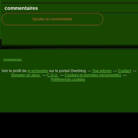
commentaires
Ajouter un commentaire
montesquieu
Voir le profil de
jp echavidre
sur le portail Overblog
Top articles
Contact
Signaler un abus
C.G.U.
Cookies et données personnelles
Préférences cookies