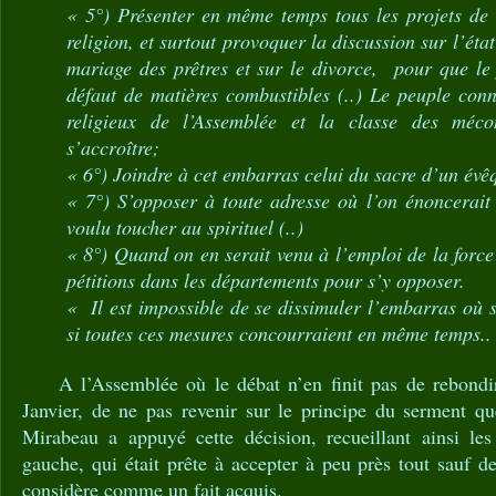
« 5°) Présenter en même temps tous les projets de d
religion, et surtout provoquer la discussion sur l’état
mariage des prêtres et sur le divorce, pour que le 
défaut de matières combustibles (..) Le peuple conn
religieux de l’Assemblée et la classe des méco
s’accroître;
« 6°) Joindre à cet embarras celui du sacre d’un évê
« 7°) S’opposer à toute adresse où l’on énoncerait
voulu toucher au spirituel (..)
« 8°) Quand on en serait venu à l’emploi de la forc
pétitions dans les départements pour s’y opposer.
« Il est impossible de se dissimuler l’embarras où s
si toutes ces mesures concourraient en même temps.
A l’Assemblée où le débat n’en finit pas de rebondir,
Janvier, de ne pas revenir sur le principe du serment qu
Mirabeau a appuyé cette décision, recueillant ainsi le
gauche, qui était prête à accepter à peu près tout sauf de
considère comme un fait acquis.