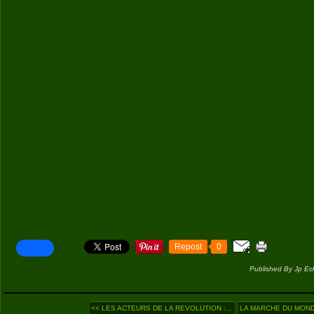
Repost
0
Published By Jp Ec
<< LES ACTEURS DE LA REVOLUTION :...
LA MARCHE DU MONDE 