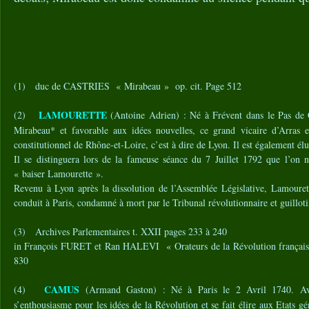
(1) duc de CASTRIES « Mirabeau » op. cit. Page 512
LAMOURETTE
(2)
(Antoine Adrien) : Né à Frévent dans le Pas de
Mirabeau* et favorable aux idées nouvelles, ce grand vicaire d’Arras 
constitutionnel de Rhône-et-Loire, c’est à dire de Lyon. Il est également élu
Il se distinguera lors de la fameuse séance du 7 Juillet 1792 que l’on 
« baiser Lamourette ».
Revenu à Lyon après la dissolution de l’Assemblée Législative, Lamourett
conduit à Paris, condamné à mort par le Tribunal révolutionnaire et guillot
(3) Archives Parlementaires t. XXII pages 233 à 240
in François FURET et Ran HALEVI « Orateurs de la Révolution française 
830
CAMUS
(4)
(Armand Gaston) : Né à Paris le 2 Avril 1740. Avo
s’enthousiasme pour les idées de la Révolution et se fait élire aux Etats gén