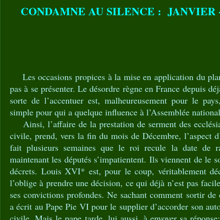
CONDAMNE AU SILENCE : JANVIER -
Les occasions propices à la mise en application du pla
pas à se présenter. Le désordre règne en France depuis déj
sorte de l’accentuer est, malheureusement pour le pays
simple pour qui a quelque influence à l’Assemblée national
Ainsi, l’affaire de la prestation de serment des ecclésia
civile, prend, vers la fin du mois de Décembre, l’aspect d
fait plusieurs semaines que le roi recule la date de rat
maintenant les députés s’impatientent. Ils viennent de le 
décrets. Louis XVI* est, pour le coup, véritablement d
l’oblige à prendre une décision, ce qui déjà n’est pas facil
ses convictions profondes. Ne sachant comment sortir d
a écrit au Pape Pie VI pour le supplier d’accorder son auto
civile. Mais le pape tarde, lui aussi, à envoyer sa répons