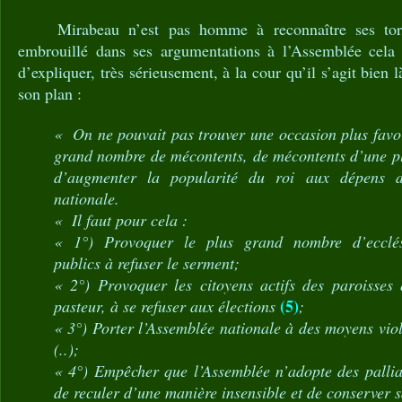
Mirabeau n’est pas homme à reconnaître ses torts 
embrouillé dans ses argumentations à l’Assemblée cela
d’expliquer, très sérieusement, à la cour qu’il s’agit bien
son plan :
« On ne pouvait pas trouver une occasion plus favor
grand nombre de mécontents, de mécontents d’une pl
d’augmenter la popularité du roi aux dépens d
nationale.
« Il faut pour cela :
« 1°) Provoquer le plus grand nombre d’ecclési
publics à refuser le serment;
« 2°) Provoquer les citoyens actifs des paroisses 
(5)
pasteur, à se refuser aux élections
;
« 3°) Porter l’Assemblée nationale à des moyens viol
(..);
« 4°) Empêcher que l’Assemblée n’adopte des palliat
de reculer d’une manière insensible et de conserver s