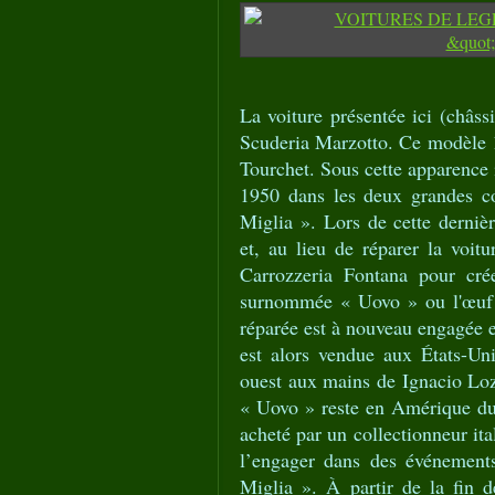
La voiture présentée ici (châs
Scuderia Marzotto. Ce modèle 1
Tourchet. Sous cette apparence 
1950 dans les deux grandes co
Miglia ». Lors de cette dernièr
et, au lieu de réparer la voi
Carrozzeria Fontana pour cré
surnommée « Uovo » ou l'œuf à
réparée est à nouveau engagée e
est alors vendue aux États-Uni
ouest aux mains de Ignacio Loz
« Uovo » reste en Amérique du 
acheté par un collectionneur ita
l’engager dans des événement
Miglia ». À partir de la fin 