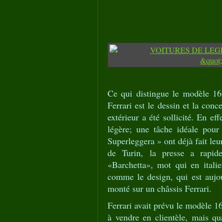
Ce qui distingue le modèle 16
Ferrari est le dessin et la conc
extérieur a été sollicité. En ef
légère; une tâche idéale pour
Superleggera » ont déjà fait le
de Turin, la presse a rapid
«Barchetta», mot qui en itali
comme le design, qui est aujou
monté sur un châssis Ferrari.
Ferrari avait prévu le modèle
à vendre en clientèle, mais qu