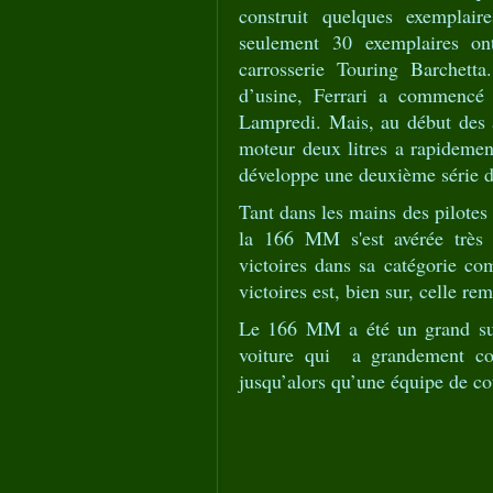
construit quelques exemplai
seulement 30 exemplaires on
carrosserie Touring Barchet
d’usine, Ferrari a commencé 
Lampredi. Mais, au début des a
moteur deux litres a rapideme
développe une deuxième série
Tant dans les mains des pilotes 
la 166 MM s'est avérée très
victoires dans sa catégorie c
victoires est, bien sur, celle 
Le 166 MM a été un grand succ
voiture qui a grandement cont
jusqu’alors qu’une équipe de co