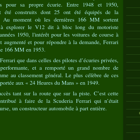
res pour sa propre écurie. Entre 1948 et 1950,
t été construits dont 25 ont été équipés de la
ta. Au moment où les dernières 166 MM sortent
à explorer le V12 dit à bloc long du motoriste
nnées 1950, l'intérêt pour les voitures de course à
nt augmenté et pour répondre à la demande, Ferrari
 de 166 MM en 1953.
Ferrari que dans celles des pilotes d’écuries privées,
 performante, et a remporté un grand nombre de
omme au classement général. Le plus célèbre de ces
remportée aux « 24 Heures du Mans » en 1949.
ès tant sur la route que sur la piste. C’est cette
ribué à faire de la Scuderia Ferrari qui n’était
urse, un constructeur automobile à part entière.