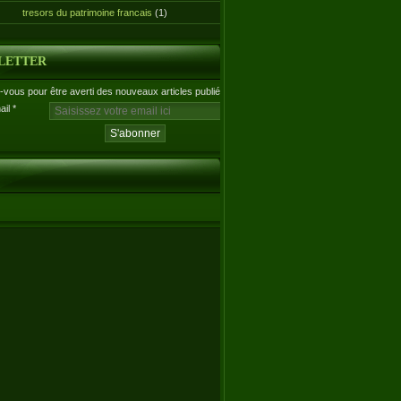
tresors du patrimoine francais
(1)
LETTER
vous pour être averti des nouveaux articles publiés.
ail