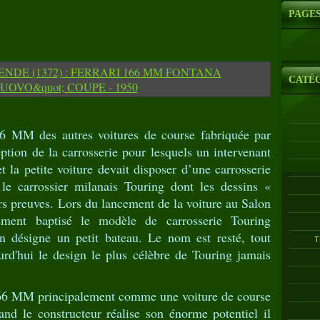
PAGE
CATÉ
6 MM des autres voitures de course fabriquée par
eption de la carrosserie pour lesquels un intervenant
fet la petite voiture devait disposer d’une carrosserie
 le carrossier milanais Touring dont les dessins «
urs preuves. Lors du lancement de la voiture au Salon
ement baptisé le modèle de carrosserie Touring
en désigne un petit bateau. Le nom est resté, tout
T
rd'hui le design le plus célèbre de Touring jamais
 166 MM principalement comme une voiture de course
and le constructeur réalise son énorme potentiel il