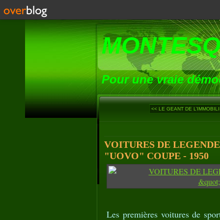
MONTESQ
Pour une vraie démoc
<< LE GEANT DE L’IMMOBILI
VOITURES DE LEGENDE 
"UOVO" COUPE - 1950
Les premières voitures de spor