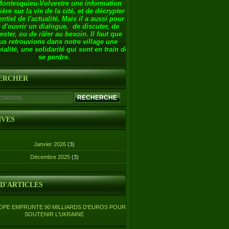
Montesquieu-Volvestre une information
ière sur la vie de la cité, et de décrypter
entiel de l'actualité. Mais il a aussi pour
 d'ouvrir un dialogue, de discuter, de
ester, ou de râler au besoin. Il faut que
us retrouvions dans notre village une
ialité, une solidarité qui sont en train de
se perdre.
ERCHER
IVES
Janvier 2026
(3)
Décembre 2025
(3)
 D'ARTICLES
OPE EMPRUNTE 90 MILLIARDS D'EUROS POUR
SOUTENIR L'UKRAINE