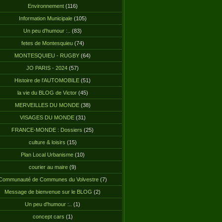
Environnement
(116)
Information Municipale
(105)
Un peu d'humour :..
(83)
fetes de Montesquieu
(74)
MONTESQUIEU - RUGBY
(64)
JO PARIS - 2024
(57)
Histoire de l'AUTOMOBILE
(51)
la vie du BLOG de Victor
(45)
MERVEILLES DU MONDE
(38)
VISAGES DU MONDE
(31)
FRANCE-MONDE : Dossiers
(25)
culture & loisirs
(15)
Plan Local Urbanisme
(10)
courier au maire
(9)
Communauté de Communes du Volvestre
(7)
Message de bienvenue sur le BLOG
(2)
Un peu d'humour :..
(1)
concept cars
(1)