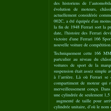
des historiens de l’automobi
évolution de moteurs, châssi
actuellement considérée comme
002C, a été équipée d'au moins 
la fin de 1948 Ferrari sort la p
date, l'histoire des Ferrari 
victoire d'une Ferrari 166 Spo
nouvelle voiture de compétiti
Techniquement cette 166 MM e
partculier au niveau du châssi
voitures de sport de la marq
suspension était assez simple av
à l’arrière. Là où Ferrari se 
compartiment de moteur qui
merveilleusement conçu. Dans 
une cylindrée de seulement 1,5 
augmenté de taille pour arri
cylindrée unitaire, d’où le nom