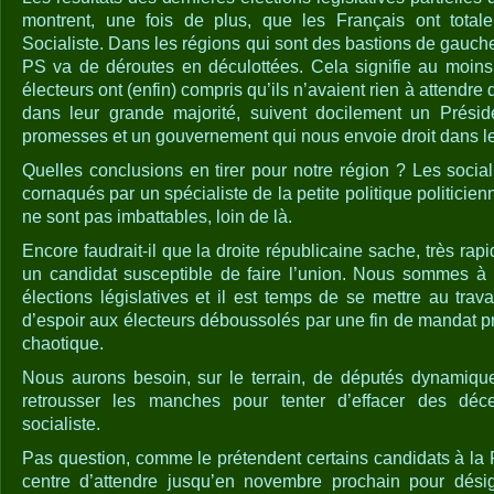
montrent, une fois de plus, que les Français ont totalem
Socialiste. Dans les régions qui sont des bastions de gauc
PS va de déroutes en déculottées. Cela signifie au moins
électeurs ont (enfin) compris qu’ils n’avaient rien à attendre 
dans leur grande majorité, suivent docilement un Présid
promesses et un gouvernement qui nous envoie droit dans l
Quelles conclusions en tirer pour notre région ? Les socia
cornaqués par un spécialiste de la petite politique politicie
ne sont pas imbattables, loin de là.
Encore faudrait-il que la droite républicaine sache, très rap
un candidat susceptible de faire l’union. Nous sommes à
élections législatives et il est temps de se mettre au tra
d’espoir aux électeurs déboussolés par une fin de mandat p
chaotique.
Nous aurons besoin, sur le terrain, de députés dynamique
retrousser les manches pour tenter d’effacer des dé
socialiste.
Pas question, comme le prétendent certains candidats à la P
centre d’attendre jusqu’en novembre prochain pour désig