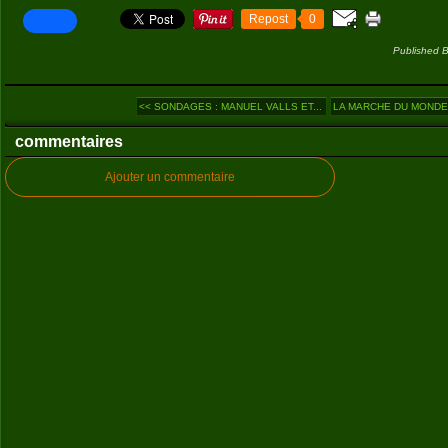
Repost
0
Published B
<< SONDAGES : MANUEL VALLS ET...
LA MARCHE DU MONDE (8
commentaires
Ajouter un commentaire