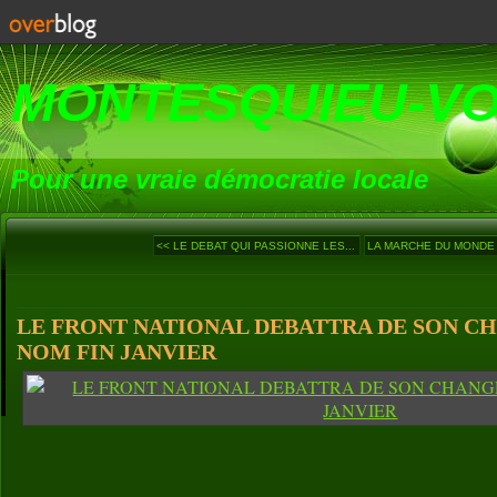
MONTESQUIEU-V
Pour une vraie démocratie locale
<< LE DEBAT QUI PASSIONNE LES...
LA MARCHE DU MONDE (7
LE FRONT NATIONAL DEBATTRA DE SON C
NOM FIN JANVIER