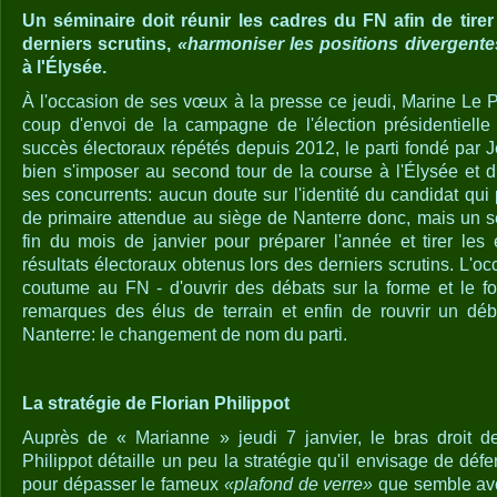
Un séminaire doit réunir les cadres du FN afin de tire
derniers scrutins,
«harmoniser les positions divergente
à l'Élysée.
À l'occasion de ses vœux à la presse ce jeudi, Marine Le 
coup d'envoi de la campagne de l'élection présidentielle
succès électoraux répétés depuis 2012, le parti fondé par
bien s'imposer au second tour de la course à l'Élysée et 
ses concurrents: aucun doute sur l'identité du candidat qui
de primaire attendue au siège de Nanterre donc, mais un sé
fin du mois de janvier pour préparer l'année et tirer le
résultats électoraux obtenus lors des derniers scrutins. L'oc
coutume au FN - d'ouvrir des débats sur la forme et le fo
remarques des élus de terrain et enfin de rouvrir un déb
Nanterre: le changement de nom du parti.
La stratégie de Florian Philippot
Auprès de « Marianne » jeudi 7 janvier, le bras droit 
Philippot détaille un peu la stratégie qu'il envisage de déf
pour dépasser le fameux
«plafond de verre»
que semble avoi