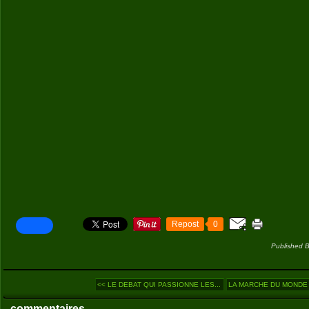
Repost
0
Published B
<< LE DEBAT QUI PASSIONNE LES...
LA MARCHE DU MONDE (7
commentaires