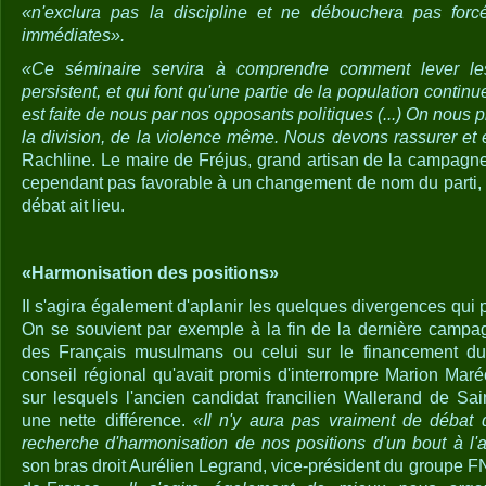
«n'exclura pas la discipline et ne débouchera pas forc
immédiates».
«Ce séminaire servira à comprendre comment lever le
persistent, et qui font qu'une partie de la population continue
est faite de nous par nos opposants politiques (...) On nous 
la division, de la violence même. Nous devons rassurer et 
Rachline. Le maire de Fréjus, grand artisan de la campagne
cependant pas favorable à un changement de nom du parti, 
débat ait lieu.
«Harmonisation des positions»
Il s'agira également d'aplanir les quelques divergences qui p
On se souvient par exemple à la fin de la dernière campag
des Français musulmans ou celui sur le financement du 
conseil régional qu'avait promis d'interrompre Marion Mar
sur lesquels l'ancien candidat francilien Wallerand de Sain
une nette différence.
«Il n'y aura pas vraiment de débat 
recherche d'harmonisation de nos positions d'un bout à l'
son bras droit Aurélien Legrand, vice-président du groupe FN 