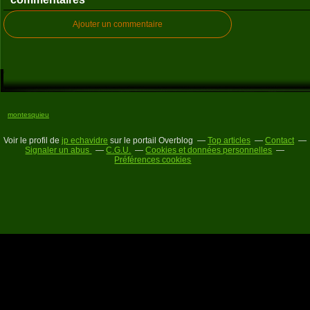
Ajouter un commentaire
montesquieu
Voir le profil de
jp echavidre
sur le portail Overblog
Top articles
Contact
Signaler un abus
C.G.U.
Cookies et données personnelles
Préférences cookies