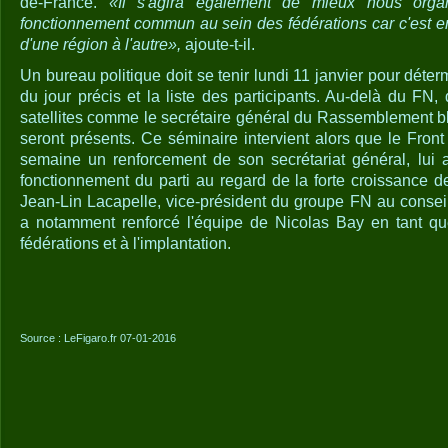
de-France.
«Il s'agira également de mieux nous organ
fonctionnement commun au sein des fédérations car c'est enc
d'une région à l'autre»,
ajoute-t-il.
Un bureau politique doit se tenir lundi 11 janvier pour déterm
du jour précis et la liste des participants. Au-delà du FN
satellites comme le secrétaire général du Rassemblement bl
seront présents. Ce séminaire intervient alors que le Fron
semaine un renforcement de son secrétariat général, lui a
fonctionnement du parti au regard de la forte croissance d
Jean-Lin Lacapelle, vice-président du groupe FN au conseil
a notamment renforcé l'équipe de Nicolas Bay en tant que
fédérations et à l'implantation.
Source : LeFigaro.fr 07-01-2016