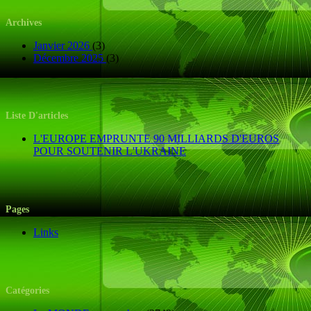
Archives
Janvier 2026
(3)
Décembre 2025
(3)
Liste D'articles
L'EUROPE EMPRUNTE 90 MILLIARDS D'EUROS
POUR SOUTENIR L'UKRAINE
Pages
Links
Catégories