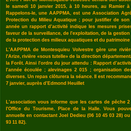
le samedi 10 janvier 2015, à 10 heures, au Ramier à
Rappelons-le, une AAPPMA, est une Association Agré
Protection du Milieu Aquatique ; pour justifier de son
année un rapport d'activité indique les mesures pris
faveur de la surveillance, de l'exploitation, de la gestion
de la protection des milieux aquatiques et du patrimoine 
L'AAPPMA de Montesquieu Volvestre gère une rivière
l'Arize, rivière «sous tutelle» de la direction département
la Forêt. Ainsi l'ordre du jour attendu : Rapport d'activi
l'année écoulée ; alevinages 2 015 ; organisation d
diverses. Un repas clôturera la séance. Il est recommand
7 janvier, auprès d'Edmond Heuillet
L'association vous informe que les cartes de pêche 2
l'Office du Tourisme, Place de la Halle. Vous pouve
annuelle en contactant Joel Dedieu (06 10 45 03 28) ou
93 11 82).