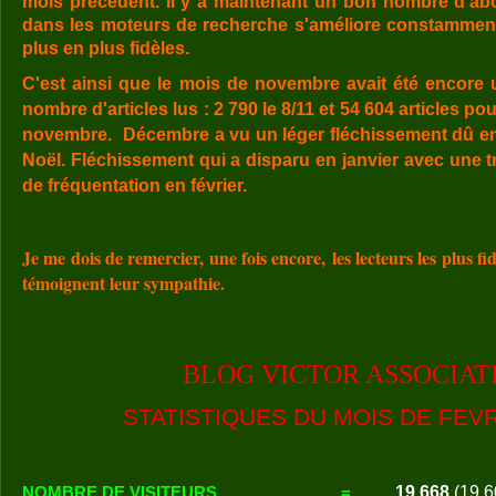
mois précédent. Il y a maintenant un bon nombre d'ab
dans les moteurs de recherche s'améliore constamment 
plus en plus fidèles.
C'est ainsi que le mois de novembre avait été encore
nombre d'articles lus : 2 790 le 8/11 et 54 604 articles p
novembre.
Décembre a vu un léger fléchissement dû en 
Noël.
Fléchissement qui a disparu en janvier avec une 
de fréquentation en février.
Je me dois de remercier, une fois encore, les lecteurs les plus f
témoignent leur sympathie.
BLOG VICTOR ASSOCIAT
STATISTIQUES DU MOIS DE FEVR
19 668
(19 6
NOMBRE DE VISITEURS
=