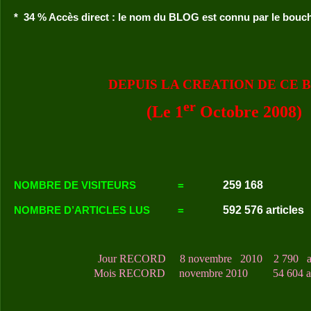
*
34 % Accès direct
: le nom du BLOG est connu par le bouche
DEPUIS LA CREATION DE CE 
er
(Le 1
Octobre 2008)
259 168
NOMBRE DE VISITEURS
=
592 576 articles
NOMBRE D’ARTICLES LUS
=
Jour RECORD
8 novembre 2010
2 790 ar
Mois RECORD
novembre 2010
54 604 ar