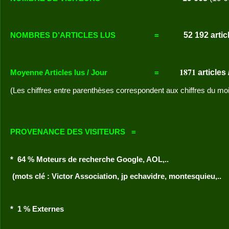
52 192
artic
NOMBRES D’ARTICLES LUS
=
1871
articles
Moyenne Articles lus / Jour
=
(Les chiffres entre parenthèses correspondent aux chiffres du mo
PROVENANCE DES VISITEURS
=
* 64 % Moteurs de recherche Google, AOL,..
(mots clé : Victor Association, jp echavidre, montesquieu,..
* 1 % Externes