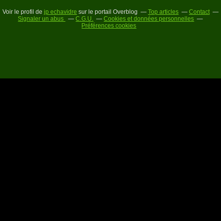
Voir le profil de
jp echavidre
sur le portail Overblog
Top articles
Contact
Signaler un abus
C.G.U.
Cookies et données personnelles
Préférences cookies