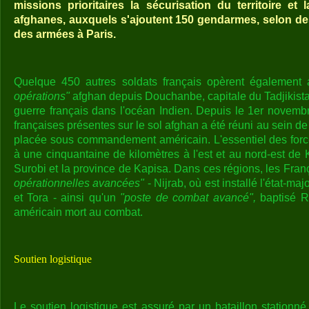
missions prioritaires la sécurisation du territoire et
afghanes, auxquels s'ajoutent 150 gendarmes, selon des 
des armées à Paris.
Quelque 450 autres soldats français opèrent également 
opérations"
afghan depuis Douchanbe, capitale du Tadjikista
guerre français dans l'océan Indien. Depuis le 1er novembr
françaises présentes sur le sol afghan a été réuni au sein de
placée sous commandement américain. L'essentiel des forc
à une cinquantaine de kilomètres à l'est et au nord-est de K
Surobi et la province de Kapisa. Dans ces régions, les Fran
opérationnelles avancées"
- Nijrab, où est installé l'état-ma
et Tora - ainsi qu'un
"poste de combat avancé",
baptisé R
américain mort au combat.
Soutien logistique
Le soutien logistique est assuré par un bataillon stationn