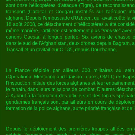
sont onze hélicoptères d'attaque (Tigre), de reconnaissanc
transport (Caracal et Cougar) installés sur l'aéroport int
afghane. Depuis l'embuscade d'Uzbeen, qui avait coûté la vie
18 août 2008, ce détachement d'hélicoptères a été considé
même manière, l'artillerie est nettement plus
"robuste"
avec d
canons Caesar, à longue portée. Six avions de chasse o
dans le sud de l'Afghanistan, deux drones depuis Bagram, a
Transall et un ravitailleur C 135, depuis Douchanbe.
La France déploie par ailleurs 300 militaires au sein 
(Operational Mentoring and Liaison Teams, OMLT) en Kapisa
l'instruction initiale des forces afghanes et leur entraînemen
le terrain, dans leurs missions de combat. D'autres détach
à Kaboul à la formation des officiers et des forces spécia
gendarmes français sont par ailleurs en cours de déploie
formation de la police afghane, autre priorité française et de l
Depuis le déploiement des premières troupes alliées en A