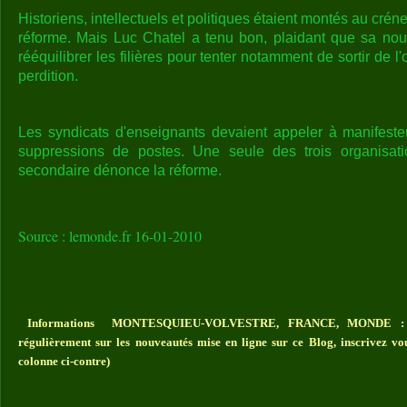
Historiens, intellectuels et politiques étaient montés au crén
réforme. Mais Luc Chatel a tenu bon, plaidant que sa nouve
rééquilibrer les filières pour tenter notamment de sortir de l'
perdition.
Les syndicats d'enseignants devaient appeler à manifester
suppressions de postes. Une seule des trois organisat
secondaire dénonce la réforme.
Source : lemonde.fr 16-01-2010
Informations MONTESQUIEU-VOLVESTRE, FRANCE, MONDE : Vou
régulièrement sur les nouveautés mise en ligne sur ce Blog, inscrivez vo
colonne ci-contre)