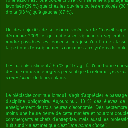
l'orientation est
"une bonne chose".
Un sentiment partagé au
favorisés (89 %) que chez les ouvriers ou les employés (88 
droite (93 %) qu'à gauche (87 %).
Un des objectifs de la réforme votée par le Conseil supéri
décembre 2009, et qui entrera en vigueur en septembre
rendre possibles les réorientations jusqu'en fin de class
large tronc d'enseignements communs aux lycéens de toutes 
Les parents estiment à 85 % qu'il s'agit là d'une bonne cho
des personnes interrogées pensent que la réforme
"permettr
d'orientation"
de leurs enfants.
Le plébiscite continue lorsqu'il s'agit d'apprécier le passag
discipline obligatoire. Aujourd'hui, 43 % des élèves d
enseignement de trois heures d'économie. Dès septembre
moins une heure trente de cette matière et pourront double
commerçants et chefs d'entreprise, mais aussi les professi
huit sur dix à estimer que c'est
"une bonne chose".