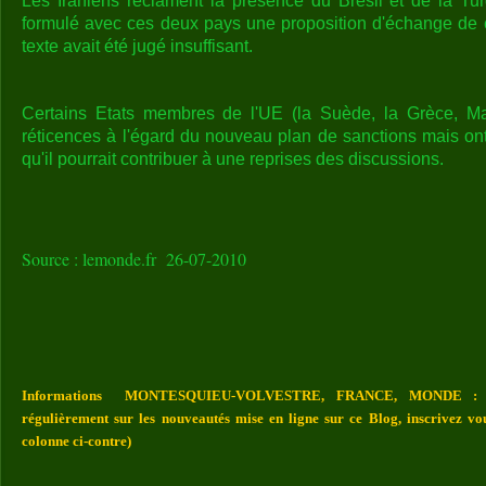
Les Iraniens réclament la présence du Brésil et de la Turq
formulé avec ces deux pays une proposition d'échange de 
texte avait été jugé insuffisant.
Certains Etats membres de l'UE (la Suède, la Grèce, Ma
réticences à l'égard du nouveau plan de sanctions mais ont fi
qu'il pourrait contribuer à une reprises des discussions.
Source : lemonde.fr 26-07-2010
Informations MONTESQUIEU-VOLVESTRE, FRANCE, MONDE : Vou
régulièrement sur les nouveautés mise en ligne sur ce Blog, inscrivez vo
colonne ci-contre)