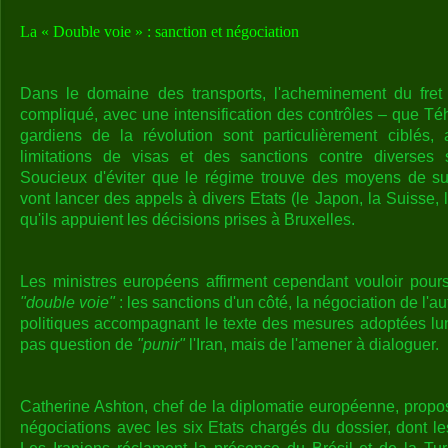
La « Double voie » : sanction et négociation
Dans le domaine des transports, l'acheminement du fret
compliqué, avec une intensification des contrôles – que Téh
gardiens de la révolution sont particulièrement ciblés
limitations de visas et des sanctions contre diverses st
Soucieux d'éviter que le régime trouve des moyens de sub
vont lancer des appels à divers Etats (le Japon, la Suisse,
qu'ils appuient les décisions prises à Bruxelles.
Les ministres européens affirment cependant vouloir poursu
"double voie"
: les sanctions d'un côté, la négociation de l'
politiques accompagnant le texte des mesures adoptées lundi,
pas question de
"punir"
l'Iran, mais de l'amener à dialoguer.
Catherine Ashton, chef de la diplomatie européenne, propo
négociations avec les six Etats chargés du dossier, dont le