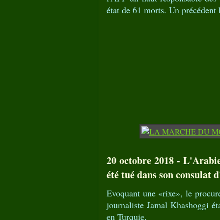
état de 61 morts. Un précédent b
20 octobre 2018 - L'Arabi
été tué dans son consulat d
Evoquant une «rixe», le procur
journaliste Jamal Khashoggi éta
en Turquie.