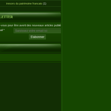
tresors du patrimoine francais
(1)
LETTER
vous pour être averti des nouveaux articles publiés.
ail