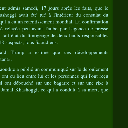
ent admis samedi, 17 jours après les faits, que le
ashoggi avait été tué à l'intérieur du consulat du
 qui a eu un retentissement mondial. La confirmation
 relayée peu avant l'aube par l'agence de presse
a fait état du limogeage de deux hauts responsables
 18 suspects, tous Saoudiens.
nald Trump a estimé que ces développements
tant».
saoudite a publié un communiqué sur le déroulement
 ont eu lieu entre lui et les personnes qui l'ont reçu
ul ont débouché sur une bagarre et sur une rixe à
n Jamal Khashoggi, ce qui a conduit à sa mort, que