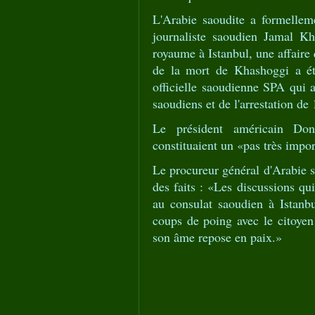
L'Arabie saoudite a formellem
journaliste saoudien Jamal Kh
royaume à Istanbul, une affaire
de la mort de Khashoggi a été
officielle saoudienne SPA qui 
saoudiens et de l'arrestation de
Le président américain Do
constituaient un «pas très impor
Le procureur général d'Arabie 
des faits : «Les discussions qui
au consulat saoudien à Istanb
coups de poing avec le citoye
son âme repose en paix.»