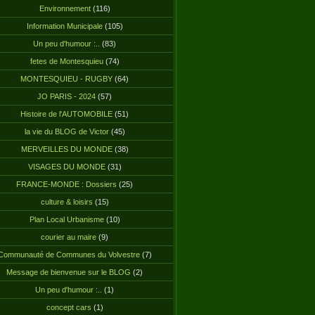
Environnement
(116)
Information Municipale
(105)
Un peu d'humour :..
(83)
fetes de Montesquieu
(74)
MONTESQUIEU - RUGBY
(64)
JO PARIS - 2024
(57)
Histoire de l'AUTOMOBILE
(51)
la vie du BLOG de Victor
(45)
MERVEILLES DU MONDE
(38)
VISAGES DU MONDE
(31)
FRANCE-MONDE : Dossiers
(25)
culture & loisirs
(15)
Plan Local Urbanisme
(10)
courier au maire
(9)
Communauté de Communes du Volvestre
(7)
Message de bienvenue sur le BLOG
(2)
Un peu d'humour :..
(1)
concept cars
(1)