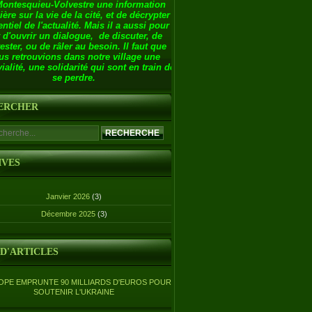
Montesquieu-Volvestre une information
ière sur la vie de la cité, et de décrypter
entiel de l'actualité. Mais il a aussi pour
 d'ouvrir un dialogue, de discuter, de
ester, ou de râler au besoin. Il faut que
us retrouvions dans notre village une
ialité, une solidarité qui sont en train de
se perdre.
ERCHER
IVES
Janvier 2026
(3)
Décembre 2025
(3)
 D'ARTICLES
OPE EMPRUNTE 90 MILLIARDS D'EUROS POUR
SOUTENIR L'UKRAINE