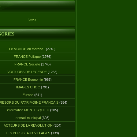
S
Links
GORIES
Le MONDE en marche..
(2749)
FRANCE Politique
(1976)
FRANCE Société
(1745)
VOITURES DE LEGENDE
(1233)
FRANCE Economie
(983)
IMAGES CHOC
(791)
Europe
(541)
RESORS DU PATRIMOINE FRANCAIS
(354)
information MONTESQUIEU
(305)
conseil municipal
(303)
ACTEURS DE LA REVOLUTION
(204)
LES PLUS BEAUX VILLAGES
(139)