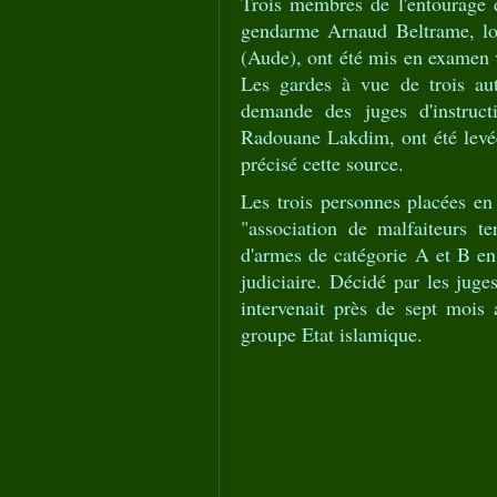
Trois membres de l'entourage d
gendarme Arnaud Beltrame, lor
(Aude), ont été mis en examen v
Les gardes à vue de trois aut
demande des juges d'instructi
Radouane Lakdim, ont été levées
précisé cette source.
Les trois personnes placées en
"association de malfaiteurs ter
d'armes de catégorie A et B en 
judiciaire. Décidé par les juges
intervenait près de sept mois 
groupe Etat islamique.