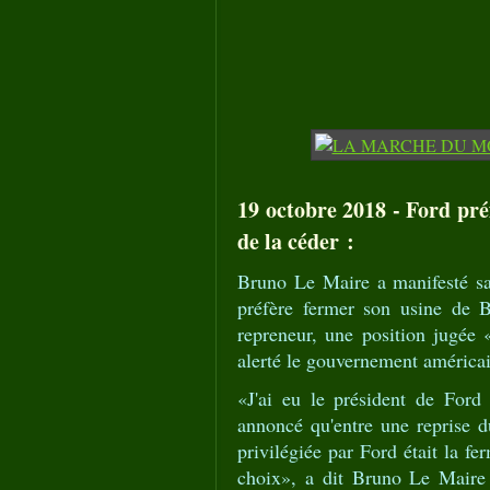
19 octobre 2018 - Ford pré
de la céder :
Bruno Le Maire a manifesté sa
préfère fermer son usine de B
repreneur, une position jugée 
alerté le gouvernement américa
«J'ai eu le président de Ford
annoncé qu'entre une reprise du
privilégiée par Ford était la fe
choix», a dit Bruno Le Maire 