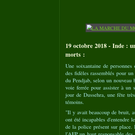
19 octobre 2018 - Inde : u
morts :
Une soixantaine de personnes 
des fidèles rassemblés pour un 
du Pendjab, selon un nouveau bi
voie ferrée pour assister à un 
jour de Dussehra, une fête très
témoins.
"Il y avait beaucoup de bruit, a
ont été incapables d'entendre l
de la police présent sur place. 
l'AFP un haut responsable des s