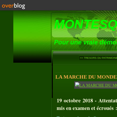
MONTESQ
Pour une vraie démoc
<< TRESORS DU PATRIMOINE
LA MARCHE DU MONDE (1
19 octobre 2018 - Attentat
mis en examen et écroués 