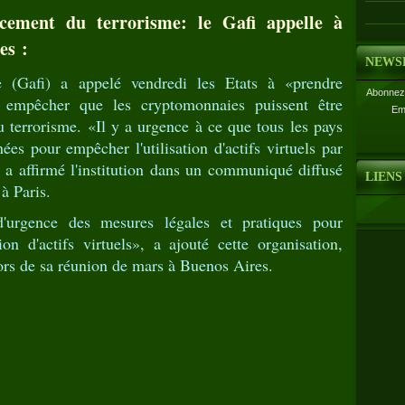
cement du terrorisme: le Gafi appelle à
es :
NEWS
e (Gafi) a appelé vendredi les Etats à «prendre
Abonnez-
 empêcher que les cryptomonnaies puissent être
Em
u terrorisme. «Il y a urgence à ce que tous les pays
s pour empêcher l'utilisation d'actifs virtuels par
», a affirmé l'institution dans un communiqué diffusé
LIENS
à Paris.
'urgence des mesures légales et pratiques pour
on d'actifs virtuels», a ajouté cette organisation,
lors de sa réunion de mars à Buenos Aires.