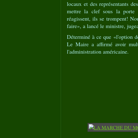
locaux et des représentants des
mettre la clef sous la porte 
réagissent, ils se trompent! No
faire», a lancé le ministre, jug
Déterminé à ce que «l'option de
Le Maire a affirmé avoir mul
l'administration américaine.