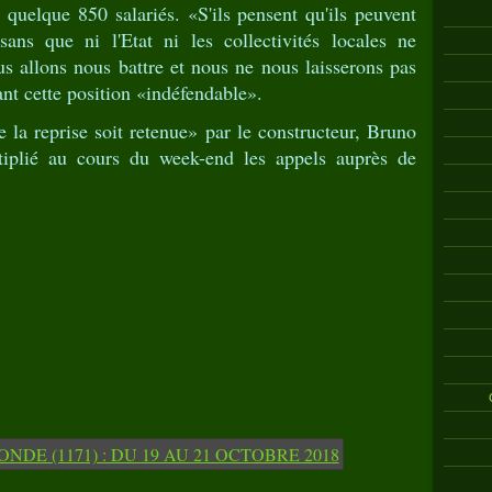
 quelque 850 salariés. «S'ils pensent qu'ils peuvent
sans que ni l'Etat ni les collectivités locales ne
us allons nous battre et nous ne nous laisserons pas
eant cette position «indéfendable».
 la reprise soit retenue» par le constructeur, Bruno
tiplié au cours du week-end les appels auprès de