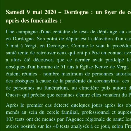
Samedi 9 mai 2020 – Dordogne : un foyer de c
après des funérailles :
Une campagne d'une centaine de tests de dépistage au cor
en Dordogne. Son point de départ est la détection d'un c
5 mai à Vergt, en Dordogne. Comme le veut la procédure
santé tente de retrouver ceux qui ont pu être en contact ave
a alors été découvert que ce dernier avait participé l
obsèques d'un homme de 51 ans à Église-Neuve-de-Vergt. S
étaient réunies - nombre maximum de personnes autorisé
des obsèques à cause de la pandémie du coronavirus- ces fu
de personnes au funérarium, au cimetière puis autour d
Ouest» qui précise que certaines d'entre elles venaient du P
Après le premier cas détecté quelques jours après les ob
menés au sein du cercle familial, professionnel et auprè
103 tests ont été menés par l'Agence régionale de santé le
avérés positifs sur les 40 tests analysés à ce jour, selon