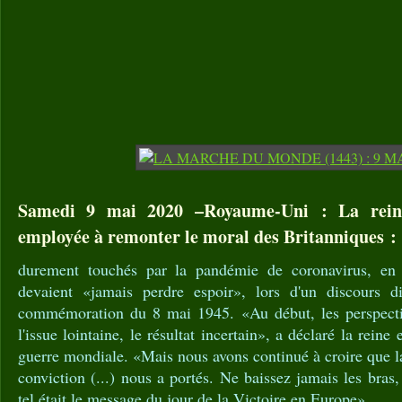
Samedi 9 mai 2020 –Royaume-Uni : La reine 
employée à remonter le moral des Britanniques :
durement touchés par la pandémie de coronavirus, en l
devaient «jamais perdre espoir», lors d'un discours di
commémoration du 8 mai 1945. «Au début, les perspecti
l'issue lointaine, le résultat incertain», a déclaré la rei
guerre mondiale. «Mais nous avons continué à croire que la 
conviction (...) nous a portés. Ne baissez jamais les bras
tel était le message du jour de la Victoire en Europe».