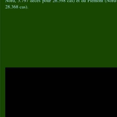
Nord, 3.797 décès pour 26.598 cas) et du Piémont (Nord
28.368 cas).