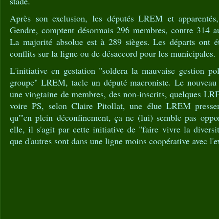
stade.
Après son exclusion, les députés LREM et apparentés,
Gendre, comptent désormais 296 membres, contre 314 au 
La majorité absolue est à 289 sièges. Les départs ont ét
conflits sur la ligne ou de désaccord pour les municipales.
L'initiative en gestation "soldera la mauvaise gestion pol
groupe" LREM, tacle un député macroniste. Le nouveau 
une vingtaine de membres, des non-inscrits, quelques LREM
voire PS, selon Claire Pitollat, une élue LREM pressen
qu'"en plein déconfinement, ça ne (lui) semble pas oppor
elle, il s'agit par cette initiative de "faire vivre la divers
que d'autres sont dans une ligne moins coopérative avec l'e