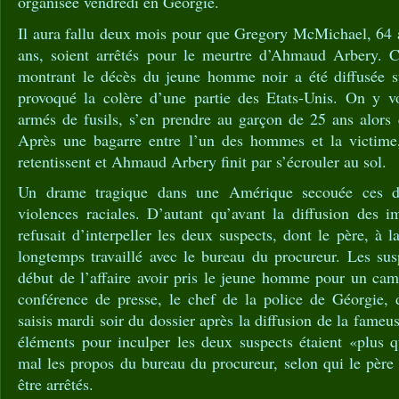
organisée vendredi en Géorgie.
Il aura fallu deux mois pour que Gregory McMichael, 64 an
ans, soient arrêtés pour le meurtre d’Ahmaud Arbery. C
montrant le décès du jeune homme noir a été diffusée s
provoqué la colère d’une partie des Etats-Unis. On y 
armés de fusils, s’en prendre au garçon de 25 ans alors q
Après une bagarre entre l’un des hommes et la victime,
retentissent et Ahmaud Arbery finit par s’écrouler au sol.
Un drame tragique dans une Amérique secouée ces de
violences raciales. D’autant qu’avant la diffusion des i
refusait d’interpeller les deux suspects, dont le père, à l
longtemps travaillé avec le bureau du procureur. Les sus
début de l’affaire avoir pris le jeune homme pour un cam
conférence de presse, le chef de la police de Géorgie, d
saisis mardi soir du dossier après la diffusion de la fameu
éléments pour inculper les deux suspects étaient «plus q
mal les propos du bureau du procureur, selon qui le père e
être arrêtés.