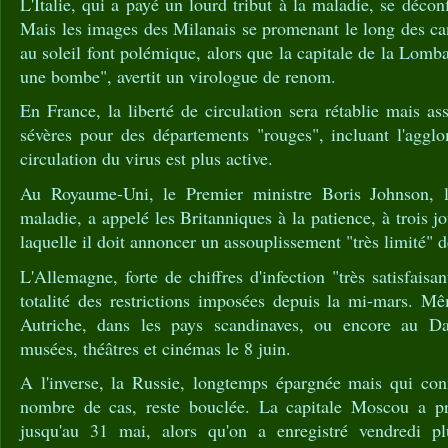
L'Italie, qui a payé un lourd tribut à la maladie, se décon
Mais les images des Milanais se promenant le long des can
au soleil font polémique, alors que la capitale de la Lomb
une bombe", avertit un virologue de renom.
En France, la liberté de circulation sera rétablie mais ass
sévères pour des départements "rouges", incluant l'agglo
circulation du virus est plus active.
Au Royaume-Uni, le Premier ministre Boris Johnson, 
maladie, a appelé les Britanniques à la patience, à trois j
laquelle il doit annoncer un assouplissement "très limité" de
L'Allemagne, forte de chiffres d'infection "très satisfaisan
totalité des restrictions imposées depuis la mi-mars. 
Autriche, dans les pays scandinaves, ou encore au D
musées, théâtres et cinémas le 8 juin.
A l'inverse, la Russie, longtemps épargnée mais qui con
nombre de cas, reste bouclée. La capitale Moscou a p
jusqu'au 31 mai, alors qu'on a enregistré vendredi p