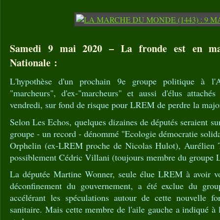
Samedi 9 mai 2020 – La fronde est en ma
Nationale :
L'hypothèse d'un prochain 9e groupe politique à l
"marcheurs", d'ex-"marcheurs" et aussi d'élus attachés 
vendredi, sur fond de risque pour LREM de perdre la major
Selon Les Echos, quelques dizaines de députés seraient sur
groupe - un record - dénommé "Ecologie démocratie solida
Orphelin (ex-LREM proche de Nicolas Hulot), Aurélien
possiblement Cédric Villani (toujours membre du groupe
La députée Martine Wonner, seule élue LREM à avoir vot
déconfinement du gouvernement, a été exclue du group
accélérant les spéculations autour de cette nouvelle fo
sanitaire. Mais cette membre de l'aile gauche a indiqué à 