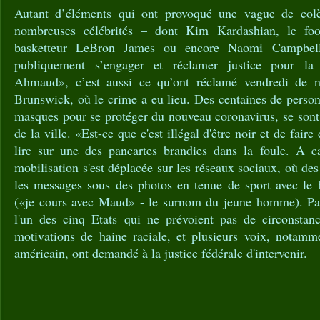
Autant d’éléments qui ont provoqué une vague de col
nombreuses célébrités – dont Kim Kardashian, le foo
basketteur LeBron James ou encore Naomi Campbell
publiquement s’engager et réclamer justice pour la 
Ahmaud», c’est aussi ce qu’ont réclamé vendredi de 
Brunswick, où le crime a eu lieu. Des centaines de person
masques pour se protéger du nouveau coronavirus, se sont 
de la ville. «Est-ce que c'est illégal d'être noir et de fair
lire sur une des pancartes brandies dans la foule. A c
mobilisation s'est déplacée sur les réseaux sociaux, où des
les messages sous des photos en tenue de sport avec l
(«je cours avec Maud» - le surnom du jeune homme). Par 
l'un des cinq Etats qui ne prévoient pas de circonstan
motivations de haine raciale, et plusieurs voix, notamme
américain, ont demandé à la justice fédérale d'intervenir.