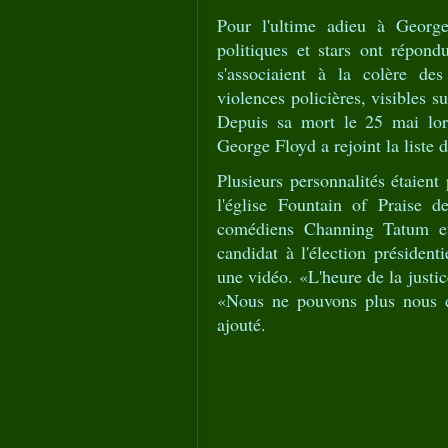
Pour l'ultime adieu à Georg
politiques et stars ont répond
s'associaient à la colère de
violences policières, visibles 
Depuis sa mort le 25 mai lors
George Floyd a rejoint la list
Plusieurs personnalités étaient
l'église Fountain of Praise 
comédiens Channing Tatum et 
candidat à l'élection préside
une vidéo. «L'heure de la justic
«Nous ne pouvons plus nous dé
ajouté.