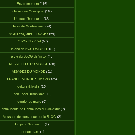
Environnement
(116)
Information Municipale
(105)
Un peu d'humour :..
(83)
fetes de Montesquieu
(74)
MONTESQUIEU - RUGBY
(64)
JO PARIS - 2024
(57)
Histoire de l'AUTOMOBILE
(51)
la vie du BLOG de Victor
(45)
MERVEILLES DU MONDE
(38)
VISAGES DU MONDE
(31)
FRANCE-MONDE : Dossiers
(25)
culture & loisirs
(15)
Plan Local Urbanisme
(10)
courier au maire
(9)
Communauté de Communes du Volvestre
(7)
Message de bienvenue sur le BLOG
(2)
Un peu d'humour :..
(1)
concept cars
(1)