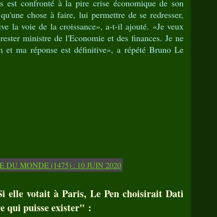
 est confronté à la pire crise économique de son
 qu'une chose à faire, lui permettre de se redresser,
ouve la voie de la croissance», a-t-il ajouté. «Je veux
e rester ministre de l'Economie et des finances. Je ne
n et ma réponse est définitive», a répété Bruno Le
 elle votait à Paris, Le Pen choisirait Dati
e qui puisse exister" :