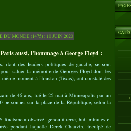
PAGE
CATÉ
 Paris aussi, l'hommage à George Floyd :
s, dont des leaders politiques de gauche, se sont
s pour saluer la mémoire de Georges Floyd dont les
 au même moment à Houston (Texas), ont constaté des
ain de 46 ans, tué le 25 mai à Minneapolis par un
T
0 personnes sur la place de la République, selon la
S Racisme a observé, genou à terre, huit minutes et
urée pendant laquelle Derek Chauvin, inculpé de