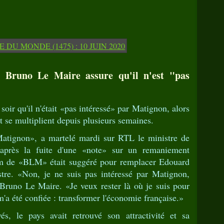
 Bruno Le Maire assure qu'il n'est "pas
oir qu'il n'était «pas intéressé» par Matignon, alors
 se multiplient depuis plusieurs semaines.
 Matignon», a martelé mardi sur RTL le ministre de
près la fuite d'une «note» sur un remaniement
nom de «BLM» était suggéré pour remplacer Edouard
re. «Non, je ne suis pas intéressé par Matignon,
 Bruno Le Maire. «Je veux rester là où je suis pour
m'a été confiée : transformer l'économie française.»
s, le pays avait retrouvé son attractivité et sa