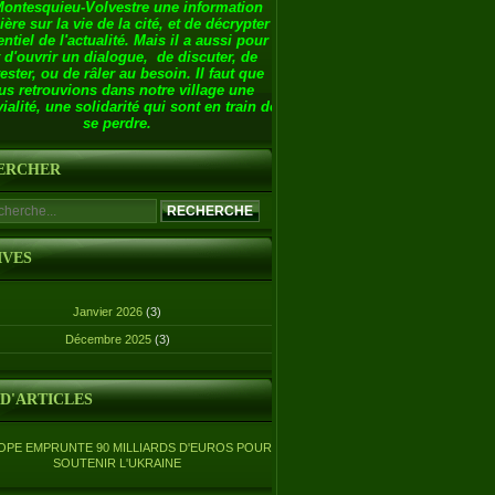
Montesquieu-Volvestre une information
ière sur la vie de la cité, et de décrypter
entiel de l'actualité. Mais il a aussi pour
 d'ouvrir un dialogue, de discuter, de
ester, ou de râler au besoin. Il faut que
us retrouvions dans notre village une
ialité, une solidarité qui sont en train de
se perdre.
ERCHER
IVES
Janvier 2026
(3)
Décembre 2025
(3)
 D'ARTICLES
OPE EMPRUNTE 90 MILLIARDS D'EUROS POUR
SOUTENIR L'UKRAINE