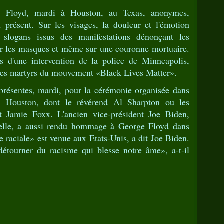
e Floyd, mardi à Houston, au Texas, anonymes,
u présent. Sur les visages, la douleur et l'émotion
s slogans issus des manifestations dénonçant les
sur les masques et même sur une couronne mortuaire.
 d'une intervention de la police de Minneapolis,
e des martyrs du mouvement «Black Lives Matter».
 présentes, mardi, pour la cérémonie organisée dans
de Houston, dont le révérend Al Sharpton ou les
Jamie Foxx. L'ancien vice-président Joe Biden,
ntielle, a aussi rendu hommage à George Floyd dans
e raciale» est venue aux Etats-Unis, a dit Joe Biden.
tourner du racisme qui blesse notre âme», a-t-il