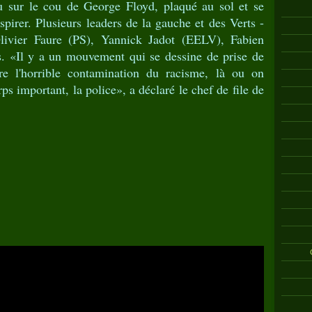
 sur le cou de George Floyd, plaqué au sol et se
spirer. Plusieurs leaders de la gauche et des Verts -
ivier Faure (PS), Yannick Jadot (EELV), Fabien
s. «Il y a un mouvement qui se dessine de prise de
re l'horrible contamination du racisme, là ou on
rps important, la police», a déclaré le chef de file de