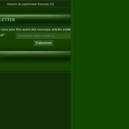
tresors du patrimoine francais
(1)
LETTER
vous pour être averti des nouveaux articles publiés.
ail