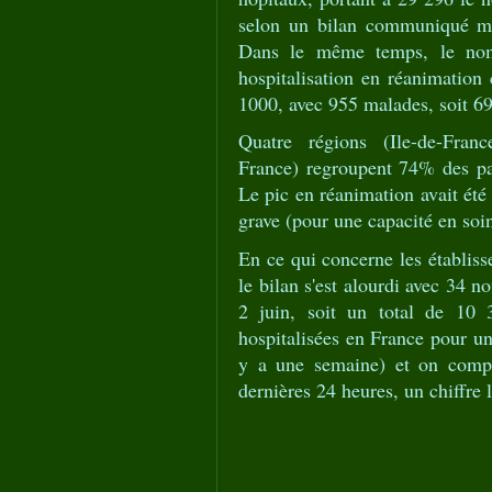
selon un bilan communiqué ma
Dans le même temps, le nom
hospitalisation en réanimation 
1000, avec 955 malades, soit 69
Quatre régions (Ile-de-Fran
France) regroupent 74% des pat
Le pic en réanimation avait été 
grave (pour une capacité en soins
En ce qui concerne les établis
le bilan s'est alourdi avec 34 n
2 juin, soit un total de 10 
hospitalisées en France pour un
y a une semaine) et on compt
dernières 24 heures, un chiffre l