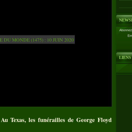
NEWS
Abonnez-
Em
LIENS
Au Texas, les funérailles de George Floyd