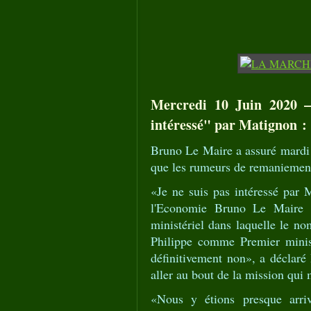
Mercredi 10 Juin 2020 –
intéressé" par Matignon :
Bruno Le Maire a assuré mardi s
que les rumeurs de remaniement
«Je ne suis pas intéressé par
l'Economie Bruno Le Maire a
ministériel dans laquelle le 
Philippe comme Premier minist
définitivement non», a déclaré
aller au bout de la mission qui 
«Nous y étions presque arrivé