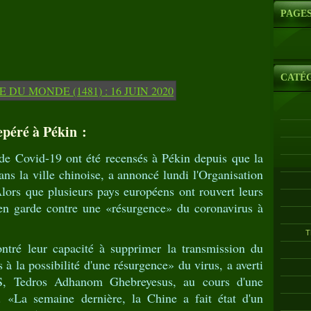
PAGE
CATÉ
epéré à Pékin :
de Covid-19 ont été recensés à Pékin depuis que la
ans la ville chinoise, a annoncé lundi l'Organisation
ors que plusieurs pays européens ont rouvert leurs
 en garde contre une «résurgence» du coronavirus à
T
tré leur capacité à supprimer la transmission du
s à la possibilité d'une résurgence» du virus, a averti
MS, Tedros Adhanom Ghebreyesus, au cours d'une
e. «La semaine dernière, la Chine a fait état d'un