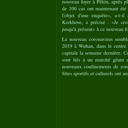
nouveau foyer à Pékin, après pl
de 100 cas ont maintenant été c
l'objet d'une enquête», a-t-
Kerkhove, a précisé : «Je cro
jusqu'à présent» à ce nouveau fo
Le nouveau coronavirus sembla
2019 à Wuhan, dans le centre d
capitale la semaine dernière. 
sont liés à un marché géant d
nouveaux confinements de zones
Sites sportifs et culturels ont au