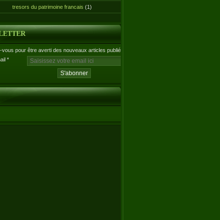
tresors du patrimoine francais
(1)
LETTER
vous pour être averti des nouveaux articles publiés.
ail