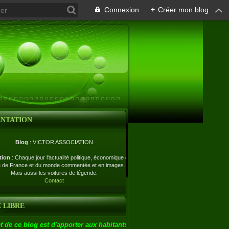
Connexion
+
Créer mon blog
ENTATION
Blog
: VICTOR ASSOCIATION
tion
: Chaque jour l'actualité politique, économique et
e de France et du monde commentée et en images.
Mais aussi les voitures de légende.
Contact
 LIBRE
t de ce blog est d'apporter aux habitants