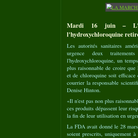
Mardi 16 juin – L'au
l'hydroxychloroquine retir
Les autorités sanitaires améric
urgence deux traitement
l'hydroxychloroquine, un temps
plus raisonnable de croire que 
et de chloroquine soit efficace
courrier la responsable scien
Denise Hinton.
«Il n'est pas non plus raisonnab
ces produits dépassent leur risq
la fin de leur utilisation en urge
La FDA avait donné le 28 mars 
soient prescrits, uniquement à 