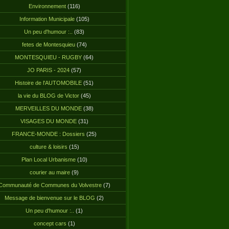
Environnement
(116)
Information Municipale
(105)
Un peu d'humour :..
(83)
fetes de Montesquieu
(74)
MONTESQUIEU - RUGBY
(64)
JO PARIS - 2024
(57)
Histoire de l'AUTOMOBILE
(51)
la vie du BLOG de Victor
(45)
MERVEILLES DU MONDE
(38)
VISAGES DU MONDE
(31)
FRANCE-MONDE : Dossiers
(25)
culture & loisirs
(15)
Plan Local Urbanisme
(10)
courier au maire
(9)
Communauté de Communes du Volvestre
(7)
Message de bienvenue sur le BLOG
(2)
Un peu d'humour :..
(1)
concept cars
(1)