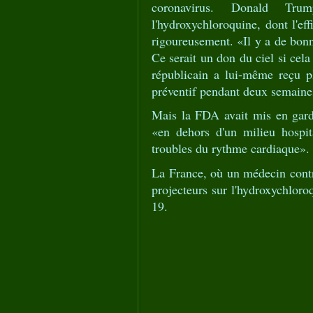
coronavirus. Donald Tru
l'hydroxychloroquine, dont l'ef
rigoureusement. «Il y a de bon
Ce serait un don du ciel si cel
républicain a lui-même reçu pl
préventif pendant deux semaine
Mais la FDA avait mis en garde
«en dehors d'un milieu hospit
troubles du rythme cardiaque».
La France, où un médecin contro
projecteurs sur l'hydroxychloro
19.