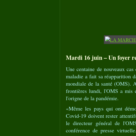
Mardi 16 juin – Un foyer r
Une centaine de nouveaux cas 
maladie a fait sa réapparition d
mondiale de la santé (OMS). Al
frontières lundi, l'OMS a mis
l'origne de la pandémie.
«Même les pays qui ont démon
Covid-19 doivent rester attentif
le directeur général de l'O
conférence de presse virtuell