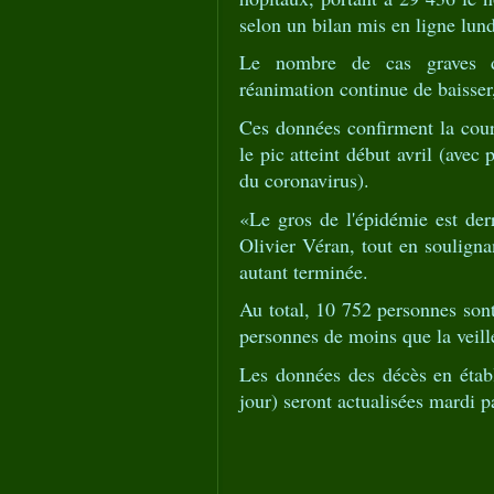
selon un bilan mis en ligne lun
Le nombre de cas graves du
réanimation continue de baisser
Ces données confirment la cour
le pic atteint début avril (ave
du coronavirus).
«Le gros de l'épidémie est derr
Olivier Véran, tout en soulignan
autant terminée.
Au total, 10 752 personnes sont
personnes de moins que la veill
Les données des décès en étab
jour) seront actualisées mardi 