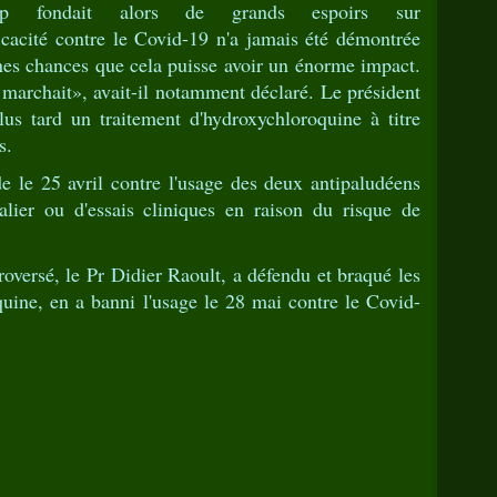
mp fondait alors de grands espoirs sur
ficacité contre le Covid-19 n'a jamais été démontrée
nes chances que cela puisse avoir un énorme impact.
a marchait», avait-il notamment déclaré. Le président
us tard un traitement d'hydroxychloroquine à titre
s.
 le 25 avril contre l'usage des deux antipaludéens
alier ou d'essais cliniques en raison du risque de
versé, le Pr Didier Raoult, a défendu et braqué les
quine, en a banni l'usage le 28 mai contre le Covid-