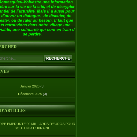
Montesquieu-Volvestre une information
ière sur la vie de la cité, et de décrypter
entiel de l'actualité. Mais il a aussi pour
 d'ouvrir un dialogue, de discuter, de
ester, ou de râler au besoin. Il faut que
us retrouvions dans notre village une
ialité, une solidarité qui sont en train de
se perdre.
ERCHER
IVES
Janvier 2026
(3)
Décembre 2025
(3)
 D'ARTICLES
OPE EMPRUNTE 90 MILLIARDS D'EUROS POUR
SOUTENIR L'UKRAINE