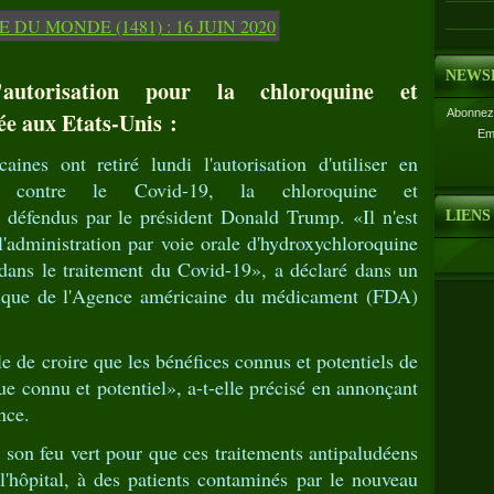
NEWS
torisation pour la chloroquine et
Abonnez-
ée aux Etats-Unis :
Em
aines ont retiré lundi l'autorisation d'utiliser en
s contre le Covid-19, la chloroquine et
 défendus par le président Donald Trump. «Il n'est
LIENS
l'administration par voie orale d'hydroxychloroquine
 dans le traitement du Covid-19», a déclaré dans un
tifique de l'Agence américaine du médicament (FDA)
le de croire que les bénéfices connus et potentiels de
ue connu et potentiel», a-t-elle précisé en annonçant
nce.
son feu vert pour que ces traitements antipaludéens
l'hôpital, à des patients contaminés par le nouveau