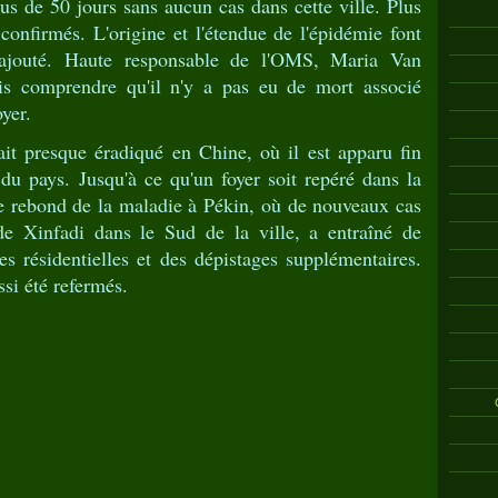
us de 50 jours sans aucun cas dans cette ville. Plus
onfirmés. L'origine et l'étendue de l'épidémie font
il ajouté. Haute responsable de l'OMS, Maria Van
is comprendre qu'il n'y a pas eu de mort associé
yer.
it presque éradiqué en Chine, où il est apparu fin
u pays. Jusqu'à ce qu'un foyer soit repéré dans la
Ce rebond de la maladie à Pékin, où de nouveaux cas
e Xinfadi dans le Sud de la ville, a entraîné de
 résidentielles et des dépistages supplémentaires.
ssi été refermés.