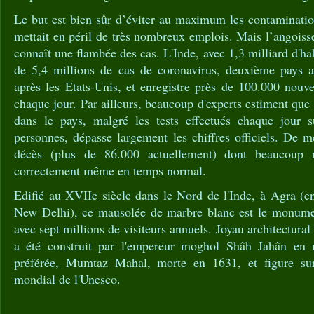
Le but est bien sûr d’éviter au maximum les contaminations
mettait en péril de très nombreux emplois. Mais l’angoisse
connaît une flambée des cas. L'Inde, avec 1,3 milliard d'ha
de 5,4 millions de cas de coronavirus, deuxième pays 
après les Etats-Unis, et enregistre près de 100.000 nouv
chaque jour. Par ailleurs, beaucoup d'experts estiment que
dans le pays, malgré les tests effectués chaque jour s
personnes, dépasse largement les chiffres officiels. De
décès (plus de 86.000 actuellement) dont beaucoup n
correctement même en temps normal.
Edifié au XVIIe siècle dans le Nord de l'Inde, à Agra (
New Delhi), ce mausolée de marbre blanc est le monumen
avec sept millions de visiteurs annuels. Joyau architectural 
a été construit par l'empereur moghol Shâh Jahân en
préférée, Mumtaz Mahal, morte en 1631, et figure sur
mondial de l'Unesco.