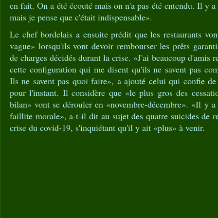
en fait. On a été écouté mais on n'a pas été entendu. Il y a
mais je pense que c'était indispensable».
Le chef bordelais a ensuite prédit que les restaurants vo
vague» lorsqu'ils vont devoir rembourser les prêts garantis
de charges décidés durant la crise. «J'ai beaucoup d'amis r
cette configuration qui me disent qu'ils ne savent pas com
Ils ne savent pas quoi faire», a ajouté celui qui confie d
pour l'instant. Il considère que «le plus gros des cessati
bilan» vont se dérouler en «novembre-décembre». «Il y a la
faillite morale», a-t-il dit au sujet des quatre suicides de 
crise du covid-19, s'inquiétant qu'il y ait «plus» à venir.