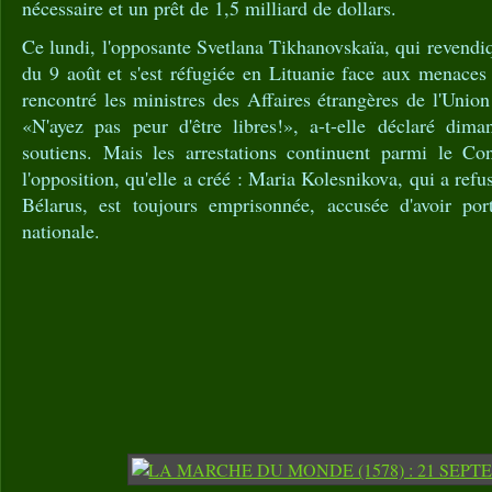
nécessaire et un prêt de 1,5 milliard de dollars.
Ce lundi, l'opposante Svetlana Tikhanovskaïa, qui revendiqu
du 9 août et s'est réfugiée en Lituanie face aux menaces 
rencontré les ministres des Affaires étrangères de l'Unio
«N'ayez pas peur d'être libres!», a-t-elle déclaré dima
soutiens. Mais les arrestations continuent parmi le Co
l'opposition, qu'elle a créé : Maria Kolesnikova, qui a refu
Bélarus, est toujours emprisonnée, accusée d'avoir port
nationale.