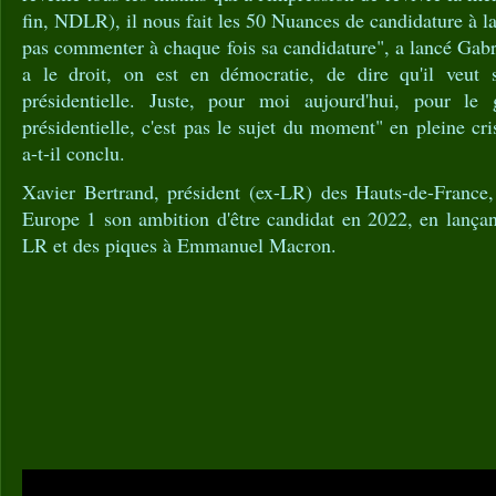
fin, NDLR), il nous fait les 50 Nuances de candidature à la 
pas commenter à chaque fois sa candidature", a lancé Gabr
a le droit, on est en démocratie, de dire qu'il veut s
présidentielle. Juste, pour moi aujourd'hui, pour le g
présidentielle, c'est pas le sujet du moment" en pleine cr
a-t-il conclu.
Xavier Bertrand, président (ex-LR) des Hauts-de-France
Europe 1 son ambition d'être candidat en 2022, en lançan
LR et des piques à Emmanuel Macron.