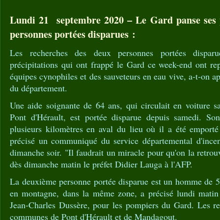
Lundi 21 septembre 2020 – Le Gard panse ses p
personnes portées disparues :
Les recherches des deux personnes portées disparu
précipitations qui ont frappé le Gard ce week-end ont re
équipes cynophiles et des sauveteurs en eau vive, a-t-on a
du département.
Une aide soignante de 64 ans, qui circulait en voiture s
Pont d'Hérault, est portée disparue depuis samedi. Son
plusieurs kilomètres en aval du lieu où il a été emporté
précisé un communiqué du service départemental d'incen
dimanche soir. "Il faudrait un miracle pour qu'on la retrou
dès dimanche matin le préfet Didier Lauga à l'AFP.
La deuxième personne portée disparue est un homme de 56
en montagne, dans la même zone, a précisé lundi mati
Jean-Charles Dussère, pour les pompiers du Gard. Les rec
communes de Pont d'Hérault et de Mandagout.