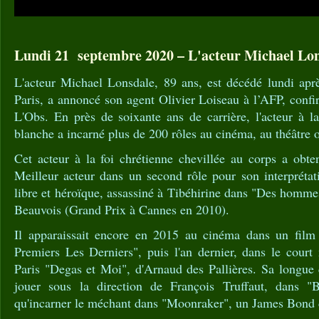
Lundi 21 septembre 2020 – L'acteur Michael Lon
L'acteur Michael Lonsdale, 89 ans, est décédé lundi apr
Paris, a annoncé son agent Olivier Loiseau à l’AFP, conf
L'Obs. En près de soixante ans de carrière, l'acteur à l
blanche a incarné plus de 200 rôles au cinéma, au théâtre o
Cet acteur à la foi chrétienne chevillée au corps a ob
Meilleur acteur dans un second rôle pour son interpréta
libre et héroïque, assassiné à Tibéhirine dans "Des homme
Beauvois (Grand Prix à Cannes en 2010).
Il apparaissait encore en 2015 au cinéma dans un film
Premiers Les Derniers", puis l'an dernier, dans le court
Paris "Degas et Moi", d'Arnaud des Pallières. Sa longue c
jouer sous la direction de François Truffaut, dans "
qu'incarner le méchant dans "Moonraker", un James Bond 