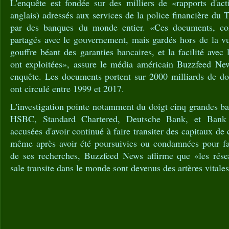
L'enquête est fondée sur des milliers de «rapports d'ac
anglais) adressés aux services de la police financière du 
par des banques du monde entier. «Ces documents, co
partagés avec le gouvernement, mais gardés hors de la vu
gouffre béant des garanties bancaires, et la facilité avec 
ont exploitées», assure le média américain Buzzfeed Ne
enquête. Les documents portent sur 2000 milliards de dol
ont circulé entre 1999 et 2017.
L'investigation pointe notamment du doigt cinq grandes 
HSBC, Standard Chartered, Deutsche Bank, et Ban
accusées d'avoir continué à faire transiter des capitaux de
même après avoir été poursuivies ou condamnées pour fa
de ses recherches, Buzzfeed News affirme que «les résea
sale transite dans le monde sont devenus des artères vital