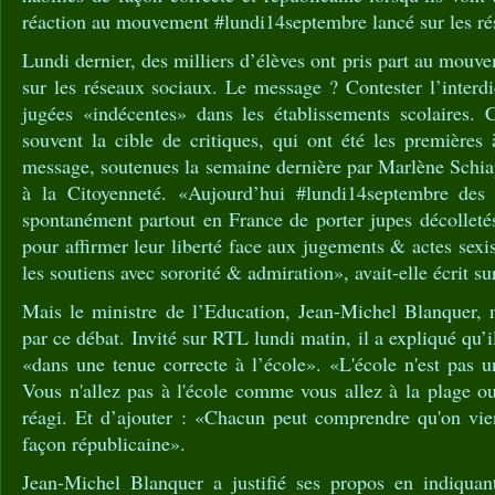
réaction au mouvement #lundi14septembre lancé sur les ré
Lundi dernier, des milliers d’élèves ont pris part au mou
sur les réseaux sociaux. Le message ? Contester l’interdi
jugées «indécentes» dans les établissements scolaires. C
souvent la cible de critiques, qui ont été les premières 
message, soutenues la semaine dernière par Marlène Schia
à la Citoyenneté. «Aujourd’hui #lundi14septembre des j
spontanément partout en France de porter jupes décolleté
pour affirmer leur liberté face aux jugements & actes sexi
les soutiens avec sororité & admiration», avait-elle écrit su
Mais le ministre de l’Education, Jean-Michel Blanquer,
par ce débat. Invité sur RTL lundi matin, il a expliqué qu’il
«dans une tenue correcte à l’école». «L'école n'est pas 
Vous n'allez pas à l'école comme vous allez à la plage ou 
réagi. Et d’ajouter : «Chacun peut comprendre qu'on vien
façon républicaine».
Jean-Michel Blanquer a justifié ses propos en indiquant