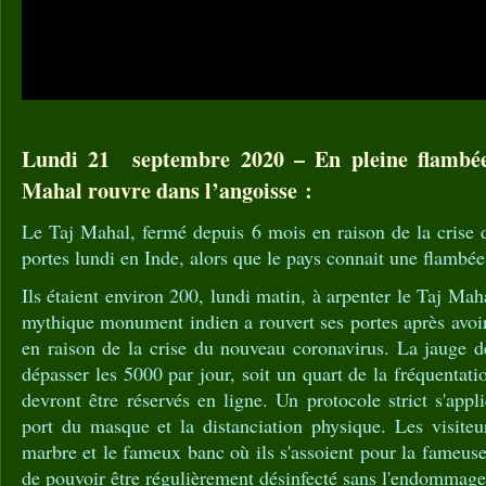
Lundi 21 septembre 2020 – En pleine flambée 
Mahal rouvre dans l’angoisse :
Le Taj Mahal, fermé depuis 6 mois en raison de la crise 
portes lundi en Inde, alors que le pays connait une flambée
Ils étaient environ 200, lundi matin, à arpenter le Taj Ma
mythique monument indien a rouvert ses portes après avoi
en raison de la crise du nouveau coronavirus. La jauge d
dépasser les 5000 par jour, soit un quart de la fréquentation
devront être réservés en ligne. Un protocole strict s'ap
port du masque et la distanciation physique. Les visiteu
marbre et le fameux banc où ils s'assoient pour la fameuse 
de pouvoir être régulièrement désinfecté sans l'endommage