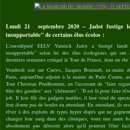
Lundi 21 septembre 2020 – Jadot fustige le
insupportable" de certains élus écolos :
L'eurodéputé EELV Yannick Jadot a fustigé lundi
insupportable" selon lui des élus écologistes qui ont 
dernières semaines critiqué le Tour de France, dont un élu 
Vendredi soir sur Cnews, Jacques Boutault, ex-maire d
Paris, aujourd'hui adjoint à la mairie de Paris Centre, av
Tour Christian Prudhomme, en l'accusant de "faire regar
filer des goodies" aux "chômeurs". "Il est là pour faire rêve
job. Il leur file des gadgets inutiles, il leur vend du spe
leur donne pas de boulot en attendant. En attendant, ils rest
rêver à des exploits de types hyper dopés qui ne gagnent
changer leur sang dans des cliniques, voire une autre f
absolument pas détectée alors qu'il pourrait l'être fac