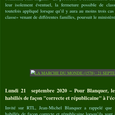
leur isolement éventuel, la fermeture possible de class
toutefois appliqué lorsque qu’il y aura au moins trois c
classe» venant de différentes familles, poursuit le ministère
Lundi 21 septembre 2020 – Pour Blanquer, les
habillés de façon "correcte et républicaine" à l'éc
Invité sur RTL, Jean-Michel Blanquer a rappelé que l
habillés de façon correcte et républicaine lorsqu’ils vont