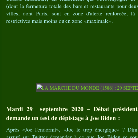
(dont la fermeture totale des bars et restaurants pour de
villes, dont Paris, sont en zone d'alerte renforcée, l
restrictives mais moins qu'en zone «maximale».
Mardi 29 septembre 2020 – Débat président
demande un test de dépistage à Joe Biden :
Après «Joe l'endormi», «Joe le trop énergique» ? Di
assuré sur Twitter demander à ce que Joe Biden se sou