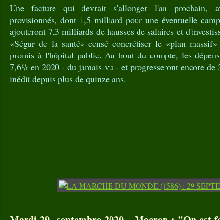
Une facture qui devrait s'allonger l'an prochain, a
provisionnés, dont 1,5 milliard pour une éventuelle camp
ajouteront 7,3 milliards de hausses de salaires et d'investi
«Ségur de la santé» censé concrétiser le «plan massi
promis à l'hôpital public. Au bout du compte, les dépens
7,6% en 2020 - du jamais-vu - et progresseront encore de
inédit depuis plus de quinze ans.
Mardi 29 septembre 2020 – Macron : "On est fo