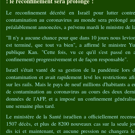
: le reconfinement sera prolongé :
Le reconfinement décrété en Israël pour lutter cont
contamination au coronavirus au monde sera prolongé au
préalablement annoncées, a prévenu mardi le ministre de l
"Il n'y a aucune chance pour que dans 10 jours nous levion
est terminé, que tout va bien", a affirmé le ministre Yu
publique Kan. "Cette fois, vu ce qu'il s'est passé en a
confinement) progressivement et de façon responsable".
Israël s'était vanté de sa gestion de la pandémie lors
contamination et avait rapidement levé les restrictions af
sur les rails. Mais le pays de neuf millions d'habitants a en
de contamination au coronavirus au cours des deux derni
données de l'AFP, et a imposé un confinement généralis
une semaine plus tard.
Le ministère de la Santé israélien a officiellement rece
1507 décès, et plus de 8200 nouveaux cas sur la seule jo
dis ici et maintenant, et aucune pression ne changera le