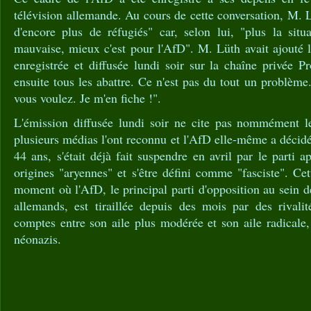
télévision allemande. Au cours de cette conversation, M. L
d'encore plus de réfugiés" car, selon lui, "plus la situ
mauvaise, mieux c'est pour l'AfD". M. Lüth avait ajouté l
enregistrée et diffusée lundi soir sur la chaîne privée 
ensuite tous les abattre. Ce n'est pas du tout un problème
vous voulez. Je m'en fiche !".
L'émission diffusée lundi soir ne cite pas nommément
plusieurs médias l'ont reconnu et l'AfD elle-même a décidé
44 ans, s'était déjà fait suspendre en avril par le parti 
origines "aryennes" et s'être défini comme "fasciste". Cet
moment où l'AfD, le principal parti d'opposition au sein 
allemands, est tiraillée depuis des mois par des rivali
comptes entre son aile plus modérée et son aile radical
néonazis.