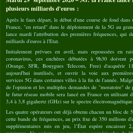
plusieurs milliards d'euros :
Après le faux départ, le début d'une course de fond dans u
France, "en retard" dans le déploiement de la 5G au gr
lance mardi l'attribution des premières fréquences, qui de
milliards d'euros à l'Etat.
Initialement prévues en avril, mais repoussées en r
coronavirus, ces enchères débutées à 9h30 doivent p
(Orange, SFR, Bouygues Telecom, Free) d'acquérir 11
aujourd'hui inutilisés, et ouvrir la voie aux première
services 5G dans certaines villes à la fin de l'année. Malgr
de l'opinion et les multiples demandes de "moratoire" de 
le futur réseau mobile sera lancé en France en utilisant d
3,4 à 3,8 gigahertz (GHz) sur le spectre électromagnétique
Les quatre opérateurs ont déjà obtenu chacun un bloc de
cette bande de fréquences, au prix fixe de 350 millions 
supplémentaires mis en jeu, l’État espère encaisser 2,
minimum. Un opérateur ne pourra pas acquérir plus de 1