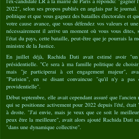
l'ex-candidate LR à la mairie de Paris a répondu: "gagner l'
2022", selon ses propos publiés en anglais par le journal.
politique et que vous gagnez des batailles électorales et qu
votre cause avance, que vous défendez vos valeurs et un
nécessairement il arrive un moment où vous vous dites, 
l'état du pays, cette bataille, peut-être que je pourrais la 
ministre de la Justice.
En juillet déjà, Rachida Dati avait estimé avoir "u
présidentielle. "Ce sera à ma famille politique de chois
mais "je participerai à cet engagement majeur", avai
"Parisien", en se disant convaincue "qu'il n'y a p
providentielle".
Début septembre, elle avait cependant assuré que l'ancien 
qui se positionne activement pour 2022 depuis l'été, était 
à droite. "J'ai envie, mais je veux que ce soit le meilleur
peux être la meilleure", avait alors ajouté Rachida Dati
"dans une dynamique collective".