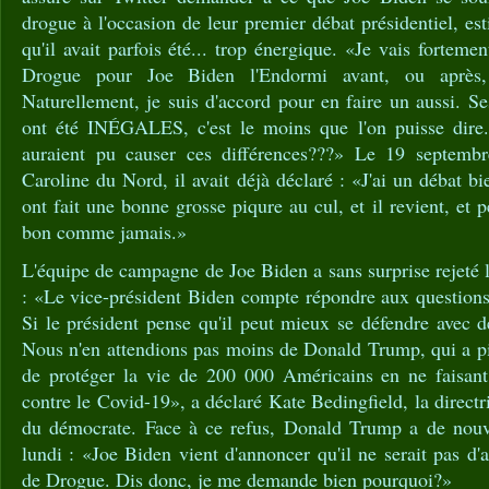
drogue à l'occasion de leur premier débat présidentiel, e
qu'il avait parfois été... trop énergique. «Je vais fortem
Drogue pour Joe Biden l'Endormi avant, ou après,
Naturellement, je suis d'accord pour en faire un aussi. 
ont été INÉGALES, c'est le moins que l'on puisse dire
auraient pu causer ces différences???» Le 19 septembr
Caroline du Nord, il avait déjà déclaré : «J'ai un débat bie
ont fait une bonne grosse piqure au cul, et il revient, et 
bon comme jamais.»
L'équipe de campagne de Joe Biden a sans surprise rejeté 
: «Le vice-président Biden compte répondre aux questions
Si le président pense qu'il peut mieux se défendre avec de 
Nous n'en attendions pas moins de Donald Trump, qui a pi
de protéger la vie de 200 000 Américains en ne faisant
contre le Covid-19», a déclaré Kate Bedingfield, la direct
du démocrate. Face à ce refus, Donald Trump a de nou
lundi : «Joe Biden vient d'annoncer qu'il ne serait pas d
de Drogue. Dis donc, je me demande bien pourquoi?»