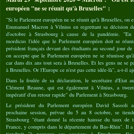
européen "ne se réunit qu'à Bruxelles" :
"Si le Parlement européen ne se réunit qu'à Bruxelles, on e
Emmanuel Macron à Vilnius en regrettant sa décision de
d'octobre à Strasbourg à cause de la pandémie. "En
mordicus l'idée que le Parlement européen doit se réunir
président français devant des étudiants au second jour de 
on accepte que le Parlement européen ne se réunisse qu'à
car dans dix ans tout sera à Bruxelles. Et les gens ne se p
à Bruxelles. Or l'Europe ce n'est pas cette idée-là", a-t-il aj
Dans la foulée de sa déclaration, le secrétaire d'Etat a
Clément Beaune, qui est également à Vilnius, a tweeté:
impératif d'un retour rapide" du Parlement à Strasbourg.
Le président du Parlement européen David Sassoli 
prochaine session, prévue du 5 au 8 octobre, se tiend
Strasbourg "étant donné la récente hausse du taux de t
France, y compris dans le département du Bas-Rhin". Il a
tiendrait "à nouveau ses sessions à Strasbourg dès