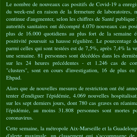
Le nombre de nouveaux cas positifs de Covid-19 a enregist
du week-end en raison de la fermeture de laboratoires, m
continue d'augmenter, selon les chiffres de Santé publique
autorités sanitaires ont décompté 4.070 nouveaux cas posi
plus de 16.000 quotidiens au plus fort de la semaine é
positivité poursuit sa hausse régulière. Le pourcentage 
parmi celles qui sont testées est de 7,5%, après 7,4% la ve
une semaine. 81 personnes sont décédées dans les dernièr
sur les 24 heures précédentes - et 1.246 cas de con
"clusters", sont en cours d'investigation, 16 de plus e
Ehpad.
Alors que de nouvelles mesures de restriction ont été ann
tenter d'endiguer l'épidémie, 4.069 nouvelles hospitalisat
sur les sept derniers jours, dont 780 cas graves en réanim
l'épidémie, au moins 31.808 personnes sont mortes p
coronavirus.
Cette semaine, la métropole Aix-Marseille et la Guadeloup
d'alerte maximale, un classement qui s'accompagne de m