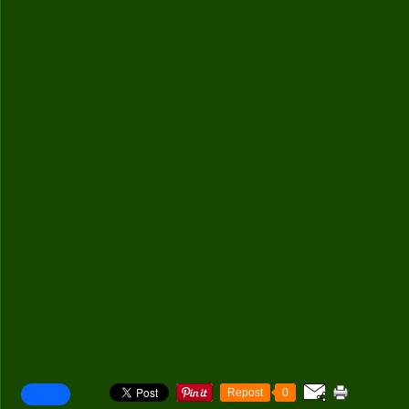
Repost
0