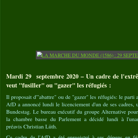
Mardi 29 septembre 2020 – Un cadre de l'extr
veut "fusiller" ou "gazer" les réfugiés :
Il proposait d'"abattre" ou de "gazer" les réfugiés: le parti
AfD a annoncé lundi le licenciement d'un de ses cadres, 
Bundestag. Le bureau exécutif du groupe Alternative pou
la chambre basse du Parlement a décidé lundi à l'unan
préavis Christian Lüth.
Ce cadre de l'AfD a été enregistré à ses dépens en fé