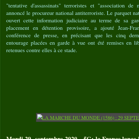
"tentative d'assassinats" terroristes et "association de m
annoncé le procureur national antiterroriste. Le parquet nati
ouvert cette information judiciaire au terme de sa ga
placement en détention provisoire, a ajouté Jean-Fra
conférence de presse, en précisant que les cinq der
entourage placées en garde à vue ont été remises en li
retenues contre elles à ce stade.
Mardi 29 septembre 2020 – 5G: la France lance l