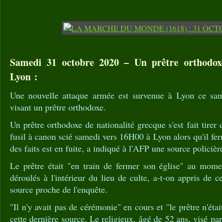
Samedi 31 octobre 2020 – Un prêtre orthodoxe
Lyon :
Une nouvelle attaque armée est survenue à Lyon ce same
visant un prêtre orthodoxe.
Un prêtre orthodoxe de nationalité grecque s'est fait tirer
fusil à canon scié samedi vers 16H00 à Lyon alors qu'il ferm
des faits est en fuite, a indiqué à l'AFP une source policièr
Le prêtre était "en train de fermer son église" au momen
déroulés à l'intérieur du lieu de culte, a-t-on appris de c
source proche de l'enquête.
"Il n'y avait pas de cérémonie" en cours et "le prêtre n'étai
cette dernière source. Le religieux, âgé de 52 ans, visé pa