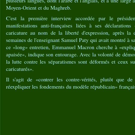
plusieurs langues, dont l'arabe et l'anglais, et a une large
Moyen-Orient et du Maghreb.
C'est la première interview accordée par le préside
manifestations anti-françaises liées à ses déclarations
caricature au nom de la liberté d'expression, après la 
semaines de l'enseignant Samuel Paty qui avait montré à sa
ce «long» entretien, Emmanuel Macron cherche à «expliq
apaisée», indique son entourage. Avec la volonté de démo
la lutte contre les séparatismes sont déformés et ceux su
caricaturés».
Il s'agit de «contrer les contre-vérités, plutôt que de 
réexpliquer les fondements du modèle républicain» français