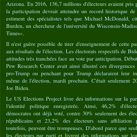
Arizona. En 2016, 136,7 millions d'électeurs avaient pris 
la participation devrait atteindre un record historique de
estiment des spécialistes tels que Michael McDonald, ci
Burden, un chercheur de l'université du Wisconsin-Madis
Times».
Il n'est guère possible de tirer d'enseignement de cette p
aux résultats de l'élection. Les électorats respectifs de Bi
attitudes très tranchées face au vote par anticipation. Déb
Pew Research Center avait ainsi illustré ces divergences 
pro-Trump ou penchant pour Trump déclaraient leur int
même de l'élection, mardi prochain. C'était seulement 2
Joe Biden.
Le US Elections Project livre des informations sur la par
l'identité politique enregistrée. Ainsi, 46,2% d'élec
démocrates ont déjà voté, contre 30% seulement des éle
républicains et 23,2% des électeurs sans affiliation 
toutefois, peuvent être trompeuses. D'abord parce que seul
les électeurs par parti et livrent des informations sur le