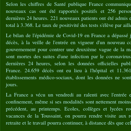
Selon les chiffres de Santé publique France communiqué
nouveaux cas ont été rapportés positifs et 256 pers
dernières 24 heures. 221 nouveaux patients ont été admis e
total à 3.368. Le taux de positivité des tests s'élève par ail
Le bilan de l'épidémie de Covid-19 en France a dépassé j
décès, à la veille de l'entrée en vigueur d'un nouveau c
gouvernement pour contrer une deuxième vague de la ma
sont mortes des suites d'une infection par le coronaviru
dernières 24 heures, selon les données officielles pub
France. 24.659 décès ont eu lieu à l'hôpital et 11.36
établissements médico-sociaux, dont les données ne sont 
jours.
La France a vécu un vendredi au ralenti avec l'entrée 
confinement, même si ses modalités sont nettement moins 
précédent, au printemps. Ecoles, collèges et lycées ro
vacances de la Toussaint, on pourra rendre visite aux 
retraite et le travail pourra continuer, à distance dès que ce