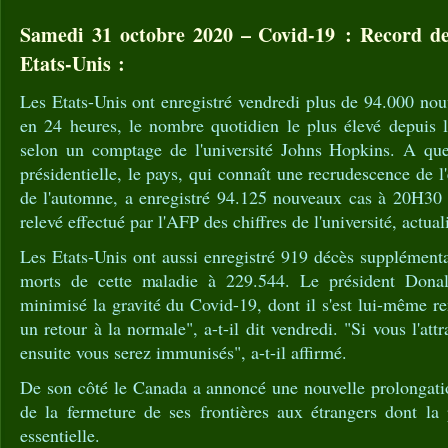
Samedi 31 octobre 2020 – Covid-19 : Record d
Etats-Unis :
Les Etats-Unis ont enregistré vendredi plus de 94.000 no
en 24 heures, le nombre quotidien le plus élevé depuis 
selon un comptage de l'université Johns Hopkins. A quel
présidentielle, le pays, qui connaît une recrudescence de 
de l'automne, a enregistré 94.125 nouveaux cas à 20H3
relevé effectué par l'AFP des chiffres de l'université, actual
Les Etats-Unis ont aussi enregistré 919 décès supplémentai
morts de cette maladie à 229.544. Le président Don
minimisé la gravité du Covid-19, dont il s'est lui-même r
un retour à la normale", a-t-il dit vendredi. "Si vous l'att
ensuite vous serez immunisés", a-t-il affirmé.
De son côté le Canada a annoncé une nouvelle prolongatio
de la fermeture de ses frontières aux étrangers dont la 
essentielle.