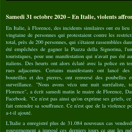
Samedi 31 octobre 2020 – En Italie, violents affr
En Italie, à Florence, des incidents similaires ont eu lie
vingtaine de personnes qui protestaient contre les restric
total, près de 200 personnes, qui s'étaient rassemblées dans 
été empêchées de gagner la Piazza della Signorina, l'un
touristiques, pour une manifestation qui n'avait pas été a
italiens. Des heurts ont alors éclaté avec la police en t
rues adjacentes. Certains manifestants ont lancé des
bouteilles et des pierres, ont renversé des poubelles 
surveillance. "Nous avons vécu une nuit surréaliste, t
Florence", a écrit samedi matin le maire de Florence, Da
Facebook. "Ce n'est pas ainsi qu'on exprime ses griefs, ce
fait entendre sa souffrance. Ce n'est que de la violence po
a-t-il ajouté.
L'Italie a enregistré plus de 31.084 nouveaux cas vendre
gouvernement a imposé ces derniers jours ce que les méd