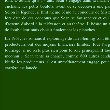
loin. D’autant qu’à 17 ans, Sean s’engage dans la marine. 
enchaîne les petits boulots, avant de se découvrir une pa
Selon la légende, il finit même 3ème au concours de Mist
lors d'un de ces concours que Sean se fait repérer et qu
d'acteur, d'abord à la télévision et au théâtre. Il hésite un
de footballeur mais choisit finalement les planches.
En 1961, les romans d’espionnage de Ian Fleming vont êtr
producteurs ont des moyens financiers limités. Tout l’ar
tournage; il ne reste plus rien pour le rôle principal. Il fa
inconnu… Sean tente sa chance, comme 600 autres candi
bluffe les producteurs, il est immédiatement engagé pour
carrière est lancée !