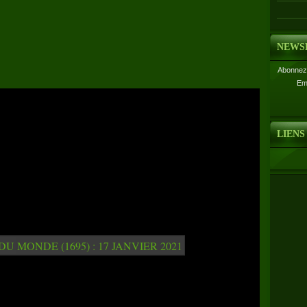
NEWS
Abonnez-
Em
LIENS