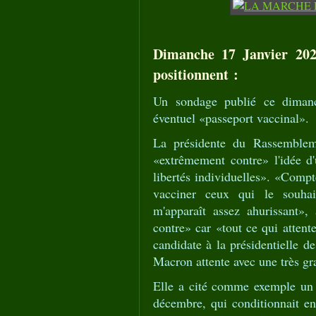
Dimanche 17 Janvier 2021
positionnent :
Un sondage publié ce dimanch
éventuel «passeport vaccinal».
La présidente du Rassemblem
«extrêmement contre» l'idée d'
libertés individuelles». «Compt
vacciner ceux qui le souhait
m'apparaît assez ahurissant»,
contre» car «tout ce qui attente
candidate à la présidentielle
Macron attente avec une très gra
Elle a cité comme exemple un 
décembre, qui conditionnait en