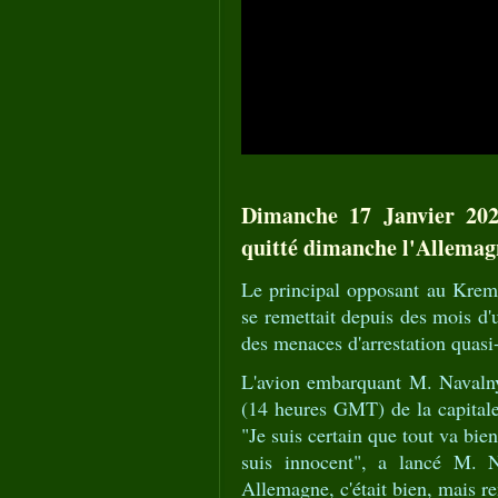
Dimanche 17 Janvier 202
quitté dimanche l'Allemagn
Le principal opposant au Kreml
se remettait depuis des mois 
des menaces d'arrestation quasi
L'avion embarquant M. Navalny
(14 heures GMT) de la capitale
"Je suis certain que tout va bie
suis innocent", a lancé M. N
Allemagne, c'était bien, mais re