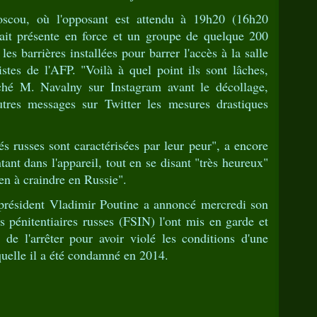
scou, où l'opposant est attendu à 19h20 (16h20
ait présente en force et un groupe de quelque 200
les barrières installées pour barrer l'accès à la salle
istes de l'AFP. "Voilà à quel point ils sont lâches,
lâché M. Navalny sur Instagram avant le décollage,
utres messages sur Twitter les mesures drastiques
s russes sont caractérisées par leur peur", a encore
ant dans l'appareil, tout en se disant "très heureux"
ien à craindre en Russie".
président Vladimir Poutine a annoncé mercredi son
es pénitentiaires russes (FSIN) l'ont mis en garde et
" de l'arrêter pour avoir violé les conditions d'une
quelle il a été condamné en 2014.