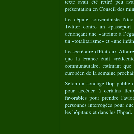
texte avait été retiré peu av
présentation en Conseil des mini
Le député souverainiste Nico
Twitter contre un «passeport 
dénonçant une «atteinte à l’égal
un «totalitarisme» et «une infâm
Le secrétaire d'Etat aux Affa
que la France était «réticen
communautaire, estimant que 
européen de la semaine prochai
Selon un sondage Ifop publié d
pour accéder à certains lie
favorables pour prendre l'av
personnes interrogées pour que
les hôpitaux et dans les Ehpad.