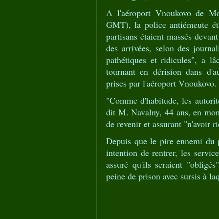
A l'aéroport Vnoukovo de Mo
GMT), la police antiémeute ét
partisans étaient massés devant 
des arrivées, selon des journal
pathétiques et ridicules", a 
tournant en dérision dans d'a
prises par l'aéroport Vnoukovo.
"Comme d'habitude, les autorité
dit M. Navalny, 44 ans, en mont
de revenir et assurant "n'avoir r
Depuis que le pire ennemi du 
intention de rentrer, les servic
assuré qu'ils seraient "obligés
peine de prison avec sursis à la