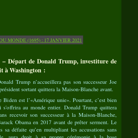
 – Départ de Donald Trump, investiture de
dit à Washington :
 Donald Trump n’accueillera pas son successeur Joe
président sortant quittera la Maison-Blanche avant.
e Biden est l’«Amérique unie». Pourtant, c’est bien
i s'offrira au monde entier. Donald Trump quittera
ans recevoir son successeur à la Maison-Blanche,
Barack Obama en 2017 avant de prêter serment. Le
s sa défaite qu’en multipliant les accusations sans
le, aura droit à sa propre cérémonie à la base