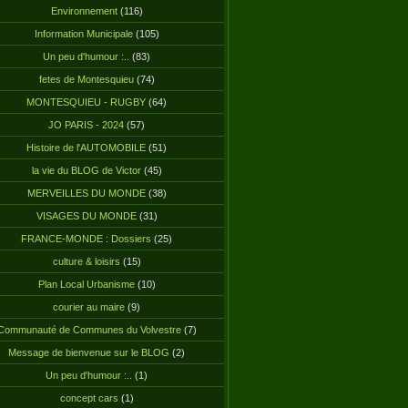
Environnement
(116)
Information Municipale
(105)
Un peu d'humour :..
(83)
fetes de Montesquieu
(74)
MONTESQUIEU - RUGBY
(64)
JO PARIS - 2024
(57)
Histoire de l'AUTOMOBILE
(51)
la vie du BLOG de Victor
(45)
MERVEILLES DU MONDE
(38)
VISAGES DU MONDE
(31)
FRANCE-MONDE : Dossiers
(25)
culture & loisirs
(15)
Plan Local Urbanisme
(10)
courier au maire
(9)
Communauté de Communes du Volvestre
(7)
Message de bienvenue sur le BLOG
(2)
Un peu d'humour :..
(1)
concept cars
(1)