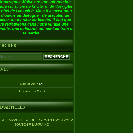
Montesquieu-Volvestre une information
ière sur la vie de la cité, et de décrypter
entiel de l'actualité. Mais il a aussi pour
 d'ouvrir un dialogue, de discuter, de
ester, ou de râler au besoin. Il faut que
us retrouvions dans notre village une
ialité, une solidarité qui sont en train de
se perdre.
ERCHER
IVES
Janvier 2026
(3)
Décembre 2025
(3)
 D'ARTICLES
OPE EMPRUNTE 90 MILLIARDS D'EUROS POUR
SOUTENIR L'UKRAINE