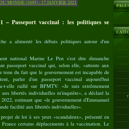
PAGE
 – Passeport vaccinal : les politiques se
CATÉ
e a alimenté les débats politiques autour d'un
ent national Marine Le Pen s'est dite dimanche
un passeport vaccinal qui, selon elle, «attente aux
e tenu du fait que le gouvernement est incapable de
ent, parler d'un passeport vaccinal aujourd'hui
 a-t-elle raillé sur BFMTV. «Je suis extrêmement
 aux libertés individuelles m'inquiète», a déclaré la
T
 de 2022, estimant que «le gouvernement d'Emmanuel
nde facilité aux libertés individuelles».
projet de loi à ses yeux «scandaleux», présenté en
 France certains déplacements à la vaccination. Le