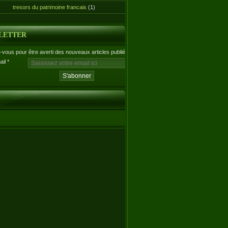
tresors du patrimoine francais
(1)
LETTER
vous pour être averti des nouveaux articles publiés.
ail