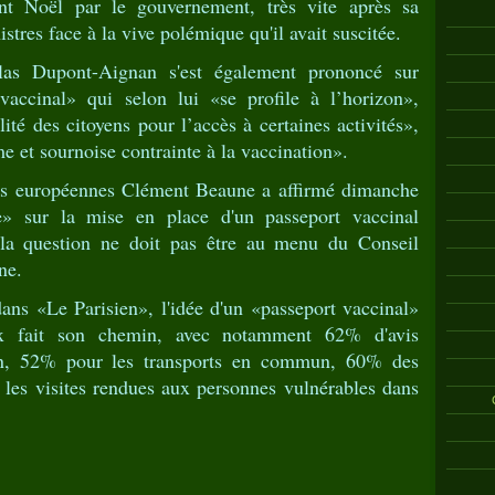
ant Noël par le gouvernement, très vite après sa
stres face à la vive polémique qu'il avait suscitée.
las Dupont-Aignan s'est également prononcé sur
vaccinal» qui selon lui «se profile à l’horizon»,
ité des citoyens pour l’accès à certaines activités»,
e et sournoise contrainte à la vaccination».
ires européennes Clément Beaune a affirmé dimanche
te» sur la mise en place d'un passeport vaccinal
la question ne doit pas être au menu du Conseil
ne.
ans «Le Parisien», l'idée d'un «passeport vaccinal»
ux fait son chemin, avec notamment 62% d'avis
ion, 52% pour les transports en commun, 60% des
 les visites rendues aux personnes vulnérables dans