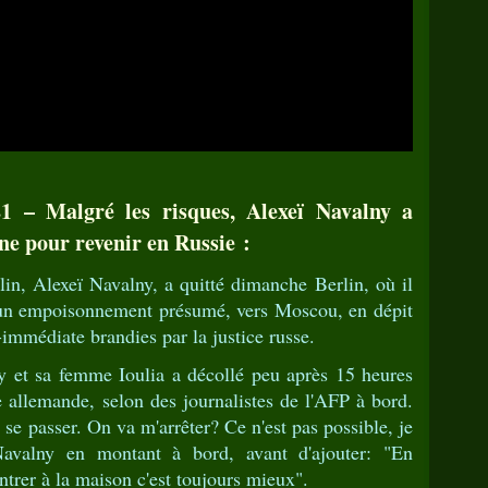
1 – Malgré les risques, Alexeï Navalny a
e pour revenir en Russie :
in, Alexeï Navalny, a quitté dimanche Berlin, où il
d'un empoisonnement présumé, vers Moscou, en dépit
-immédiate brandies par la justice russe.
 et sa femme Ioulia a décollé peu après 15 heures
 allemande, selon des journalistes de l'AFP à bord.
n se passer. On va m'arrêter? Ce n'est pas possible, je
avalny en montant à bord, avant d'ajouter: "En
ntrer à la maison c'est toujours mieux".