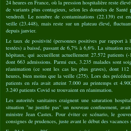
24 heures en France, où la pression hospitalière reste élev
de variants plus contagieux, selon les données de Santé 
vendredi. Le nombre de contaminations (22.139) est en 
veille (23.448), mais reste sur un plateau élevé, fluctua
depuis janvier.
Le taux de positivité (personnes positives par rapport à
testées) a baissé, passant de 6,7% à 6,6%. La situation res
hôpitaux, qui accueillent actuellement 27.572 patients (-
dont 663 admissions. Parmi eux, 3.235 malades sont soig
réanimation (ce sont les cas les plus graves), dont 112 
heures, bien moins que la veille (275). Lors des précéde
patients en réa avait atteint 7.000 au printemps et 4.90
3.240 patients Covid se trouvaient en réanimation.
Les autorités sanitaires craignent une saturation hospita
situation "ne justifie pas" un nouveau confinement, avai
ministre Jean Castex. Pour éviter ce scénario, le gouv
consignes de prudences, juste avant le début des vacances s