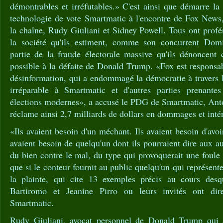
démontrables et irréfutables.» C'est ainsi que démarre la 
technologie de vote Smartmatic à l'encontre de Fox News,
la chaîne, Rudy Giuliani et Sidney Powell. Tous ont profé
la société qu'ils estiment, comme son concurrent Domi
partie de la fraude électorale massive qu'ils dénoncent
possible à la défaite de Donald Trump. «Fox est responsa
désinformation, qui a endommagé la démocratie à travers 
irréparable à Smartmatic et d'autres parties prenante
élections modernes», a accusé le PDG de Smartmatic, An
réclame ainsi 2,7 milliards de dollars en dommages et inté
«Ils avaient besoin d'un méchant. Ils avaient besoin d'avoi
avaient besoin de quelqu'un dont ils pourraient dire aux au
du bien contre le mal, du type qui provoquerait une foule
que si le conteur fournit au public quelqu'un qui représente 
la plainte, qui cite 13 exemples précis au cours de
Bartiromo et Jeanine Pirro ou leurs invités ont di
Smartmatic.
Rudy Giuliani, avocat personnel de Donald Trump qui 