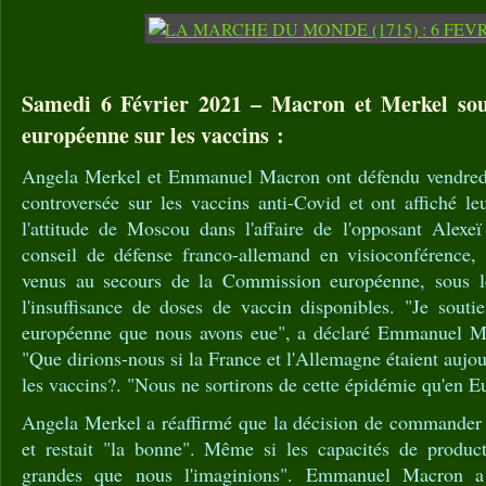
Samedi 6 Février 2021 – Macron et Merkel sout
européenne sur les vaccins :
Angela Merkel et Emmanuel Macron ont défendu vendredi 
controversée sur les vaccins anti-Covid et ont affiché l
l'attitude de Moscou dans l'affaire de l'opposant Alexeï
conseil de défense franco-allemand en visioconférence, 
venus au secours de la Commission européenne, sous le
l'insuffisance de doses de vaccin disponibles. "Je souti
européenne que nous avons eue", a déclaré Emmanuel Mac
"Que dirions-nous si la France et l'Allemagne étaient aujo
les vaccins?. "Nous ne sortirons de cette épidémie qu'en Eur
Angela Merkel a réaffirmé que la décision de commander 
et restait "la bonne". Même si les capacités de product
grandes que nous l'imaginions". Emmanuel Macron a