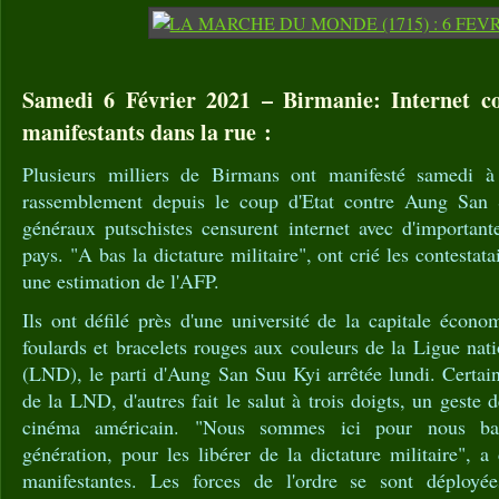
Samedi 6 Février 2021 – Birmanie: Internet co
manifestants dans la rue :
Plusieurs milliers de Birmans ont manifesté samedi 
rassemblement depuis le coup d'Etat contre Aung San 
généraux putschistes censurent internet avec d'important
pays. "A bas la dictature militaire", ont crié les contestat
une estimation de l'AFP.
Ils ont défilé près d'une université de la capitale écon
foulards et bracelets rouges aux couleurs de la Ligue nat
(LND), le parti d'Aung San Suu Kyi arrêtée lundi. Certai
de la LND, d'autres fait le salut à trois doigts, un geste
cinéma américain. "Nous sommes ici pour nous bat
génération, pour les libérer de la dictature militaire", 
manifestantes. Les forces de l'ordre se sont déploy