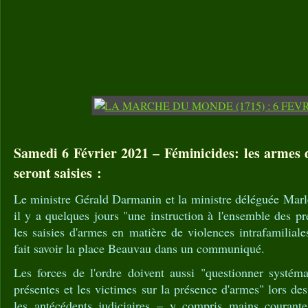
Samedi 6 Février 2021 – Féminicides: les armes d
seront saisies :
Le ministre Gérald Darmanin et la ministre déléguée Marl
il y a quelques jours "une instruction à l'ensemble des pr
les saisies d'armes en matière de violences intrafamiliale
fait savoir la place Beauvau dans un communiqué.
Les forces de l'ordre doivent aussi "questionner systém
présentes et les victimes sur la présence d'armes" lors des 
les antécédents judiciaires – y compris mains couran