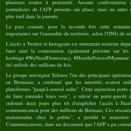
plusieurs routes à proximité. Aucune confrontation 
journalistes de l'AFP présents sur place, mais un autre
plus tard dans la journée.
Le pays connait, pour la seconde fois cette semaine
importantes sur l'ensemble du territoire, selon l'ONG de s
L'accès à Twitter et Instagram est nettement restreint depui
faire taire la contestation, également présente sur le
hashtags #WeNeedDemocracy, #HeartheVoiceofMyanmar e
été utilisés des millions de fois.
Le groupe norvégien Telenor, l'un des principaux opérate
en Birmanie, a confirmé que les autorités avaient or
plateformes "jusqu'à nouvel ordre". Cette injonction porte a
de faire entendre leurs voix", a relevé un porte-parole 
ordonné deux jours plus tôt d'empêcher l'accès à Faceb
communication pour des millions de Birmans. Ces réseaux 
malentendus chez le public", a justifié le ministèr
Communications, dans un document que l'AFP a pu consul