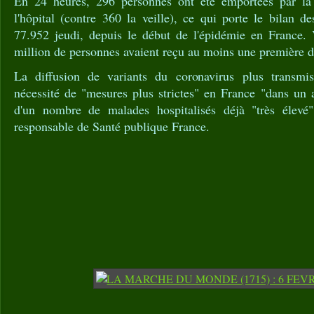
En 24 heures, 296 personnes ont été emportées par l
l'hôpital (contre 360 la veille), ce qui porte le bilan 
77.952 jeudi, depuis le début de l'épidémie en France. 
million de personnes avaient reçu au moins une première d
La diffusion de variants du coronavirus plus transmis
nécessité de "mesures plus strictes" en France "dans un 
d'un nombre de malades hospitalisés déjà "très élevé
responsable de Santé publique France.