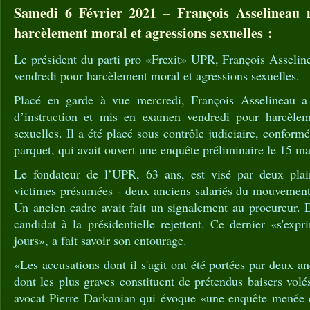
Samedi 6 Février 2021 – François Asselineau
harcèlement moral et agressions sexuelles :
Le président du parti pro «Frexit» UPR, François Asselin
vendredi pour harcèlement moral et agressions sexuelles.
Placé en garde à vue mercredi, François Asselineau a
d’instruction et mis en examen vendredi pour harcèlem
sexuelles. Il a été placé sous contrôle judiciaire, confor
parquet, qui avait ouvert une enquête préliminaire le 15 ma
Le fondateur de l’UPR, 63 ans, est visé par deux plai
victimes présumées - deux anciens salariés du mouvement- 
Un ancien cadre avait fait un signalement au procureur. 
candidat à la présidentielle rejettent. Ce dernier «s'exp
jours», a fait savoir son entourage.
«Les accusations dont il s'agit ont été portées par deux 
dont les plus graves constituent de prétendus baisers volé
avocat Pierre Darkanian qui évoque «une enquête menée 