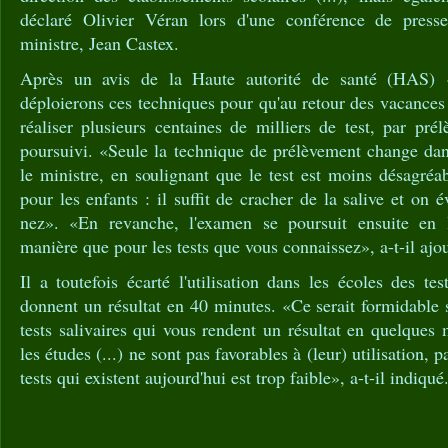
déclaré Olivier Véran lors d'une conférence de pres
ministre, Jean Castex.
Après un avis de la Haute autorité de santé (HAS) 
déploierons ces techniques pour qu'au retour des vacances 
réaliser plusieurs centaines de milliers de test, par prél
poursuivi. «Seule la technique de prélèvement change dan
le ministre, en soulignant que le test est moins désagréa
pour les enfants : il suffit de cracher de la salive et on é
nez». «En revanche, l'examen se poursuit ensuite en
manière que pour les tests que vous connaissez», a-t-il ajou
Il a toutefois écarté l'utilisation dans les écoles des tes
donnent un résultat en 40 minutes. «Ce serait formidable 
tests salivaires qui vous rendent un résultat en quelques 
les études (...) ne sont pas favorables à (leur) utilisation, p
tests qui existent aujourd'hui est trop faible», a-t-il indiqué