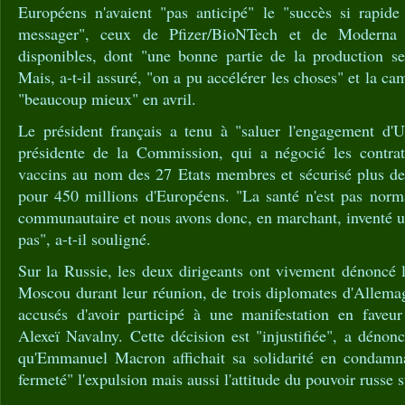
Européens n'avaient "pas anticipé" le "succès si rapid
messager", ceux de Pfizer/BioNTech et de Moderna 
disponibles, dont "une bonne partie de la production se 
Mais, a-t-il assuré, "on a pu accélérer les choses" et la c
"beaucoup mieux" en avril.
Le président français a tenu à "saluer l'engagement d'
présidente de la Commission, qui a négocié les contrat
vaccins au nom des 27 Etats membres et sécurisé plus de 
pour 450 millions d'Européens. "La santé n'est pas nor
communautaire et nous avons donc, en marchant, inventé une
pas", a-t-il souligné.
Sur la Russie, les deux dirigeants ont vivement dénoncé 
Moscou durant leur réunion, de trois diplomates d'Allema
accusés d'avoir participé à une manifestation en faveur
Alexeï Navalny. Cette décision est "injustifiée", a déno
qu'Emmanuel Macron affichait sa solidarité en condamna
fermeté" l'expulsion mais aussi l'attitude du pouvoir russe s