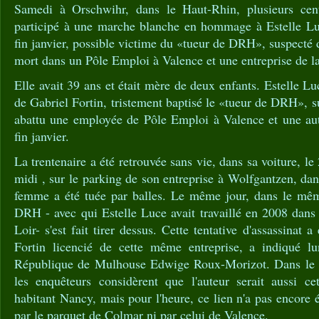
Samedi à Orschwihr, dans le Haut-Rhin, plusieurs cen
participé à une marche blanche en hommage à Estelle Lu
fin janvier, possible victime du «tueur de DRH», suspecté 
mort dans un Pôle Emploi à Valence et une entreprise de 
Elle avait 39 ans et était mère de deux enfants. Estelle Lu
de Gabriel Fortin, tristement baptisé le «tueur de DRH», s
abattu une employée de Pôle Emploi à Valence et une a
fin janvier.
La trentenaire a été retrouvée sans vie, dans sa voiture, le 
midi , sur le parking de son entreprise à Wolfgantzen, da
femme a été tuée par balles. Le même jour, dans le mêm
DRH - avec qui Estelle Luce avait travaillé en 2008 dans 
Loir- s'est fait tirer dessus. Cette tentative d'assassinat
Fortin licencié de cette même entreprise, a indiqué lu
République de Mulhouse Edwige Roux-Morizot. Dans le ca
les enquêteurs considèrent que l'auteur serait aussi c
habitant Nancy, mais pour l'heure, ce lien n'a pas encore 
par le parquet de Colmar ni par celui de Valence.