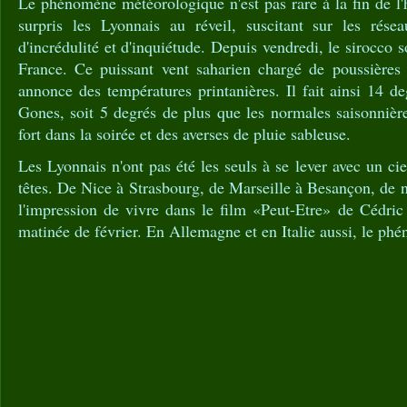
Le phénomène météorologique n'est pas rare à la fin de l
surpris les Lyonnais au réveil, suscitant sur les rés
d'incrédulité et d'inquiétude. Depuis vendredi, le sirocco so
France. Ce puissant vent saharien chargé de poussières t
annonce des températures printanières. Il fait ainsi 14 de
Gones, soit 5 degrés de plus que les normales saisonnière
fort dans la soirée et des averses de pluie sableuse.
Les Lyonnais n'ont pas été les seuls à se lever avec un ci
têtes. De Nice à Strasbourg, de Marseille à Besançon, de
l'impression de vivre dans le film «Peut-Etre» de Cédric
matinée de février. En Allemagne et en Italie aussi, le ph