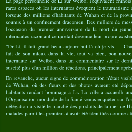
La page personnelle de Li sur Weibo, l'équivalent chinois 
rares espaces où les internautes évoquent le traumatisme 
lorsque des millions d'habitants de Wuhan et de la provi
soumis à un confinement draconien. Des milliers de mess
l'occasion du premier anniversaire de la mort du jeu
internautes racontant ce qu'était devenue leur propre existe
"Dr Li, il fait grand beau aujourd'hui là où je vis .... 
fait de son mieux dans la vie, tout va bien, bon nouvel
internaute sur Weibo, dans un commentaire sur le derni
suscité plus d'un million de réactions, principalement aprè
En revanche, aucun signe de commémoration n'était visible
de Wuhan, où des fleurs et des photos avaient été dépo
habitants rendant hommage à Li. La ville a accueilli une
l'Organisation mondiale de la Santé venus enquêter sur l'o
délégation a visité le marché des produits de la mer de Hu
malades parmi les premiers à avoir été identifiés comme at