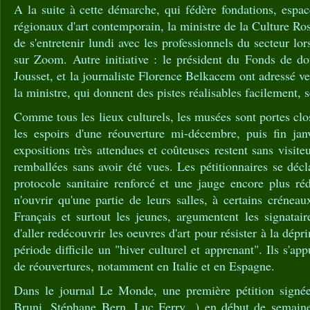
A la suite à cette démarche, qui fédère fondations, espac
régionaux d'art contemporain, la ministre de la Culture Ro
de s'entretenir lundi avec les professionnels du secteur lor
sur Zoom. Autre initiative : le président du Fonds de do
Jousset, et la journaliste Florence Belkacem ont adressé v
la ministre, qui donnent des pistes réalisables facilement, 
Comme tous les lieux culturels, les musées sont portes clo
les espoirs d'une réouverture mi-décembre, puis fin jan
expositions très attendues et coûteuses restent sans visiteu
remballées sans avoir été vues. Les pétitionnaires se décl
protocole sanitaire renforcé et une jauge encore plus réd
n'ouvrir qu'une partie de leurs salles, à certains créneau
Français et surtout les jeunes, argumentent les signatai
d'aller redécouvrir les oeuvres d'art pour résister à la dépri
période difficile un "hiver culturel et apprenant". Ils s'ap
de réouvertures, notamment en Italie et en Espagne.
Dans le journal Le Monde, une première pétition signée
Bruni, Stéphane Bern, Luc Ferry...) en début de semaine,