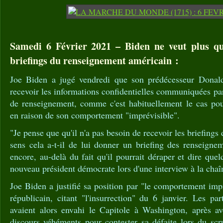
Samedi 6 Février 2021 – Biden ne veut plus q
briefings du renseignement américain :
Joe Biden a jugé vendredi que son prédécesseur Donal
recevoir les informations confidentielles communiquées pa
de renseignement, comme c'est habituellement le cas pour
en raison de son comportement "imprévisible".
"Je pense que qu'il n'a pas besoin de recevoir les briefing
sens cela a-t-il de lui donner un briefing des renseigne
encore, au-delà du fait qu'il pourrait déraper et dire que
nouveau président démocrate lors d'une interview à la cha
Joe Biden a justifié sa position par "le comportement impr
républicain, citant "l'insurrection" du 6 janvier. Les p
avaient alors envahi le Capitole à Washington, après avo
discours véhéments pour contester sa défaite lors du sc