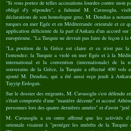
"Si vous portez de telles accusations lourdes contre mon p
obligé d'y répondre", a fulminé M. Cavusoglu, visi
déclarations de son homologue grec. M. Dendias a notamme
turques en mer Egée et en Méditerranée orientale et ce q
application déficiente de la part d'Ankara d'un accord sur
européenne. "La Turquie ne devrait pas faire de leçon à la G
"La position de la Grèce est claire et ce n'est pas la
l'entendez: la Turquie a violé en mer Egée et à la Médite
international et la convention (internationale) de la
souverains de la Grèce, la Turquie a effectué 400 vols a
ajouté M. Dendias, qui a été aussi reçu jeudi à Ankara
Tayyip Erdogan.
Sur le dossier des migrants, M. Cavusoglu s'est défendu en
s'était comportée d'une "manière décente" et accusé Athène
personnes lors des quatre dernières années" et d'avoir "jeté 
M. Cavusoglu a en outre affirmé que les activités d
orientale visaient à "protéger les intérêts de la Turquie 