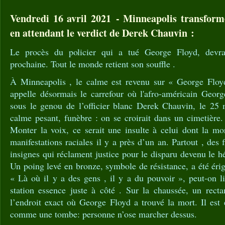
Vendredi 16 avril 2021 - Minneapolis transformé
en attendant le verdict de Derek Chauvin :
Le procès du policier qui a tué George Floyd, devra
prochaine. Tout le monde retient son souffle .
À Minneapolis , le calme est revenu sur « George Floyd
appelle désormais le carrefour où l'afro-américain Georg
sous le genou de l’officier blanc Derek Chauvin, le 25
calme pesant, funèbre : on se croirait dans un cimetière.
Monter la voix, ce serait une insulte à celui dont la m
manifestations raciales il y a près d’un an. Partout , des 
insignes qui réclament justice pour le disparu devenu le h
Un poing levé en bronze, symbole de résistance, a été érig
« Là où il y a des gens , il y a du pouvoir », peut-on li
station essence juste à côté . Sur la chaussée, un recta
l’endroit exact où George Floyd a trouvé la mort. Il est 
comme une tombe: personne n’ose marcher dessus.