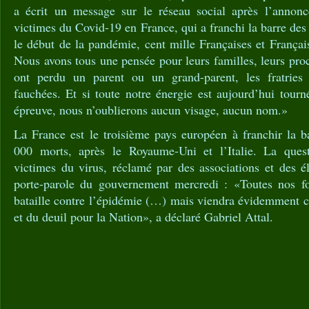
a écrit un message sur le réseau social après l’annon
victimes du Covid-19 en France, qui a franchi la barre de
le début de la pandémie, cent mille Françaises et França
Nous avons tous une pensée pour leurs familles, leurs proc
ont perdu un parent ou un grand-parent, les fratries e
fauchées. Et si toute notre énergie est aujourd’hui tourné
épreuve, nous n’oublierons aucun visage, aucun nom.»
La France est le troisième pays européen à franchir la 
000 morts, après le Royaume-Uni et l’Italie. La que
victimes du virus, réclamé par des associations et des é
porte-parole du gouvernement mercredi : «Toutes nos fo
bataille contre l’épidémie (…) mais viendra évidemment
et du deuil pour la Nation», a déclaré Gabriel Attal.