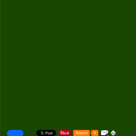
Repost
0