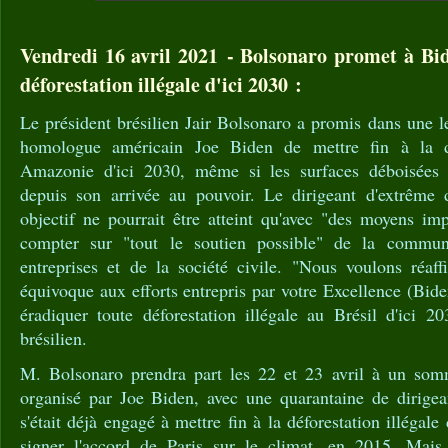
Vendredi 16 avril 2021 - Bolsonaro promet à Bid
déforestation illégale d'ici 2030 :
Le président brésilien Jair Bolsonaro a promis dans une le
homologue américain Joe Biden de mettre fin à la dé
Amazonie d'ici 2030, même si les surfaces déboisées 
depuis son arrivée au pouvoir. Le dirigeant d'extrême 
objectif ne pourrait être atteint qu'avec "des moyens impo
compter sur "tout le soutien possible" de la communa
entreprises et de la société civile. "Nous voulons réaff
équivoque aux efforts entrepris par votre Excellence (Bid
éradiquer toute déforestation illégale au Brésil d'ici 20
brésilien.
M. Bolsonaro prendra part les 22 et 23 avril à un somm
organisé par Joe Biden, avec une quarantaine de dirige
s'était déjà engagé à mettre fin à la déforestation illéga
signer l'accord de Paris sur le climat, en 2015. Mais 