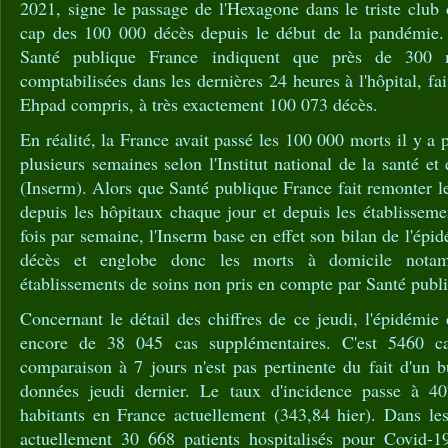
2021, signe le passage de l'Hexagone dans le triste club 
cap des 100 000 décès depuis le début de la pandémie. 
Santé publique France indiquent que près de 300 
comptabilisées dans les dernières 24 heures à l'hôpital, fais
Ehpad compris, à très exactement 100 073 décès.
En réalité, la France avait passé les 100 000 morts il y a p
plusieurs semaines selon l'Institut national de la santé e
(Inserm). Alors que Santé publique France fait remonter le
depuis les hôpitaux chaque jour et depuis les établissem
fois par semaine, l'Inserm base en effet son bilan de l'épidé
décès et englobe donc les morts à domicile notam
établissements de soins non pris en compte par Santé publ
Concernant le détail des chiffres de ce jeudi, l'épidémie
encore de 38 045 cas supplémentaires. C'est 5460 ca
comparaison à 7 jours n'est pas pertinente du fait d'un 
données jeudi dernier. Le taux d'incidence passe à 
habitants en France actuellement (343,84 hier). Dans l
actuellement 30 668 patients hospitalisés pour Covid-1