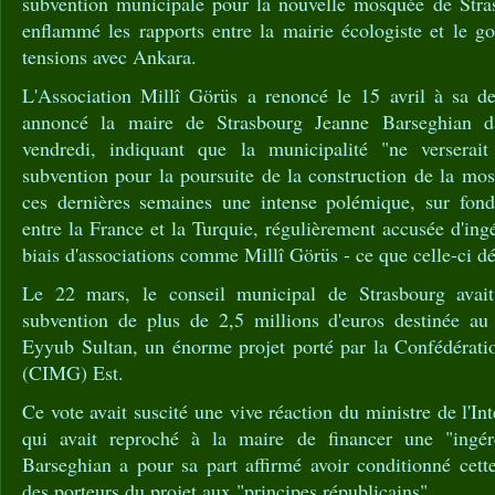
subvention municipale pour la nouvelle mosquée de Stras
enflammé les rapports entre la mairie écologiste et le g
tensions avec Ankara.
L'Association Millî Görüs a renoncé le 15 avril à sa d
annoncé la maire de Strasbourg Jeanne Barseghian da
vendredi, indiquant que la municipalité "ne verserai
subvention pour la poursuite de la construction de la mosq
ces dernières semaines une intense polémique, sur fond
entre la France et la Turquie, régulièrement accusée d'in
biais d'associations comme Millî Görüs - ce que celle-ci d
Le 22 mars, le conseil municipal de Strasbourg avait
subvention de plus de 2,5 millions d'euros destinée au
Eyyub Sultan, un énorme projet porté par la Confédérati
(CIMG) Est.
Ce vote avait suscité une vive réaction du ministre de l'I
qui avait reproché à la maire de financer une "ingér
Barseghian a pour sa part affirmé avoir conditionné cett
des porteurs du projet aux "principes républicains".