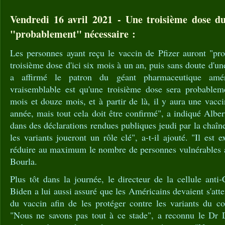
Vendredi 16 avril 2021 - Une troisième dose du 
"probablement" nécessaire :
Les personnes ayant reçu le vaccin de Pfizer auront "pr
troisième dose d'ici six mois à un an, puis sans doute d'u
a affirmé le patron du géant pharmaceutique amér
vraisemblable est qu'une troisième dose sera probableme
mois et douze mois, et à partir de là, il y aura une vac
année, mais tout cela doit être confirmé", a indiqué Albe
dans des déclarations rendues publiques jeudi par la chaîn
les variants joueront un rôle clé", a-t-il ajouté. "Il est
réduire au maximum le nombre de personnes vulnérables a
Bourla.
Plus tôt dans la journée, le directeur de la cellule anti-
Biden a lui aussi assuré que les Américains devaient s'att
du vaccin afin de les protéger contre les variants du co
"Nous ne savons pas tout à ce stade", a reconnu le Dr D