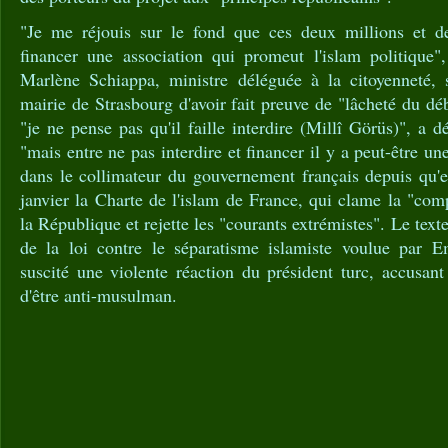
"Je me réjouis sur le fond que ces deux millions et de
financer une association qui promeut l'islam politique
Marlène Schiappa, ministre déléguée à la citoyenneté, 
mairie de Strasbourg d'avoir fait preuve de "lâcheté du déb
"je ne pense pas qu'il faille interdire (Millî Görüs)", a 
"mais entre ne pas interdire et financer il y a peut-être u
dans le collimateur du gouvernement français depuis qu'e
janvier la Charte de l'islam de France, qui clame la "comp
la République et rejette les "courants extrémistes". Le texte
de la loi contre le séparatisme islamiste voulue par
suscité une violente réaction du président turc, accusan
d'être anti-musulman.