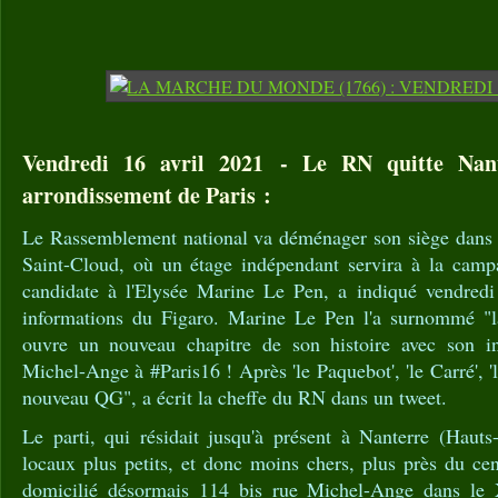
Vendredi 16 avril 2021 - Le RN quitte Nan
arrondissement de Paris :
Le Rassemblement national va déménager son siège dans l'
Saint-Cloud, où un étage indépendant servira à la camp
candidate à l'Elysée Marine Le Pen, a indiqué vendredi 
informations du Figaro. Marine Le Pen l'a surnommé "l
ouvre un nouveau chapitre de son histoire avec son ins
Michel-Ange à #Paris16 ! Après 'le Paquebot', 'le Carré', 'l
nouveau QG", a écrit la cheffe du RN dans un tweet.
Le parti, qui résidait jusqu'à présent à Nanterre (Hauts
locaux plus petits, et donc moins chers, plus près du ce
domicilié désormais 114 bis rue Michel-Ange dans le