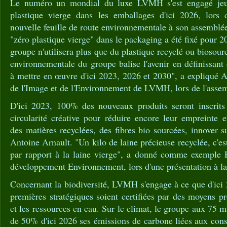
Le numéro un mondial du luxe LVMH s'est engagé jeud
plastique vierge dans les emballages d'ici 2026, lors 
nouvelle feuille de route environnementale à son assemblée
"zéro plastique vierge" dans le packaging a été fixé pour 20
groupe n'utilisera plus que du plastique recyclé ou biosou
environnementale du groupe balise l'avenir en définissan
à mettre en œuvre d'ici 2023, 2026 et 2030", a expliqué A
de l'Image et de l'Environnement de LVMH, lors de l'assem
D'ici 2023, 100% des nouveaux produits seront inscrit
circularité créative pour réduire encore leur empreinte e
des matières recyclées, des fibres bio sourcées, innover s
Antoine Arnault. "Un kilo de laine précieuse recyclée, c'e
par rapport à la laine vierge", a donné comme exemple H
développement Environnement, lors d'une présentation à la
Concernant la biodiversité, LVMH s'engage à ce que d'ici
premières stratégiques soient certifiées par des moyens p
et les ressources en eau. Sur le climat, le groupe aux 75 
de 50% d'ici 2026 ses émissions de carbone liées aux con