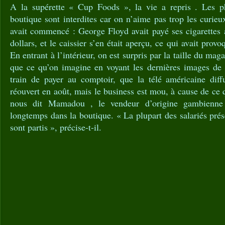
A la supérette « Cup Foods », la vie a repris . Les ph
boutique sont interdites car on n’aime pas trop les curieu
avait commencé : George Floyd avait payé ses cigarettes 
dollars, et le caissier s’en était aperçu, ce qui avait provo
En entrant à l’intérieur, on est surpris par la taille du ma
que ce qu’on imagine en voyant les dernières images de
train de payer au comptoir, que la télé américaine dif
réouvert en août, mais le business est mou, à cause de ce 
nous dit Mamadou , le vendeur d’origine gambienne q
longtemps dans la boutique. « La plupart des salariés pré
sont partis », précise-t-il.