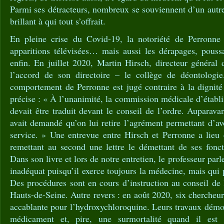
Parmi ses détracteurs, nombreux se souviennent d’un aut
brillant à qui tout s’offrait.
En pleine crise du Covid-19, la notoriété de Perronne g
apparitions télévisées… mais aussi les dérapages, poussa
enfin. En juillet 2020, Martin Hirsch, directeur général 
l’accord de son directoire – le collège de déontologie
comportement de Perronne est jugé contraire à la dignité
précise : « À l’unanimité, la commission médicale d’établi
devait être traduit devant le conseil de l’ordre. Auparavant
avait demandé qu’on lui retire l’agrément permettant d’av
service. » Une entrevue entre Hirsch et Perronne a lieu
remettant au second une lettre le démettant de ses fonct
Dans son livre et lors de notre entretien, le professeur parl
inadéquat puisqu’il exerce toujours la médecine, mais qui 
Des procédures sont en cours d’instruction au conseil de
Hauts-de-Seine. Autre revers : en août 2020, six chercheur
accablante pour l’hydroxychloroquine. Leurs travaux démont
médicament et, pire, une surmortalité quand il est a