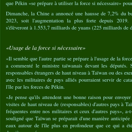
que Pékin «se prépare à utiliser la force si nécessaire» pour
Dimanche, la Chine a annoncé une hausse de 7,2% du bu
2023, soit l'augmentation la plus forte depuis 2019. 
s'élèveront à 1.553,7 milliards de yuans (225 milliards de d
«Usage de la force si nécessaire»
«Il semble que l'autre partie se prépare à l'usage de la force
a commenté le ministre taïwanais devant les députés. S
responsables étrangers de haut niveau à Taïwan ou des exer
avec les militaires de pays alliés pourraient servir de ca
l'île par les forces de Pékin.
«Je pense qu'ils attendent une bonne raison pour envoye
visites de haut niveau de (responsables) d'autres pays à Ta
fréquentes entre nos militaires et ceux d'autres pays», a-t
souligné que Taïwan se préparait d'une manière anticipée 
eaux autour de l'île plus en profondeur que ce qui a é