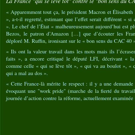
La France "qui se lève tôt" contre le "bon sens du C
« Apparemment tout ça, le président Macron et Élisabeth 
», a-t-il regretté, estimant que l’effet serait différent « s
». Le chef de l’État « malheureusement aujourd’hui est p
Bezos, le patron d’Amazon […] que d’écouter les França
déploré M. Ruffin, ironisant sur le « bon sens du CAC 40 »
« Ils ont la valeur travail dans les mots mais ils l’écrase
faits », a encore critiqué le député LFI, décrivant « l
comme celle « qui se lève tôt », « qui va au boulot », « 
qui a mal au dos ».
« Cette France-là mérite le respect : il y a une demande de
évoquant une "work pride" (marche de la fierté du travai
journée d’action contre la réforme, actuellement examinée 