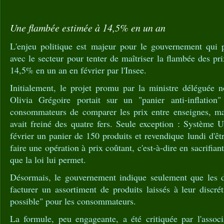
Une flambée estimée à 14,5% en un an
L'enjeu politique est majeur pour le gouvernement qui 
avec le secteur pour tenter de maîtriser la flambée des pr
14,5% en un an en février par l'Insee.
Initialement, le projet promu par la ministre délégué
Olivia Grégoire portait sur un "panier anti-inflation
consommateurs de comparer les prix entre enseignes, mai
avait freiné des quatre fers. Seule exception : Système 
février un panier de 150 produits et revendique lundi d'êt
faire une opération à prix coûtant, c'est-à-dire en sacrifia
que la loi lui permet.
Désormais, le gouvernement indique seulement que les di
facturer un assortiment de produits laissés à leur discré
possible" pour les consommateurs.
La formule, peu engageante, a été critiquée par l'asso