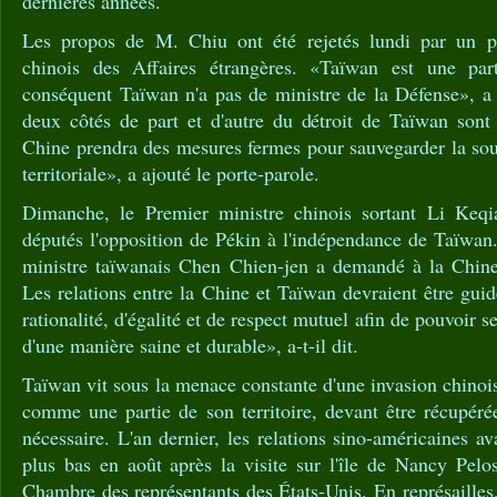
dernières années.
Les propos de M. Chiu ont été rejetés lundi par un po
chinois des Affaires étrangères. «Taïwan est une pa
conséquent Taïwan n'a pas de ministre de la Défense», 
deux côtés de part et d'autre du détroit de Taïwan sont 
Chine prendra des mesures fermes pour sauvegarder la souv
territoriale», a ajouté le porte-parole.
Dimanche, le Premier ministre chinois sortant Li Keqia
députés l'opposition de Pékin à l'indépendance de Taïwan
ministre taïwanais Chen Chien-jen a demandé à la Chine
Les relations entre la Chine et Taïwan devraient être guid
rationalité, d'égalité et de respect mutuel afin de pouvoir 
d'une manière saine et durable», a-t-il dit.
Taïwan vit sous la menace constante d'une invasion chinois
comme une partie de son territoire, devant être récupérée
nécessaire. L'an dernier, les relations sino-américaines ava
plus bas en août après la visite sur l'île de Nancy Pelos
Chambre des représentants des États-Unis. En représailles,