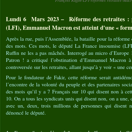
François Ruffin-LFI-réformes retraites-Mac
Lundi 6 Mars 2023 – Réforme des retraites : 
(LFI), Emmanuel Macron est atteint d'une « forme
Après la rue, puis l’Assemblée, la bataille pour la réforme d
des mots. Ces mots, le député La France insoumise (LF
Ruffin ne les a pas mâchés. Interrogé au micro d’Europe 1
Patron ! a critiqué l’obstination d’Emmanuel Macron à 
controversée sur les retraites, allant jusqu’à y voir « une ce
Pour le fondateur de Fakir, cette réforme serait antidémo
l’encontre de la volonté du peuple et des partenaires soci
des mois qu’il y a 7 Français sur 10 qui disent non à cett
10. On a tous les syndicats unis qui disent non, on a une, 
avec un, deux, trois millions de personnes qui disent 
dénoncé le député.