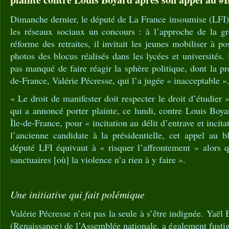
Dimanche dernier, le député de La France insoumise (LFI)
les réseaux sociaux un concours : à l’approche de la g
réforme des retraites, il invitait les jeunes mobiliser à po
photos des blocus réalisés dans les lycées et universités. L
pas manqué de faire réagir la sphère politique, dont la pr
de-France, Valérie Pécresse, qui l’a jugée « inacceptable »
« Le droit de manifester doit respecter le droit d’étudier 
qui a annoncé porter plainte, ce lundi, contre Louis Boy
Île-de-France, pour « incitation au délit d’entrave et incita
l’ancienne candidate à la présidentielle, cet appel au b
député LFI équivaut à « risquer l’affrontement » alors q
sanctuaires [où] la violence n’a rien à y faire ».
Une initiative qui fait polémique
Valérie Pécresse n’est pas la seule à s’être indignée. Yaël 
(Renaissance) de l’Assemblée nationale, a également fustig