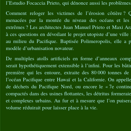
l’Estudio Focaccia Prieto, qui dénonce aussi les problèmes 
Comment reloger les victimes de l’érosion côtière ? 
menacées par la montée du niveau des océans et les 
extrêmes ? Les architectes Juan Manuel Prieto et Maxi Ar
à ces questions en dévoilant le projet utopiste d’une ville f
au milieu du Pacifique. Baptisée Polimeropolis, elle a 
modèle ­d’urbanisation ­novateur.
De ­multiples atolls artificiels en forme d’anneaux comp
serait hypothétiquement extensible à l’infini. Pour les bâtir
première qui les entoure, extraite des 80 000 tonnes de 
l’océan Pacifique entre Hawaï et la ­Californie. On appelle 
de déchets du Pacifique Nord, ou encore le « 7e contine
compactés dans des usines flottantes, les ­détritus ­formerai
et ­complexes urbains. Au fur et à mesure que l’on puisera
volume réduirait pour laisser place à la vie.