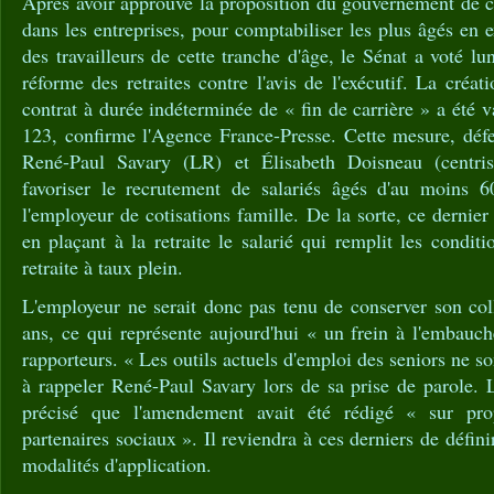
Après avoir approuvé la proposition du gouvernement de c
dans les entreprises, pour comptabiliser les plus âgés en 
des travailleurs de cette tranche d'âge, le Sénat a voté 
réforme des retraites contre l'avis de l'exécutif. La créa
contrat à durée indéterminée de « fin de carrière » a été 
123, confirme l'Agence France-Presse. Cette mesure, défe
René-Paul Savary (LR) et Élisabeth Doisneau (centris
favoriser le recrutement de salariés âgés d'au moins 6
l'employeur de cotisations famille. De la sorte, ce dernie
en plaçant à la retraite le salarié qui remplit les condit
retraite à taux plein.
L'employeur ne serait donc pas tenu de conserver son col
ans, ce qui représente aujourd'hui « un frein à l'embauch
rapporteurs. « Les outils actuels d'emploi des seniors ne son
à rappeler René-Paul Savary lors de sa prise de parole. 
précisé que l'amendement avait été rédigé « sur pr
partenaires sociaux ». Il reviendra à ces derniers de défin
modalités d'application.