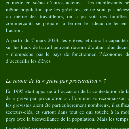
et mette en scène d’autres acteurs – les manifestants n
même population que les grévistes, ce ne sont pas néces
ou même des travailleurs, on a pu voir des familles e
commerçants se préparer à fermer le rideau de fer en g
l’action.
A partir du 7 mars 2023, les grèves, et donc la capacité 
sur les lieux de travail peuvent devenir d’autant plus décisi
» n’empêche pas le pays de fonctionner, l’économie de
d’accueillir les élèves
Le retour de la « grève par procuration » ?
En 1995 était apparue à l’occasion de la contestation de l
de « grève par procuration » : l’opinion se reconnaissait 
les grévistes aient été particulièrement nombreux, il suffisa
secteurs-clés, et surtout dans tout ce qui touche à la mob
pays avec la bienveillance de la population. Mais les temps
La mobilité est perçue par certains comme moins importan