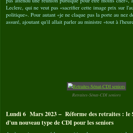
pas attendu une réunion publique pour être moins cher», 
Leclerc, qui ne veut pas «sacrifier cette image prix sur l
politique». Pour autant «je ne claque pas la porte au nez 
assuré, ajoutant qu'il allait parler au ministre «tout à l'heu
Retraites-Sénat-CDI seniors
Lundi 6 Mars 2023 – Réforme des retraites : le S
d'un nouveau type de CDI pour les seniors