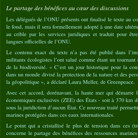
Le partage des bénéfices au cœur des discussions
Les délégués de l’ONU présents ont finalisé le texte au c
le fond, mais il sera formellement adopté à une date ultéri
au crible par les services juridiques et traduit pour êtr
langues officielles de l’ONU.
Le contenu exact du texte n’a pas été publié dans l’im
militants écologistes l’ont salué comme étant un tournant 
de la biodiversité. « C’est un jour historique pour la con
dans un monde divisé la protection de la nature et des per
la géopolitique », a déclaré Laura Meller, de Greenpeace.
Avec cet accord, dorénavant, la haute mer qui démarre là
économiques exclusives (ZEE) des États - soit à 370 km de
sous la juridiction d’aucun État. Ce nouveau traité permettr
marines protégées dans ces eaux internationales.
Le point qui a cristallisé le plus de tension dans ces (t
concerne le partage des bénéfices des ressources marines