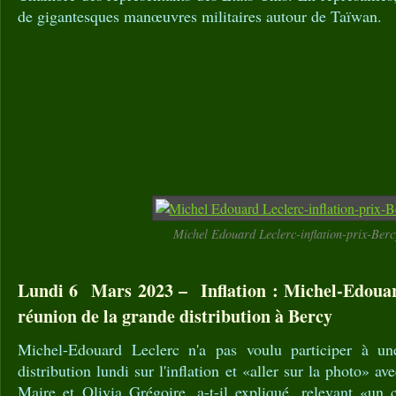
de gigantesques manœuvres militaires autour de Taïwan.
Michel Edouard Leclerc-inflation-prix-Berc
Lundi 6 Mars 2023 – Inflation : Michel-Edoua
réunion de la grande distribution à Bercy
Michel-Edouard Leclerc n'a pas voulu participer à u
distribution lundi sur l'inflation et «aller sur la photo» a
Maire et Olivia Grégoire, a-t-il expliqué, relevant «un 