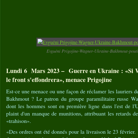
Evguéni Prigojine-Wagner-Ukraine-Bakhmout-pout
Lundi 6 Mars 2023 – Guerre en Ukraine : «Si Wa
le front s'effondrera», menace Prigojine
Est-ce une menace ou une façon de réclamer les lauriers d
Bakhmout ? Le patron du groupe paramilitaire russe Wag
dont les hommes sont en première ligne dans l'est de l'U
plaint d'un manque de munitions, attribuant les retards de
«trahison».
«Des ordres ont été donnés pour la livraison le 23 février. 