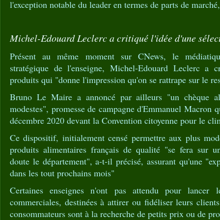
l'exception notable du leader en termes de parts de marché
Michel-Edouard Leclerc a critiqué l'idée d'une sélec
Présent au même moment sur CNews, le médiatique
stratégique de l'enseigne, Michel-Edouard Leclerc a cr
produits qui "donne l'impression qu'on se rattrape sur le res
Bruno Le Maire a annoncé par ailleurs "un chèque al
modestes", promesse de campagne d'Emmanuel Macron qu'i
décembre 2020 devant la Convention citoyenne pour le cli
Ce dispositif, initialement censé permettre aux plus mod
produits alimentaires français de qualité "se fera sur un
doute le département", a-t-il précisé, assurant qu'une "ex
dans les tout prochains mois"
Certaines enseignes n'ont pas attendu pour lancer l
commerciales, destinées à attirer ou fidéliser leurs clien
consommateurs sont à la recherche de petits prix ou de pr