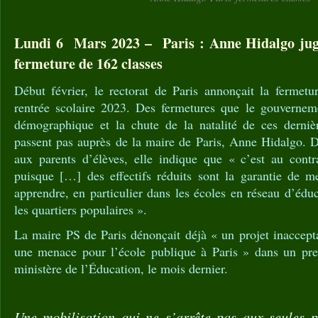
Lundi 6 Mars 2023 – Paris : Anne Hidalgo juge
fermeture de 162 classes
Début février, le rectorat de Paris annonçait la fermetu
rentrée scolaire 2023. Des fermetures que le gouvernemen
démographique et la chute de la natalité de ces derniè
passent pas auprès de la maire de Paris, Anne Hidalgo. 
aux parents d’élèves, elle indique que « c’est au contr
puisque […] des effectifs réduits sont la garantie de me
apprendre, en particulier dans les écoles en réseau d’éduc
les quartiers populaires ».
La maire PS de Paris dénonçait déjà « un projet inaccepta
une menace pour l’école publique à Paris » dans un pre
ministère de l’Éducation, le mois dernier.
Une mobilisation qui ne s’arrête pas aux seules p