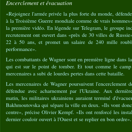
Encerclement et évacuation
«Rejoignez l'armée privée la plus forte du monde, défendez
à la Troisième Guerre mondiale comme de vrais hommes», 
la première vidéo. En légende sur Telegram, le groupe in
recrutement ont ouvert dans «près de 30 villes de Russie»
22 à 50 ans, et promet un salaire de 240 mille roub
performance».
Les combattants de Wagner sont en première ligne dans la
qui est sur le point de tomber. Et tout comme le camp 
mercenaires a subi de lourdes pertes dans cette bataille.
Les mercenaires de Wagner poursuivent l'encerclement de 
défendue avec acharnement par l'Ukraine. Aux dernière
matin, les militaires ukrainiens auraient terminé d'évacuer
Bakhmoutovska qui sépare la ville en deux. «Ils vont don
centre», précise Olivier Kempf. «Ils ont renforcé les insta
dernier couloir ouvert à l'Ouest et se replier en bon ordre».