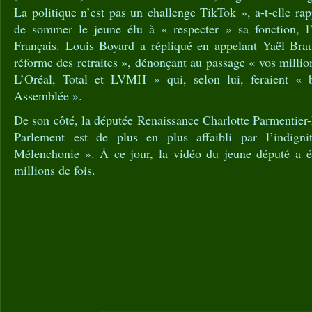
La politique n’est pas un challenge TikTok », a-t-elle ra
de sommer le jeune élu à « respecter » sa fonction, l’i
Français. Louis Boyard a répliqué en appelant Yaël Braun
réforme des retraites », dénonçant au passage « vos millio
L’Oréal, Total et LVMH » qui, selon lui, feraient « 
Assemblée ».
De son côté, la députée Renaissance Charlotte Parmentier
Parlement est de plus en plus affaibli par l’indign
Mélenchonie ». À ce jour, la vidéo du jeune député a é
millions de fois.