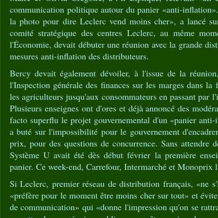
communication politique autour du panier «anti-inflation».
la photo pour dire Leclerc vend moins cher», a lancé s
comité stratégique des centres Leclerc, au même mom
l'Économie, devait débuter une réunion avec la grande dist
mesures anti-inflation des distributeurs.
Bercy devait également dévoiler, à l'issue de la réunio
l'Inspection générale des finances sur les marges dans la f
les agriculteurs jusqu'aux consommateurs en passant par l'
Plusieurs enseignes ont d'ores et déjà annoncé des modéra
facto superflu le projet gouvernemental d'un «panier anti-i
a buté sur l'impossibilité pour le gouvernement d'encadre
prix, pour des questions de concurrence. Sans attendre d
Système U avait été dès début février la première ense
panier. Ce week-end, Carrefour, Intermarché et Monoprix l
Si Leclerc, premier réseau de distribution français, «ne s'
«préfère pour le moment être moins cher sur tout» et évite
de communication» qui «donne l'impression qu'on se rattrap