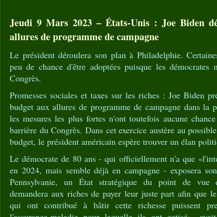
Jeudi 9 Mars 2023 – États-Unis : Joe Biden d
allures de programme de campagne
Le président déroulera son plan à Philadelphie. Certaine
peu de chance d'être adoptées puisque les démocrates n
Congrès.
Promesses sociales et taxes sur les riches : Joe Biden pr
budget aux allures de programme de campagne dans la pe
les mesures les plus fortes n'ont toutefois aucune chanc
barrière du Congrès. Dans cet exercice austère au possible
budget, le président américain espère trouver un élan polit
Le démocrate de 80 ans - qui officiellement n'a que «l'int
en 2024, mais semble déjà en campagne - exposera son 
Pennsylvanie, un État stratégique du point de vue 
demandera aux riches de payer leur juste part afin que les
qui ont contribué à bâtir cette richesse puissent pre
l'assurance-maladie pour laquelle ils ont cotisé», avai