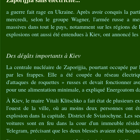
a guerre fait rage en Ukraine. Après avoir conquis la par
mercredi, selon le groupe Wagner, l'armée russe a me
massives dans tout le pays, notamment sur les régions de
explosions ont aussi été entendues à Kiev, ont annoncé les 
Des dégâts importants à Kiev
La centrale nucléaire de Zaporijjia, pourtant occupée par 
par les frappes. Elle a été coupée du réseau électri
d'attaques de roquettes » russes et devait fonctionner av
pour une alimentation minimale, a expliqué Energoatom 
À Kiev, le maire Vitali Klitschko a fait état de plusieurs e
l'ouest de la ville, où au moins deux personnes ont ét
explosion dans la capitale. District de Sviatochyne. Les s
voitures sont en feu dans la cour d'un immeuble résident
Telegram, précisant que les deux blessés avaient été hospita