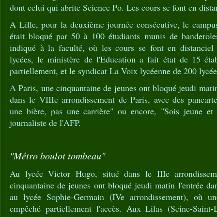
dont celui qui abrite Science Po. Les cours se font en dista
A Lille, pour la deuxième journée consécutive, le campus
était bloqué par 50 à 100 étudiants munis de banderole
indiqué à la faculté, où les cours se font en distancie
lycées, le ministère de l'Education a fait état de 15 ét
partiellement, et le syndicat La Voix lycéenne de 200 lycé
A Paris, une cinquantaine de jeunes ont bloqué jeudi matin
dans le VIIIe arrondissement de Paris, avec des pancarte
une bière, pas une carrière" ou encore, "Sois jeune et t
journaliste de l'AFP.
"Métro boulot tombeau"
Au lycée Victor Hugo, situé dans le IIIe arrondissem
cinquantaine de jeunes ont bloqué jeudi matin l'entrée d
au lycée Sophie-Germain (IVe arrondissement), où une
empêché partiellement l'accès. Aux Lilas (Seine-Saint-