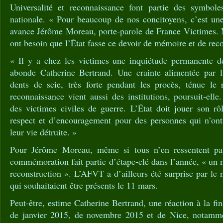
Universalité et reconnaissance font partie des symbole
nationale. « Pour beaucoup de nos concitoyens, c’est une
avance Jérôme Moreau, porte-parole de France Victimes.
ont besoin que l’État fasse ce devoir de mémoire et de rec
« Il y a chez les victimes une inquiétude permanente d
abonde Catherine Bertrand. Une crainte alimentée par l
dents de scie, très forte pendant les procès, ténue le
reconnaissance vient aussi des institutions, poursuit-elle
des victimes civiles de guerre. L’État doit jouer son rô
respect et d’encouragement pour des personnes qui n’on
leur vie détruite. »
Pour Jérôme Moreau, même si tous n’en ressentent pa
commémoration fait partie d’étape-clé dans l’année, « un
reconstruction ». L’AFVT a d’ailleurs été surprise par le
qui souhaitaient être présents le 11 mars.
Peut-être, estime Catherine Bertrand, une réaction à la fi
de janvier 2015, de novembre 2015 et de Nice, notammen