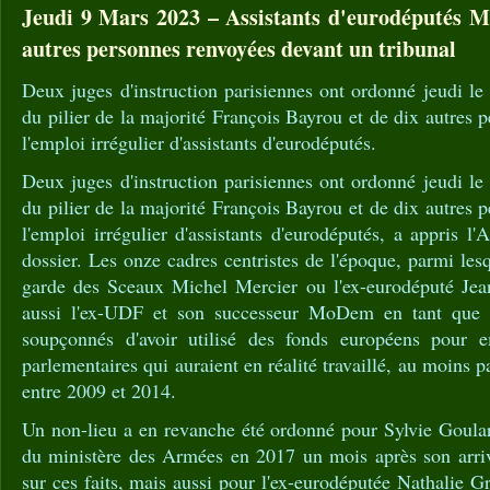
Jeudi 9 Mars 2023 – Assistants d'eurodéputés 
autres personnes renvoyées devant un tribunal
Deux juges d'instruction parisiennes ont ordonné jeudi le 
du pilier de la majorité François Bayrou et de dix autres p
l'emploi irrégulier d'assistants d'eurodéputés.
Deux juges d'instruction parisiennes ont ordonné jeudi le 
du pilier de la majorité François Bayrou et de dix autres p
l'emploi irrégulier d'assistants d'eurodéputés, a appris 
dossier. Les onze cadres centristes de l'époque, parmi lesq
garde des Sceaux Michel Mercier ou l'ex-eurodéputé Je
aussi l'ex-UDF et son successeur MoDem en tant que 
soupçonnés d'avoir utilisé des fonds européens pour e
parlementaires qui auraient en réalité travaillé, au moins pa
entre 2009 et 2014.
Un non-lieu a en revanche été ordonné pour Sylvie Goular
du ministère des Armées en 2017 un mois après son arrivé
sur ces faits, mais aussi pour l'ex-eurodéputée Nathalie Gr