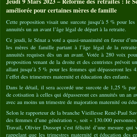
Jeudi 9 Mars 2023 – Réforme des retraites : le S
améliorée pour certaines mères de famille
Cette proposition visait une surcote jusqu’à 5 % pour le
annuités un an avant l’âge légal de départ à la retraite.
Ce jeudi, le Sénat a voté a quasi-unanimité en faveur d’u
les mères de famille partant à l’âge légal de la retrait
annuités requises dès un an avant. Votée à 280 voix pour
proposition venant de la droite et des centristes prévoit 
allant jusqu’à 5 % pour les femmes qui dépasseront les 4
l’effet des trimestres maternité et éducation des enfants.
Dans le détail, il sera accordé une surcote de 1,25 % par
de cotisation à celles qui dépasseront ces annuités un an av
avec au moins un trimestre de majoration maternité ou édu
Selon le rapporteur de la branche Vieillesse René-Paul Sav
des femmes d’une génération », soit « 130.000 personnes 
Travail, Olivier Dussopt s’est félicité d’une mesure qui
rappelant que les trimestres maternité et éducation des en