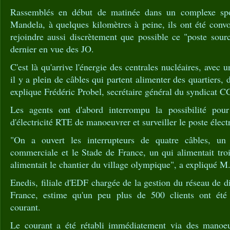
Rassemblés en début de matinée dans un complexe sp
Mandela, à quelques kilomètres à peine, ils ont été conv
rejoindre aussi discrètement que possible ce "poste sour
dernier en vue des JO.
C'est là qu'arrive l'énergie des centrales nucléaires, avec u
il y a plein de câbles qui partent alimenter des quartiers, d
explique Frédéric Probel, secrétaire général du syndicat 
Les agents ont d'abord interrompu la possibilité pour
d'électricité RTE de manoeuvrer et surveiller le poste élect
"On a ouvert les interrupteurs de quatre câbles, un
commerciale et le Stade de France, un qui alimentait troi
alimentait le chantier du village olympique", a expliqué M.
Enedis, filiale d'EDF chargée de la gestion du réseau de dis
France, estime qu'un peu plus de 500 clients ont été 
courant.
Le courant a été rétabli immédiatement via des manoeu