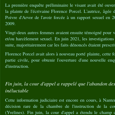
La première enquête préliminaire le visant avait été ouver
la plainte de l'écrivaine Florence Porcel. L'autrice, âgée
Poivre d'Arvor de l'avoir forcée à un rapport sexuel en 2
2009.
Vingt-deux autres femmes avaient ensuite témoigné pour vi
et/ou harcèlement sexuel. En juin 2021, les investigations
suite, majoritairement car les faits dénoncés étaient prescri
Florence Porcel avait alors à nouveau porté plainte, cette fo
partie civile, pour obtenir l'ouverture d'une nouvelle en
d'instruction.
Fin juin, la cour d'appel a rappelé que l'abandon des
inéluctable
Cette information judiciaire est encore en cours, à Nanterr
décision rare de la chambre de l'instruction de la cou
(Yvelines). Fin juin, la cour d'appel a étendu le champ 