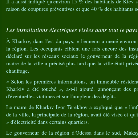
Il a aussi indiqué qu'environ 15 % des habitants de Kiev so
raison de coupures préventives et que 40 % des habitants s
Les installations électriques visées dans tout le pays
À Kharkiv, dans l'est du pays, « l'ennemi a mené environ 1
la région. Les occupants ciblent une fois encore des insta
déclaré sur les réseaux sociaux le gouverneur de la ré
maire de la ville a précisé plus tard que la ville était privée
chauffage.
« Selon les premières informations, un immeuble résident
Kharkiv a été touché », a-t-il ajouté, annonçant des pr
d'éventuelles victimes et sur l'ampleur des dégâts.
Le maire de Kharkiv Igor Terekhov a expliqué que « l'inf
de la ville, la principale de la région, avait été visée et qu
» d'électricité dans certains quartiers.
Le gouverneur de la région d'Odessa dans le sud, Mak