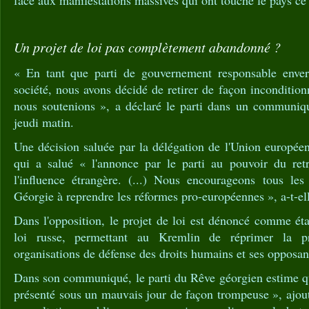
face aux manifestations massives qui ont touché le pays ce
Un projet de loi pas complètement abandonné ?
« En tant que parti de gouvernement responsable env
société, nous avons décidé de retirer de façon incondition
nous soutenions », a déclaré le parti dans un communiqu
jeudi matin.
Une décision saluée par la délégation de l'Union europée
qui a salué « l'annonce par le parti au pouvoir du retr
l'influence étrangère. (...) Nous encourageons tous les 
Géorgie à reprendre les réformes pro-européennes », a-t-ell
Dans l'opposition, le projet de loi est dénoncé comme éta
loi russe, permettant au Kremlin de réprimer la pr
organisations de défense des droits humains et ses opposan
Dans son communiqué, le parti du Rêve géorgien estime que
présenté sous un mauvais jour de façon trompeuse », ajouta