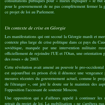
consultations publiques pour « mieux expliquer » le but 
pour le gouvernement de ne pas complètement fermer la po
ce projet de loi au Parlement.
Un contexte de crise en Géorgie
Les manifestations qui ont secoué la Géorgie mardi et merc
contexte plus large de crise politique dans ce pays du Cau
soviétique, marquée par une intervention militaire ru
officiellement de rejoindre l'UE et l'Otan, une orientation p
des roses » de 2003.
Cette révolution avait amené au pouvoir le pro-occidental
est aujourd'hui en prison d'où il dénonce une vengeance 
mesures récentes du gouvernement actuel, comme le projet
de l'étranger », ont jeté le doute sur le maintien des asp
l'opposition l'accusant de soutenir Moscou.
Une opposition qui a d'ailleurs appelé à continuer les 
retrait du projet de loi. La mobilisation « ne s'arrêtera pas