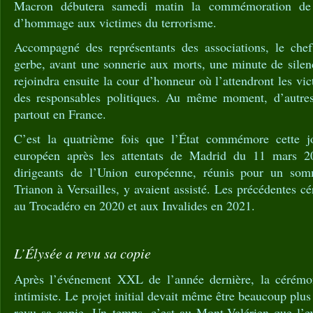
Macron débutera samedi matin la commémoration de 
d’hommage aux victimes du terrorisme.
Accompagné des représentants des associations, le chef
gerbe, avant une sonnerie aux morts, une minute de silenc
rejoindra ensuite la cour d’honneur où l’attendront les vi
des responsables politiques. Au même moment, d’autres
partout en France.
C’est la quatrième fois que l’État commémore cette j
européen après les attentats de Madrid du 11 mars 2
dirigeants de l’Union européenne, réunis pour un so
Trianon à Versailles, y avaient assisté. Les précédentes c
au Trocadéro en 2020 et aux Invalides en 2021.
L’Élysée a revu sa copie
Après l’événement XXL de l’année dernière, la cérémo
intimiste. Le projet initial devait même être beaucoup plus 
revu sa copie. Un temps, c’est au Mont-Valérien que l’ex