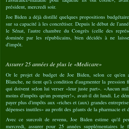
président, mercredi soir.
Joe Biden a déjà distillé quelques propositions budgétaires
sur sa capacité à les concrétiser. Depuis le début de l'anné
le Sénat, l'autre chambre du Congrès (celle des représ
dominée par les républicains, bien décidés à ne laiss
d'impôt.
Assurer 25 années de plus le «Medicare»
Or le projet de budget de Joe Biden, selon ce qu'en 
Blanche, ne tient qu'à condition d'augmenter la pression fi
qui doivent selon lui verser «leur juste part». «Aucun mil
moins d'impôts qu'un pompier!», avait-il dit lundi. Le dé
payer plus d'impôts aux «riches et (aux) grandes entrepris
dépenses inutiles» au profit des géants de la pharmacie et d
Avec ce surcroît de revenu, Joe Biden estime qu'il pe
mercredi, assurer pour 25 années supplémentaires le 