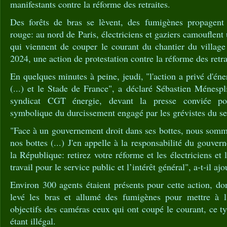
manifestants contre la réforme des retraites.
Des forêts de bras se lèvent, des fumigènes propagen
rouge: au nord de Paris, électriciens et gaziers camouflen
qui viennent de couper le courant du chantier du villag
2024, une action de protestation contre la réforme des retra
En quelques minutes à peine, jeudi, "l'action a privé d'én
(...) et le Stade de France", a déclaré Sébastien Ménespli
syndicat CGT énergie, devant la presse conviée pou
symbolique du durcissement engagé par les grévistes du se
"Face à un gouvernement droit dans ses bottes, nous somm
nos bottes (...) J'en appelle à la responsabilité du gouve
la République: retirez votre réforme et les électriciens et 
travail pour le service public et l’intérêt général", a-t-il ajo
Environ 300 agents étaient présents pour cette action, don
levé les bras et allumé des fumigènes pour mettre à l'
objectifs des caméras ceux qui ont coupé le courant, ce 
étant illégal.