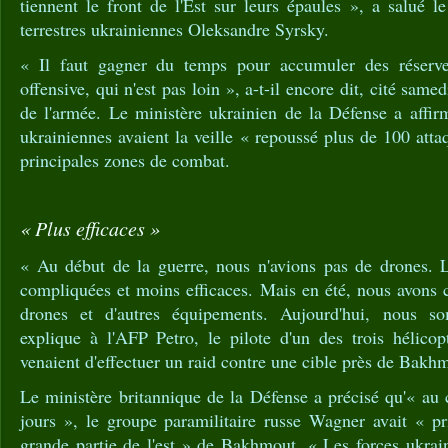
tiennent le front de l'Est sur leurs épaules », a salué 
terrestres ukrainiennes Oleksandre Syrsky.
« Il faut gagner du temps pour accumuler des réserve
offensive, qui n'est pas loin », a-t-il encore dit, cité same
de l'armée. Le ministère ukrainien de la Défense a affir
ukrainiennes avaient la veille « repoussé plus de 100 att
principales zones de combat.
« Plus efficaces »
« Au début de la guerre, nous n'avions pas de drones. L
compliquées et moins efficaces. Mais en été, nous avons
drones et d'autres équipements. Aujourd'hui, nous s
explique à l'AFP Petro, le pilote d'un des trois hélicop
venaient d'effectuer un raid contre une cible près de Bakh
Le ministère britannique de la Défense a précisé qu'« au 
jours », le groupe paramilitaire russe Wagner avait « pr
grande partie de l'est » de Bakhmout. « Les forces ukrain