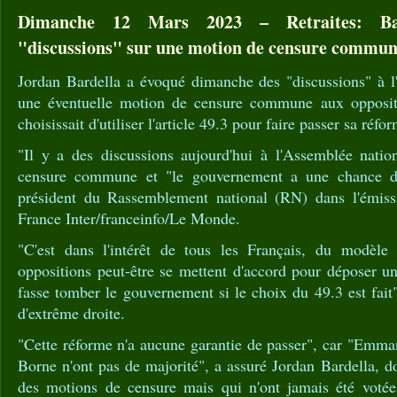
Dimanche 12 Mars 2023 – Retraites: Ba
"discussions" sur une motion de censure commun
Jordan Bardella a évoqué dimanche des "discussions" à l
une éventuelle motion de censure commune aux opposit
choisissait d'utiliser l'article 49.3 pour faire passer sa réfor
"Il y a des discussions aujourd'hui à l'Assemblée nati
censure commune et "le gouvernement a une chance de
président du Rassemblement national (RN) dans l'émissi
France Inter/franceinfo/Le Monde.
"C'est dans l'intérêt de tous les Français, du modèle 
oppositions peut-être se mettent d'accord pour déposer u
fasse tomber le gouvernement si le choix du 49.3 est fait"
d'extrême droite.
"Cette réforme n'a aucune garantie de passer", car "Emma
Borne n'ont pas de majorité", a assuré Jordan Bardella, do
des motions de censure mais qui n'ont jamais été votée