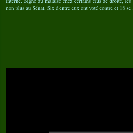
interne. Signe du malaise chez certains élus de droite, les 
non plus au Sénat. Six d'entre eux ont voté contre et 18 se