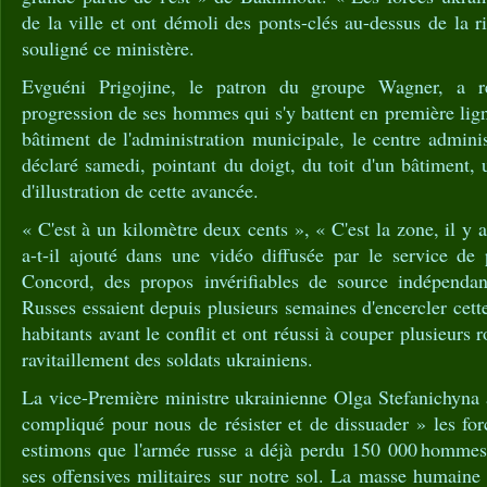
de la ville et ont démoli des ponts-clés au-dessus de la ri
souligné ce ministère.
Evguéni Prigojine, le patron du groupe Wagner, a r
progression de ses hommes qui s'y battent en première lig
bâtiment de l'administration municipale, le centre administr
déclaré samedi, pointant du doigt, du toit d'un bâtiment, 
d'illustration de cette avancée.
« C'est à un kilomètre deux cents », « C'est la zone, il y
a-t-il ajouté dans une vidéo diffusée par le service de 
Concord, des propos invérifiables de source indépendan
Russes essaient depuis plusieurs semaines d'encercler cett
habitants avant le conflit et ont réussi à couper plusieurs 
ravitaillement des soldats ukrainiens.
La vice-Première ministre ukrainienne Olga Stefanichyna 
compliqué pour nous de résister et de dissuader » les f
estimons que l'armée russe a déjà perdu 150 000 hommes 
ses offensives militaires sur notre sol. La masse humaine 