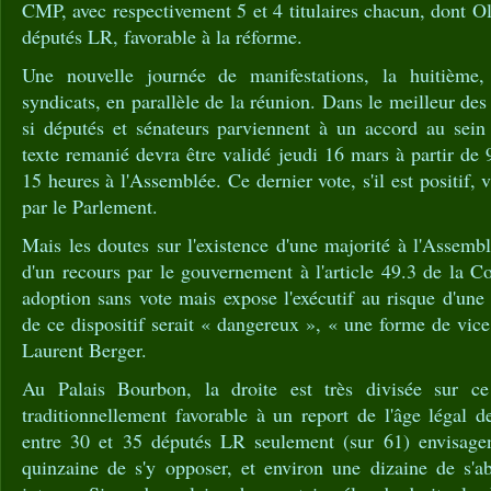
CMP, avec respectivement 5 et 4 titulaires chacun, dont Ol
députés LR, favorable à la réforme.
Une nouvelle journée de manifestations, la huitième,
syndicats, en parallèle de la réunion. Dans le meilleur des 
si députés et sénateurs parviennent à un accord au sein
texte remanié devra être validé jeudi 16 mars à partir de 
15 heures à l'Assemblée. Ce dernier vote, s'il est positif, 
par le Parlement.
Mais les doutes sur l'existence d'une majorité à l'Assembl
d'un recours par le gouvernement à l'article 49.3 de la Co
adoption sans vote mais expose l'exécutif au risque d'un
de ce dispositif serait « dangereux », « une forme de vice
Laurent Berger.
Au Palais Bourbon, la droite est très divisée sur ce 
traditionnellement favorable à un report de l'âge légal de
entre 30 et 35 députés LR seulement (sur 61) envisagen
quinzaine de s'y opposer, et environ une dizaine de s'ab