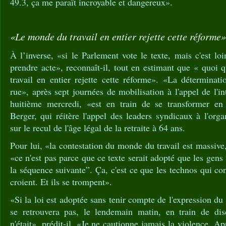
49.3, ça me paraît incroyable et dangereux».
«Le monde du travail en entier rejette cette réforme»
À l’inverse, «si le Parlement vote le texte, mais c'est loin
prendre acte», reconnaît-il, tout en estimant que « quoi q
travail en entier rejette cette réforme». «La déterminat
rue», après sept journées de mobilisation à l'appel de l'i
huitième mercredi, «est en train de se transformer en 
Berger, qui réitère l'appel des leaders syndicaux à l'org
sur le recul de l'âge légal de la retraite à 64 ans.
Pour lui, «la contestation du monde du travail est massive
«ce n'est pas parce que ce texte serait adopté que les gens
la séquence suivante”. Ça, c'est ce que les technos qui co
croient. Et ils se trompent».
«Si la loi est adoptée sans tenir compte de l'expression d
se retrouvera pas, le lendemain matin, en train de di
n'était», prédit-il. «Je ne cautionne jamais la violence. Ap