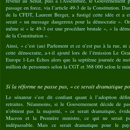
revenir au Sénat, puis à l'Assemblée, le Gouvernement po
passage en force, via l’article 49-3 de la Constitution. Da
de la CFDT, Laurent Berger, a fustigé cette idée et a es
serait « un message dangereux pour la démocratie ». Or
même si « le 49-3 est une procédure brutale », « la démoc
de la Constitution ».
Ainsi, « c’est (au) Parlement et ce n’est pas à la rue, ni
cette démocratie, a-t-il ajouté lors de l’émission Le 
Europe 1-Les Échos alors que la septième journée de mob
million de personnes selon la CGT et 368 000 selon le minis
Si la réforme ne passe pas, « ce serait dramatique po
Le sénateur s’est dit confiant quant à l’adoption défi
retraites. Néanmoins, si le Gouvernement décide de pas
n’obtient pas la majorité, « ce serait dramatique, é
Macron et la Première ministre, ce qui ne serait 
indépassable. Mais ce serait dramatique pour le pa