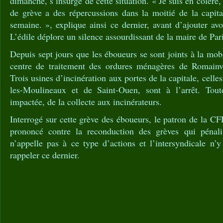
dimanche, s’insurge de cette situation. « Je suis en colèr
de grève a des répercussions dans la moitié de la capita
semaine. », explique ainsi ce dernier, avant d’ajouter av
L’édile déplore un silence assourdissant de la maire de Pari
Depuis sept jours que les éboueurs se sont joints à la mobi
centre de traitement des ordures ménagères de Romainvi
Trois usines d’incinération aux portes de la capitale, celles
les-Moulineaux et de Saint-Ouen, sont à l’arrêt. Tout
impactée, de la collecte aux incinérateurs.
Interrogé sur cette grève des éboueurs, le patron de la CF
prononcé contre la reconduction des grèves qui pénali
n’appelle pas à ce type d’actions et l’intersyndicale n’
rappeler ce dernier.