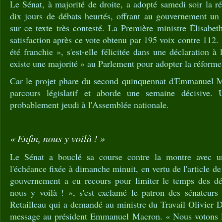
Le Sénat, à majorité de droite, a adopté samedi soir la ré
dix jours de débats heurtés, offrant au gouvernement un 
sur ce texte très contesté. La Première ministre Élisabe
satisfaction après ce vote obtenu par 195 voix contre 112.
été franchie », s'est-elle félicitée dans une déclaration à
existe une majorité » au Parlement pour adopter la réforme
Car le projet phare du second quinquennat d'Emmanuel M
parcours législatif et aborde une semaine décisive. U
probablement jeudi à l'Assemblée nationale.
« Enfin, nous y voilà ! »
Le Sénat a bouclé sa course contre la montre avec u
l'échéance fixée à dimanche minuit, en vertu de l'article de
gouvernement a eu recours pour limiter le temps des déba
nous y voilà ! », s'est exclamé le patron des sénateur
Retailleau qui a demandé au ministre du Travail Olivier 
message au président Emmanuel Macron. « Nous votons l