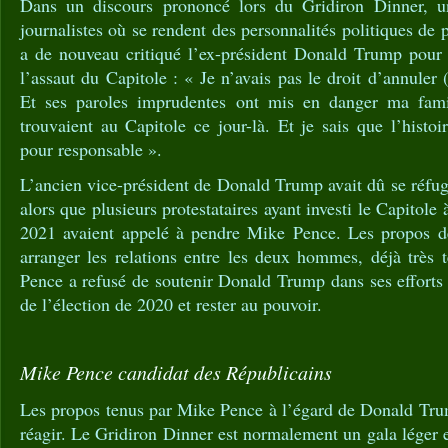
Dans un discours prononcé lors du Gridiron Dinner, u
journalistes où se rendent des personnalités politiques de
a de nouveau critiqué l’ex-président Donald Trump pour l
l’assaut du Capitole : « Je n’avais pas le droit d’annuler (l
Et ses paroles imprudentes ont mis en danger ma fami
trouvaient au Capitole ce jour-là. Et je sais que l’hist
pour responsable ».
L’ancien vice-président de Donald Trump avait dû se réfugi
alors que plusieurs protestataires ayant investi le Capitole
2021 avaient appelé à pendre Mike Pence. Les propos de
arranger les relations entre les deux hommes, déjà très
Pence a refusé de soutenir Donald Trump dans ses efforts p
de l’élection de 2020 et rester au pouvoir.
Mike Pence candidat des Républicains
Les propos tenus par Mike Pence à l’égard de Donald Trum
réagir. Le Gridiron Dinner est normalement un gala léger e