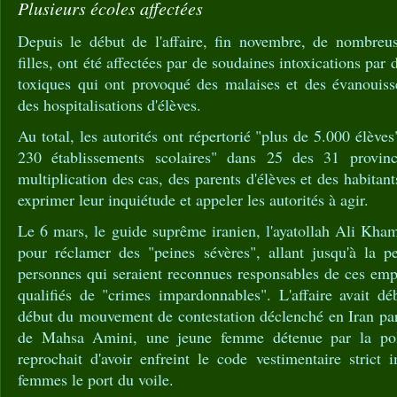
Plusieurs écoles affectées
Depuis le début de l'affaire, fin novembre, de nombreus
filles, ont été affectées par de soudaines intoxications par
toxiques qui ont provoqué des malaises et des évanouis
des hospitalisations d'élèves.
Au total, les autorités ont répertorié "plus de 5.000 élève
230 établissements scolaires" dans 25 des 31 provin
multiplication des cas, des parents d'élèves et des habitant
exprimer leur inquiétude et appeler les autorités à agir.
Le 6 mars, le guide suprême iranien, l'ayatollah Ali Khame
pour réclamer des "peines sévères", allant jusqu'à la p
personnes qui seraient reconnues responsables de ces emp
qualifiés de "crimes impardonnables". L'affaire avait d
début du mouvement de contestation déclenché en Iran par
de Mahsa Amini, une jeune femme détenue par la pol
reprochait d'avoir enfreint le code vestimentaire stric
femmes le port du voile.