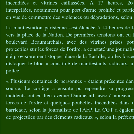
incendiées et vitrines caillassées. A 17 heures, 26
interpellées, notamment pour port d'arme prohibé et part
en vue de commettre des violences ou dégradations, selon l
La manifestation parisienne s'est élancée à 14 heures de 
vers la place de la Nation. De premières tensions ont eu l
boulevard Beaumarchais, avec des vitrines prises po
projectiles sur les forces de l'ordre, a constaté une journal
été provisoirement stoppé place de la Bastille, où les forces
disloquer le bloc » constitué de manifestants radicaux, a
police.
« Plusieurs centaines de personnes » étaient présentes da
source. Le cortège a ensuite pu reprendre sa progre
incidents ont eu lieu avenue Daumesnil, avec à nouveau d
forces de l'ordre et quelques poubelles incendiées dans u
barricade, selon la journaliste de l'AFP. La CGT a égalem
de projectiles par des éléments radicaux », selon la préfect