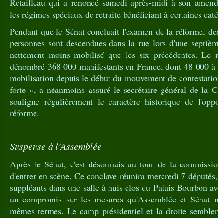
Retailleau qui a renoncé samedi après-midi à son amen
les régimes spéciaux de retraite bénéficiant à certaines caté
Pendant que le Sénat concluait l'examen de la réforme, des
personnes sont descendues dans la rue lors d'une septièm
nettement moins mobilisé que les six précédentes. Le mi
dénombré 368 000 manifestants en France, dont 48 000 à Pa
mobilisation depuis le début du mouvement de contestatio
forte », a néanmoins assuré le secrétaire général de la
souligne régulièrement le caractère historique de l'oppo
réforme.
Suspense à l'Assemblée
Après le Sénat, c'est désormais au tour de la commissi
d'entrer en scène. Ce conclave réunira mercredi 7 députés,
suppléants dans une salle à huis clos du Palais Bourbon ave
un compromis sur les mesures qu'Assemblée et Sénat n'
mêmes termes. Le camp présidentiel et la droite semblent