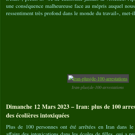
une conséquence malheureuse face au mépris auquel nous 
ressentiment très profond dans le monde du travail», met-il
Iran-plus(de-100-arrestations
Dimanche 12 Mars 2023 – Iran: plus de 100 arrest
des écolières intoxiquées
Plus de 100 personnes ont été arrêtées en Iran dans le
affaire des intoxications dans les écoles de filles, qui a 