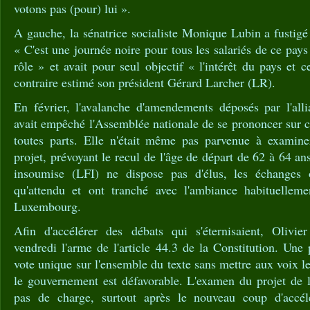
votons pas (pour) lui ».
A gauche, la sénatrice socialiste Monique Lubin a fustigé
« C'est une journée noire pour tous les salariés de ce pay
rôle » et avait pour seul objectif « l'intérêt du pays et 
contraire estimé son président Gérard Larcher (LR).
En février, l'avalanche d'amendements déposés par l'al
avait empêché l'Assemblée nationale de se prononcer sur c
toutes parts. Elle n'était même pas parvenue à examine
projet, prévoyant le recul de l'âge de départ de 62 à 64 a
insoumise (LFI) ne dispose pas d'élus, les échanges 
qu'attendu et ont tranché avec l'ambiance habituelleme
Luxembourg.
Afin d'accélérer des débats qui s'éternisaient, Olivie
vendredi l'arme de l'article 44.3 de la Constitution. Un
vote unique sur l'ensemble du texte sans mettre aux voix
le gouvernement est défavorable. L'examen du projet de 
pas de charge, surtout après le nouveau coup d'accé