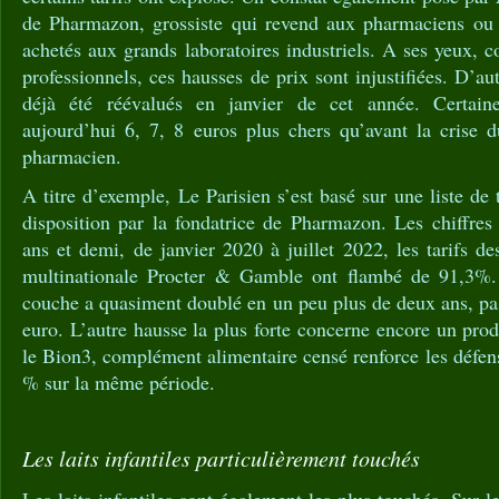
de Pharmazon, grossiste qui revend aux pharmaciens ou s
achetés aux grands laboratoires industriels. A ses yeux
professionnels, ces hausses de prix sont injustifiées. D’aut
déjà été réévalués en janvier de cet année. Certain
aujourd’hui 6, 7, 8 euros plus chers qu’avant la crise
pharmacien.
A titre d’exemple, Le Parisien s’est basé sur une liste de 
disposition par la fondatrice de Pharmazon. Les chiffres
ans et demi, de janvier 2020 à juillet 2022, les tarifs 
multinationale Procter & Gamble ont flambé de 91,3%. L
couche a quasiment doublé en un peu plus de deux ans, pa
euro. L’autre hausse la plus forte concerne encore un pro
le Bion3, complément alimentaire censé renforce les défen
% sur la même période.
Les laits infantiles particulièrement touchés
Les laits infantiles sont également les plus touchés. Sur l