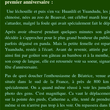
premier anniversaire :
Une léchouille et puis s'en va: Huanlili et Yuandudu, les 
chinoise, nées au zoo de Beauval, ont célébré mardi leur 
s'attarder, malgré la foule qui avait spécialement fait le dé
Après avoir observé pendant quelques minutes son gâtea
décidée à s'approcher pour le plus grand bonheur du publ
parfois déguisé en panda. Mais la petite femelle est repar
Yuandudu, restée à l'écart. Avant de revenir, attirée par 
ainsi fini par goûter son gâteau au bambou et à la menthe
son coup de langue, elle est retournée voir sa soeur, signan
fête d'anniversaire.
Pas de quoi doucher l'enthousiasme de Béatrice, venue av
située dans le sud de la France, à près de 800 km
spécialement. On a quand même réussi à voir les jumelles
photo des gens. C'est magnifique. Ca vaut le déplacement
sur la pointe des pieds, Catherine a, elle, tenté de prendr
même si on n'arrive pas trop à les voir. On repassera dans 