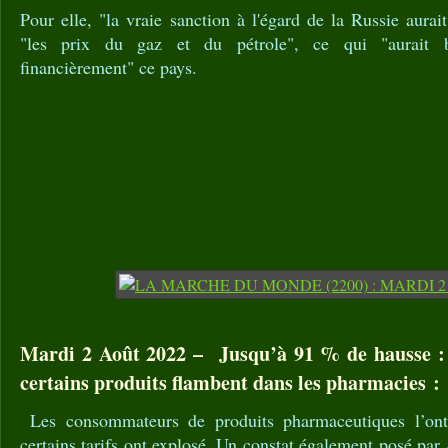
Pour elle, "la vraie sanction à l'égard de la Russie aurait
"les prix du gaz et du pétrole", ce qui "aurait b
financièrement" ce pays.
Mardi 2 Août 2022 – Jusqu’à 91 % de hausse : 
certains produits flambent dans les pharmacies :
Les consommateurs de produits pharmaceutiques l’ont
certains tarifs ont explosé. Un constat également posé par