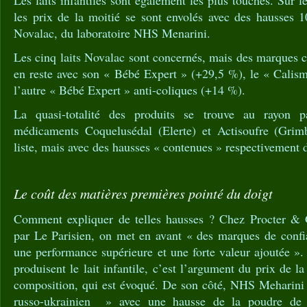
les prix de la moitié se sont envolés avec des hausses
Novalac, du laboratoire NHS Menarini.
Les cinq laits Novalac sont concernés, mais des marques 
en reste avec son « Bébé Expert » (+29,5 %), le « Calis
l’autre « Bébé Expert » anti-coliques (+14 %).
La quasi-totalité des produits se trouve au rayon p
médicaments Coquelusédal (Elerte) et Actisoufre (Grimb
liste, mais avec des hausses « contenues » respectivement 
Le coût des matières premières pointé du doigt
Comment expliquer de telles hausses ? Chez Procter & 
par Le Parisien, on met en avant « des marques de confia
une performance supérieure et une forte valeur ajoutée ». 
produisent le lait infantile, c’est l’argument du prix de l
composition, qui est évoqué. De son côté, NHS Meharini m
russo-ukrainien » avec une hausse de la poudre de l