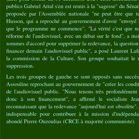
publics Gabriel Attal s'en est remis à la "sagesse" du Sénat
proposée par l'Assemblée nationale "ne peut être que t
Husson, qui a reproché au gouvernement d'avoir "envoyé l
que le programme ne commence". "La vérité c'est que no
réforme de l'audiovisuel, avec un débat sur le fond", a in
sommes d'accord pour supprimer la redevance, la question
financer demain l'audiovisuel public", a posé Laurent Lafo
la commission de la Culture. Son groupe souhaitait le 
suppression.
Les trois groupes de gauche se sont opposés sans succès
Assouline reprochant au gouvernement de "créer les conditi
de l'audiovisuel public. "Nous tenons très profondément 
donc à son financement", a affirmé le socialiste Jea
reconnaissant que la redevance "aujourd'hui est obsolète".
indispensable pour contribuer à la mission d'indépenda
abondé Pierre Ouzoulias (CRCE à majorité communiste).