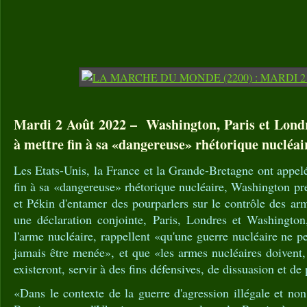
Mardi 2 Août 2022 – Washington, Paris et Lond
à mettre fin à sa «dangereuse» rhétorique nucléai
Les Etats-Unis, la France et la Grande-Bretagne ont appelé
fin à sa «dangereuse» rhétorique nucléaire, Washington p
et Pékin d'entamer des pourparlers sur le contrôle des a
une déclaration conjointe, Paris, Londres et Washington,
l'arme nucléaire, rappellent «qu'une guerre nucléaire ne p
jamais être menée», et que «les armes nucléaires doivent,
existeront, servir à des fins défensives, de dissuasion et de
«Dans le contexte de la guerre d'agression illégale et n