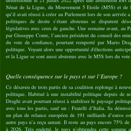
Sénat de la Ligue, du Mouvement 5 Etoile (M5S) et de Fo
qu’il avait réussi à créer au Parlement lors de son arrivée a
politiques de droite s’étant abstenus se disputent dé
législatives avec ceux de gauche. Une semaine avant, au 
par Giuseppe Conte, l’ancien président du conseil des minis
du vote de confiance, pourtant remporté par Mario Drag
politique. Voyant alors une opportunité d'élections anticipée
et la Ligue se sont aussi abstenus avec le M5S lors du vote
Quelle conséquence sur le pays et sur l’Europe ?
Ce désaveu de trois partis de sa coalition replonge à nouve
politique. Habitué à une instabilité politique depuis de
Draghi avait pourtant réussi à stabiliser le paysage politiq
avec tous les partis, sauf un : Fratelli d’Italia. Sa dém
un plan de relance européen de 191 milliards d’euros est
autre pays n’a reçu autant. Il reste au pays encore 75% de 
à 2026. Très endetté, le pays n’obtiendra cette somme q