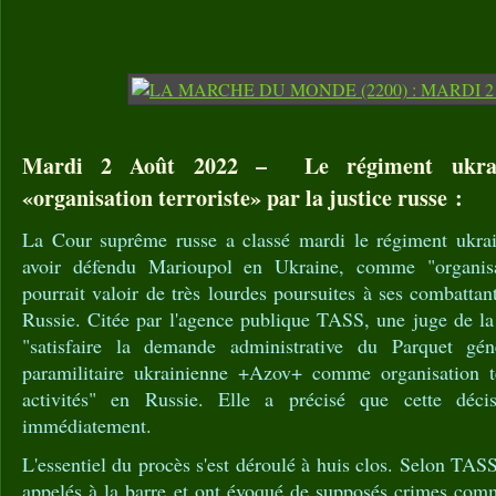
Mardi 2 Août 2022 – Le régiment ukrai
«organisation terroriste» par la justice russe :
La Cour suprême russe a classé mardi le régiment ukrai
avoir défendu Marioupol en Ukraine, comme "organisat
pourrait valoir de très lourdes poursuites à ses combattant
Russie. Citée par l'agence publique TASS, une juge de l
"satisfaire la demande administrative du Parquet génér
paramilitaire ukrainienne +Azov+ comme organisation ter
activités" en Russie. Elle a précisé que cette déci
immédiatement.
L'essentiel du procès s'est déroulé à huis clos. Selon TAS
appelés à la barre et ont évoqué de supposés crimes com