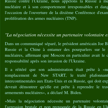
Russie contre l'Ukraine, nous appelons la Russie à met
nucléaire et à son comportement irresponsables et dang
l'occasion de l'ouverture de la dixième Conférence d'exa
prolifération des armes nucléaires (TNP).
"La négociation nécessite un partenaire volontaire e
Dans un communiqué séparé, le président américain Joe Bi
Russie et la Chine à entamer des pourparlers sur le
nucléaires, affirmant que Moscou en particulier avait le 
responsabilité après son invasion de l'Ukraine.
Il a réitéré que son administration était prête à «
remplacement de New START, le traité plafonnant 
intercontinentales aux Etats-Unis et en Russie, qui doit e
devrait démontrer qu'elle est prête à reprendre le tra
armements nucléaires», a déclaré M. Biden.
«Mais la négociation nécessite un partenaire volonta
l'agression brutale et non provoquée de la Russie en Uk