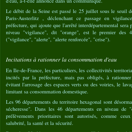
d'eau, a-t-elle annoncé dans un communiqué.
Le débit de la Seine est passé le 25 juillet sous le seuil 
Paris-Austerlitz , déclenchant ce passage en vigilance
préfecture, qui ajoute que l'arrêté interdépartemental sera 
niveau "vigilance", dit "orange", est le premier des 
("vigilance", "alerte", "alerte renforcée", "crise").
Incitations à rationner la consommation d'eau
En Ile-de-France, les particuliers, les collectivités territori
incités par la préfecture, mais pas obligés, à rationn
évitant l'arrosage des espaces verts ou des voiries, le la
limitant sa consommation domestique.
Les 96 départements du territoire hexagonal sont désorma
sécheresse". Dans les 46 départements en niveau de "cr
prélèvements prioritaires sont autorisés, comme ceux
salubrité, la santé et la sécurité.