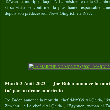
Taïwan de multiples façons". La présidente de la Chambre 
si sa visite se confirme, la plus haute responsable amé
depuis son prédécesseur Newt Gingrich en 1997.
Mardi 2 Août 2022 – Joe Biden annonce la mort
tué par un drone américain
Joe Biden annonce la mort du chef d&#039;Al-Qaïda, l&
Zawahiri. : Le chef d'Al-Qaïda , l'Egyptien Ayman al-Zaw