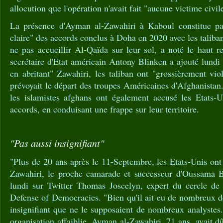
allocution que l'opération n'avait fait "aucune victime civil
La présence d'Ayman al-Zawahiri à Kaboul constitue par
claire" des accords conclus à Doha en 2020 avec les taliban
ne pas accueillir Al-Qaïda sur leur sol, a noté le haut 
secrétaire d'Etat américain Antony Blinken a ajouté lundi 
en abritant" Zawahiri, les taliban ont "grossièrement vi
prévoyait le départ des troupes Américaines d'Afghanista
les islamistes afghans ont également accusé les Etats-U
accords, en conduisant une frappe sur leur territoire.
"Pas aussi insignifiant"
"Plus de 20 ans après le 11-Septembre, les Etats-Unis ont
Zawahiri, le proche camarade et successeur d'Oussama
lundi sur Twitter Thomas Joscelyn, expert du cercle de 
Defense of Democracies. "Bien qu'il ait eu de nombreux déf
insignifiant que ne le supposaient de nombreux analystes
organisation affaiblie, Ayman al-Zawahiri, 71 ans, avait d