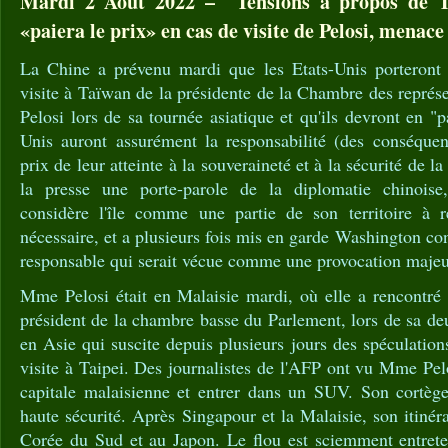
Mardi 2 Août 2022 – Tensions à propos de T
«paiera le prix» en cas de visite de Pelosi, menace
La Chine a prévenu mardi que les Etats-Unis porteront l
visite à Taïwan de la présidente de la Chambre des repré
Pelosi lors de sa tournée asiatique et qu'ils devront en "p
Unis auront assurément la responsabilité (des conséquen
prix de leur atteinte à la souveraineté et à la sécurité de l
la presse une porte-parole de la diplomatie chinois
considère l'île comme une partie de son territoire à ré
nécessaire, et a plusieurs fois mis en garde Washington con
responsable qui serait vécue comme une provocation majeu
Mme Pelosi était en Malaisie mardi, où elle a rencontré 
président de la chambre basse du Parlement, lors de sa d
en Asie qui suscite depuis plusieurs jours des spéculation
visite à Taipei. Des journalistes de l'AFP ont vu Mme Pelo
capitale malaisienne et entrer dans un SUV. Son cortège 
haute sécurité. Après Singapour et la Malaisie, son itinér
Corée du Sud et au Japon. Le flou est sciemment entrete