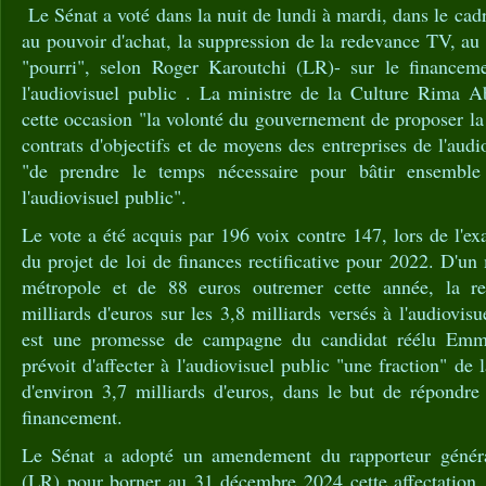
Le Sénat a voté dans la nuit de lundi à mardi, dans le cad
au pouvoir d'achat, la suppression de la redevance TV, au 
"pourri", selon Roger Karoutchi (LR)- sur le financeme
l'audiovisuel public . La ministre de la Culture Rima 
cette occasion "la volonté du gouvernement de proposer la
contrats d'objectifs et de moyens des entreprises de l'audi
"de prendre le temps nécessaire pour bâtir ensemble
l'audiovisuel public".
Le vote a été acquis par 196 voix contre 147, lors de l'e
du projet de loi de finances rectificative pour 2022. D'u
métropole et de 88 euros outremer cette année, la r
milliards d'euros sur les 3,8 milliards versés à l'audiovis
est une promesse de campagne du candidat réélu Emm
prévoit d'affecter à l'audiovisuel public "une fraction" d
d'environ 3,7 milliards d'euros, dans le but de répondre
financement.
Le Sénat a adopté un amendement du rapporteur génér
(LR) pour borner au 31 décembre 2024 cette affectation