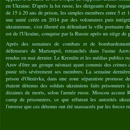
en Ukraine. D'après la loi russe, les dirigeants d'une organi
de 15 à 20 ans de prison, les simples membres entre 5 et 
une unité créée en 2014 par des volontaires puis intégré
ukrainienne, s'est illustré en défendant la ville portuaire 
est de l'Ukraine, conquise par la Russie après un siège de 
Après des semaines de combats et de bombardements 
défenseurs de Marioupol, retranchés dans l'usine Azovst
rendus en mai dernier. Le Kremlin et les médias publics ru
Azov d'être un groupe néonazi ayant commis des crimes 
punir très sévèrement ses membres. La semaine dernière
prison d'Olenivka, dans une zone séparatiste prorusse de
étaient détenus des soldats ukrainiens faits prisonniers 
dizaines de morts, selon l'armée russe. Moscou accuse 
camp de prisonniers, ce que réfutent les autorités ukrai
l'inverse que ces détenus ont été massacrés par les forces r