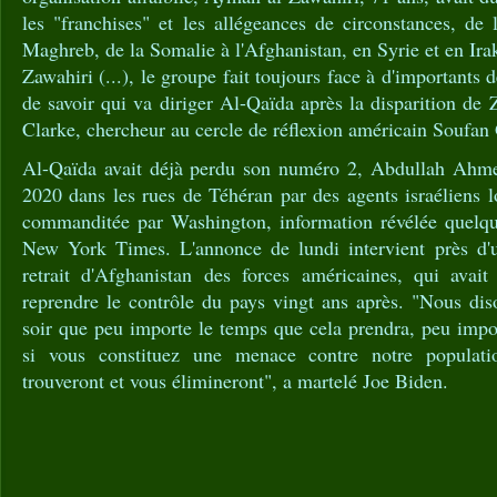
les "franchises" et les allégeances de circonstances, de
Maghreb, de la Somalie à l'Afghanistan, en Syrie et en Ira
Zawahiri (...), le groupe fait toujours face à d'importants d
de savoir qui va diriger Al-Qaïda après la disparition de 
Clarke, chercheur au cercle de réflexion américain Soufan
Al-Qaïda avait déjà perdu son numéro 2, Abdullah Ahme
2020 dans les rues de Téhéran par des agents israéliens l
commanditée par Washington, information révélée quelqu
New York Times. L'annonce de lundi intervient près d'u
retrait d'Afghanistan des forces américaines, qui avai
reprendre le contrôle du pays vingt ans après. "Nous dis
soir que peu importe le temps que cela prendra, peu impo
si vous constituez une menace contre notre populati
trouveront et vous élimineront", a martelé Joe Biden.