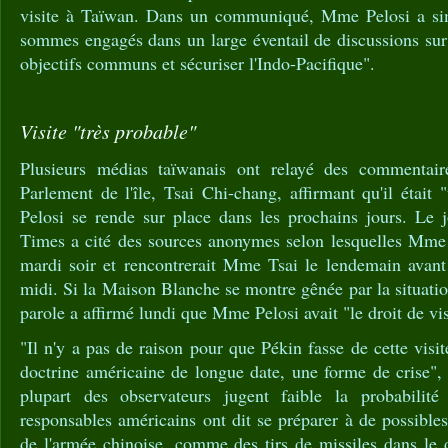
visite à Taïwan. Dans un communiqué, Mme Pelosi a si
sommes engagés dans un large éventail de discussions sur
objectifs communs et sécuriser l'Indo-Pacifique".
Visite "très probable"
Plusieurs médias taïwanais ont relayé des commentair
Parlement de l'île, Tsai Chi-chang, affirmant qu'il étai
Pelosi se rende sur place dans les prochains jours. Le j
Times a cité des sources anonymes selon lesquelles Mme Pel
mardi soir et rencontrerait Mme Tsai le lendemain avant 
midi. Si la Maison Blanche se montre gênée par la situatio
parole a affirmé lundi que Mme Pelosi avait "le droit de vi
"Il n'y a pas de raison pour que Pékin fasse de cette visi
doctrine américaine de longue date, une forme de crise", 
plupart des observateurs jugent faible la probabilité
responsables américains ont dit se préparer à de possible
de l'armée chinoise, comme des tirs de missiles dans le 