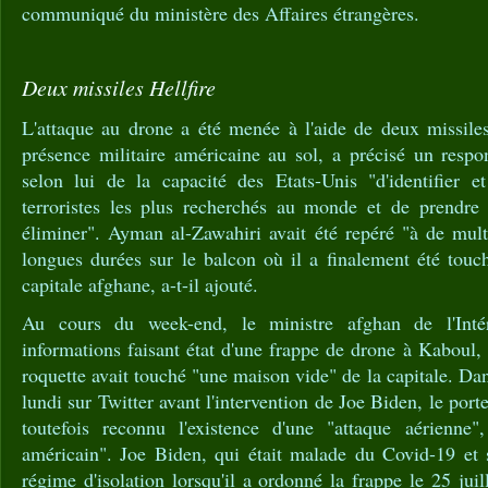
communiqué du ministère des Affaires étrangères.
Deux missiles Hellfire
L'attaque au drone a été menée à l'aide de deux missiles
présence militaire américaine au sol, a précisé un respo
selon lui de la capacité des Etats-Unis "d'identifier 
terroristes les plus recherchés au monde et de prendre
éliminer". Ayman al-Zawahiri avait été repéré "à de mult
longues durées sur le balcon où il a finalement été touc
capitale afghane, a-t-il ajouté.
Au cours du week-end, le ministre afghan de l'Intér
informations faisant état d'une frappe de drone à Kaboul,
roquette avait touché "une maison vide" de la capitale. 
lundi sur Twitter avant l'intervention de Joe Biden, le porte
toutefois reconnu l'existence d'une "attaque aérienne"
américain". Joe Biden, qui était malade du Covid-19 et s
régime d'isolation lorsqu'il a ordonné la frappe le 25 juil