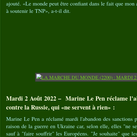
ajouté. «Le monde peut être confiant dans le fait que mon 
à soutenir le TNP», a-t-il dit.
Mardi 2 Août 2022 – Marine Le Pen réclame l'a
contre la Russie, qui «ne servent à rien» :
Marine Le Pen a réclamé mardi l'abandon des sanctions pr
raison de la guerre en Ukraine car, selon elle, elles "ne se
sauf à "faire souffrir" les Européens. "Je souhaite" que le