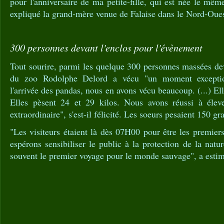
pour l'anniversaire de ma petite-fille, qui est née le mêm
expliqué la grand-mère venue de Falaise dans le Nord-Oues
300 personnes devant l'enclos pour l'évènement
Tout sourire, parmi les quelque 300 personnes massées deva
du zoo Rodolphe Delord a vécu "un moment exceptio
l'arrivée des pandas, nous en avons vécu beaucoup. (...) Ell
Elles pèsent 24 et 29 kilos. Nous avons réussi à éleve
extraordinaire", s'est-il félicité. Les soeurs pesaient 150 g
"Les visiteurs étaient là dès 07H00 pour être les premier
espérons sensibiliser le public à la protection de la natur
souvent le premier voyage pour le monde sauvage", a estimé