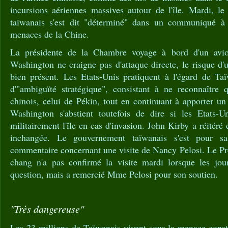
incursions aériennes massives autour de l'île. Mardi, le
taïwanais s'est dit "déterminé" dans un communiqué à p
menaces de la Chine.
La présidente de la Chambre voyage à bord d'un avio
Washington ne craigne pas d'attaque directe, le risque d'u
bien présent. Les Etats-Unis pratiquent à l'égard de Ta
d'"ambiguïté stratégique", consistant à ne reconnaître
chinois, celui de Pékin, tout en continuant à apporter un 
Washington s'abstient toutefois de dire si les Etats-U
militairement l'île en cas d'invasion. John Kirby a réitéré q
inchangée. Le gouvernement taïwanais s'est pour s
commentaire concernant une visite de Nancy Pelosi. Le Pr
chang n'a pas confirmé la visite mardi lorsque les jour
question, mais a remercié Mme Pelosi pour son soutien.
"Très dangereuse"
Les 23 millions de Taïwanais vivent sous la menace const