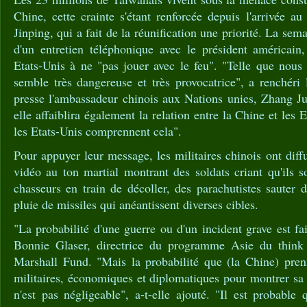
Chine, cette crainte s'étant renforcée depuis l'arrivée a
Jinping, qui a fait de la réunification une priorité. La sema
d'un entretien téléphonique avec le président américain
Etats-Unis à ne "pas jouer avec le feu". "Telle que nous l
semble très dangereuse et très provocatrice", a renchéri
presse l'ambassadeur chinois aux Nations unies, Zhang Jun.
elle affaiblira également la relation entre la Chine et les E
les Etats-Unis comprennent cela".
Pour appuyer leur message, les militaires chinois ont diff
vidéo au ton martial montrant des soldats criant qu'ils 
chasseurs en train de décoller, des parachutistes sauter
pluie de missiles qui anéantissent diverses cibles.
"La probabilité d'une guerre ou d'un incident grave est fa
Bonnie Glaser, directrice du programme Asie du thin
Marshall Fund. "Mais la probabilité que (la Chine) pre
militaires, économiques et diplomatiques pour montrer sa 
n'est pas négligeable", a-t-elle ajouté. "Il est probable 