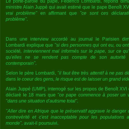
Le porte-parole du pape, Federico Lombardi, répond dim
ministre Alain Juppé qui avait estimé que le pape Benoît 
vrai problème"
en affirmant que
"ce sont ces déclarat
problème".
Dans une interview accordé au journal le Parisien dim
Lombardi explique que
"si des personnes qui ont eu, ou ont
société, interviennent mal informés sur le pape, sur ce qu'il
qu'elles ne se rendent pas compte de son autorité
contemporain".
Selon le père Lombardi,
"il faut être très attentif à ne pas d
dans le coeur des gens, le risque est de laisser un grand vid
Alain Juppé (UMP), interrogé sur les propos de Benoît XVI co
déclaré le 18 mars que
"ce pape commence à poser un v
"dans une situation d'autisme total".
"Aller dire en Afrique que le préservatif aggrave le danger 
contrevérité et c'est inacceptable pour les populations a
monde",
avait-il poursuivi.