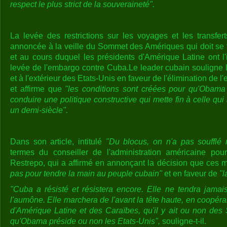
respect le plus strict de la souveraineté".
La levée des restrictions sur les voyages et les transfe
annoncée à la veille du Sommet des Amériques qui doit se t
et au cours duquel les présidents d'Amérique Latine ont l
levée de l'embargo contre Cuba.Le leader cubain souligne l
et à l'extérieur des Etats-Unis en faveur de l'élimination de
et affirme que
"les conditions sont créées pour qu'Obama u
conduire une politique constructive qui mette fin à celle q
un demi-siècle".
Dans son article, intitulé
"Du blocus, on n'a pas soufflé 
termes du conseiller de l'administration américaine pou
Restrepo, qui a affirmé en annonçant la décision que ces 
pas pour tendre la main au peuple cubain"
et en faveur de
"l
"Cuba a résisté et résistera encore. Elle ne tendra jama
l'aumône. Elle marchera de l'avant la tête haute, en coopéra
d'Amérique Latine et des Caraïbes, qu'il y ait ou non de
qu'Obama préside ou non les Etats-Unis",
souligne-t-il.