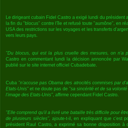
Le dirigeant cubain Fidel Castro a exigé lundi du présiden
la fin du "blocus" contre l'île et refusé toute "aumône", en ré
USA des restrictions sur les voyages et les transferts d'ar
vers leurs pays.
"Du blocus, qui est la plus cruelle des mesures, on n'a p
Castro en commentant lundi la décision annoncée par Was
publié sur le site internet officiel Cubadebate.
Cuba
"n'accuse pas Obama des atrocités commises par d'
Etats-Unis"
et ne doute pas de
"sa sincérité et de sa volonté
l'image des Etats-Unis"
, affirme cependant Fidel Castro.
"Elle comprend qu'il a livré une bataille très difficile pour ê
de plusieurs siècles",
ajoute-t-il, en expliquant que c'est p
président Raul Castro, a exprimé sa bonne disposition à 