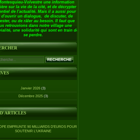
Montesquieu-Volvestre une information
ière sur la vie de la cité, et de décrypter
entiel de l'actualité. Mais il a aussi pour
 d'ouvrir un dialogue, de discuter, de
ester, ou de râler au besoin. Il faut que
us retrouvions dans notre village une
ialité, une solidarité qui sont en train de
se perdre.
ERCHER
IVES
Janvier 2026
(3)
Décembre 2025
(3)
 D'ARTICLES
OPE EMPRUNTE 90 MILLIARDS D'EUROS POUR
SOUTENIR L'UKRAINE