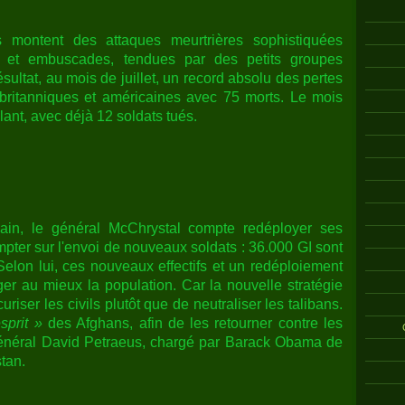
s montent des attaques meurtrières sophistiquées
 et embuscades, tendues par des petits groupes
ultat, au mois de juillet, un record absolu des pertes
britanniques et américaines avec 75 morts. Le mois
lant, avec déjà 12 soldats tués.
ain, le général McChrystal compte redéployer ses
pter sur l'envoi de nouveaux soldats : 36.000 GI sont
. Selon lui, ces nouveaux effectifs et un redéploiement
ger au mieux la population. Car la nouvelle stratégie
riser les civils plutôt que de neutraliser les talibans.
sprit »
des Afghans, afin de les retourner contre les
 général David Petraeus, chargé par Barack Obama de
tan.