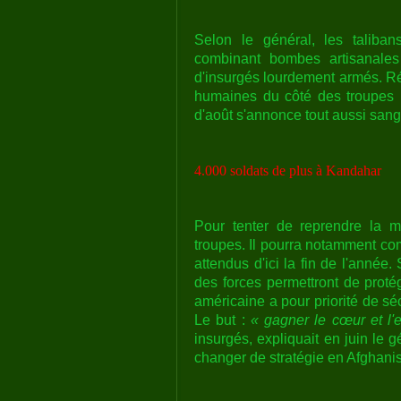
Selon le général, les taliban
combinant bombes artisanales
d'insurgés lourdement armés. Rés
humaines du côté des troupes 
d'août s'annonce tout aussi sang
4.000 soldats de plus à Kandahar
Pour tenter de reprendre la m
troupes. Il pourra notamment com
attendus d'ici la fin de l'année
des forces permettront de proté
américaine a pour priorité de sécu
Le but :
« gagner le cœur et l'e
insurgés, expliquait en juin le
changer de stratégie en Afghanis