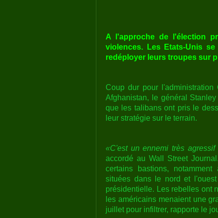
A l'approche de l'élection pr
violences. Les Etats-Unis se
redéployer leurs troupes sur p
Coup dur pour l'administratio
Afghanistan, le général Stanley
que les talibans ont pris le des
leur stratégie sur le terrain.
«C'est un ennemi très agressif
accordé au Wall Street Journal.
certains bastions, notamment
situées dans le nord et l'oues
présidentielle. Les rebelles ont 
les américains menaient une gr
juillet pour infiltrer, rapporte le 