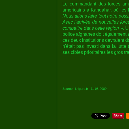
Le commandant des forces amér
américains à Kandahar, où les f
Nous allons faire tout notre pos
Avec l'arrivée de nouvelles forc
combattre dans cette région ».
U
police afghanes doit également a
ces deux institutions devraient do
n'était pas investi dans la lutte
ses cibles prioritaires les gros t
Source : lefigaro.fr 11-08-2009