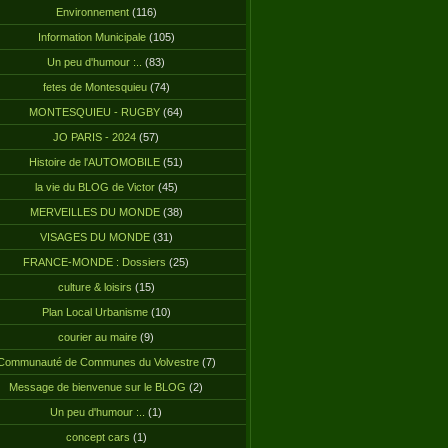
Environnement
(116)
Information Municipale
(105)
Un peu d'humour :..
(83)
fetes de Montesquieu
(74)
MONTESQUIEU - RUGBY
(64)
JO PARIS - 2024
(57)
Histoire de l'AUTOMOBILE
(51)
la vie du BLOG de Victor
(45)
MERVEILLES DU MONDE
(38)
VISAGES DU MONDE
(31)
FRANCE-MONDE : Dossiers
(25)
culture & loisirs
(15)
Plan Local Urbanisme
(10)
courier au maire
(9)
Communauté de Communes du Volvestre
(7)
Message de bienvenue sur le BLOG
(2)
Un peu d'humour :..
(1)
concept cars
(1)