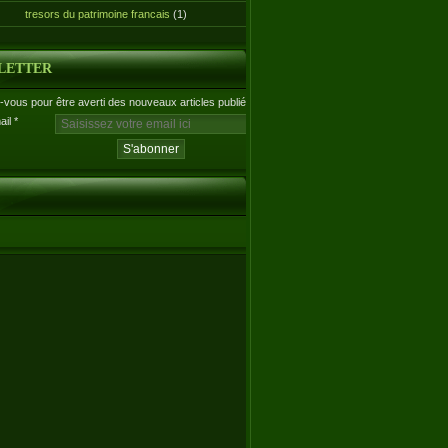
tresors du patrimoine francais
(1)
LETTER
vous pour être averti des nouveaux articles publiés.
ail