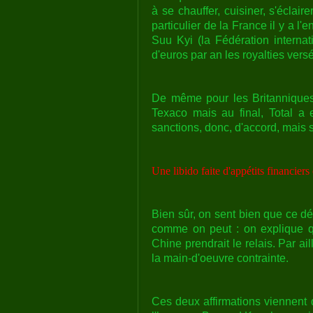
à se chauffer, cuisiner, s'éclai
particulier de la France il y a l
Suu Kyi (la Fédération interna
d'euros par an les royalties versé
De même pour les Britanniques
Texaco mais au final, Total a
sanctions, donc, d'accord, mais 
Une libido faite d'appétits financier
Bien sûr, on sent bien que ce d
comme on peut : on explique qu
Chine prendrait le relais. Par ai
la main-d'oeuvre contrainte.
Ces deux affirmations viennent d