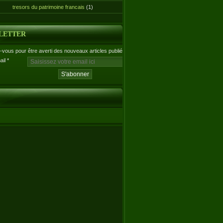
tresors du patrimoine francais
(1)
LETTER
vous pour être averti des nouveaux articles publiés.
ail