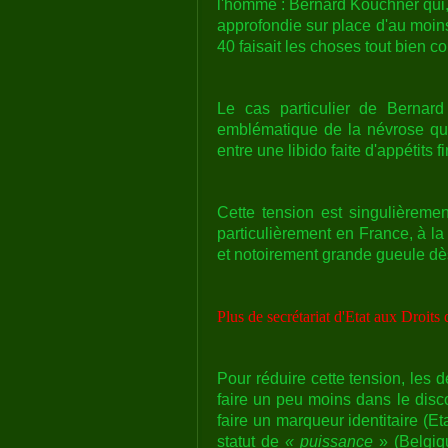
l'homme : Bernard Kouchner qui,
approfondie sur place d'au moi
40 faisait les choses tout bien co
Le cas particulier de Bernard
emblématique de la névrose qui 
entre une libido faite d'appétits 
Cette tension est singulièremen
particulièrement en France, à la
et notoirement grande gueule dès 
Plus de secrétariat d'Etat aux Droi
Pour réduire cette tension, les 
faire un peu moins dans le disc
faire un marqueur identitaire (
statut de
« puissance
» (Belgiq