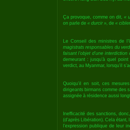
Ça provoque, comme on dit,
« 
on parle de
« durcir »,
de
« cible
Le Conseil des ministres de l
magistrats responsables du verdic
faisant l'objet d'une interdictio
demeurant : jusqu'à quel point 
verdict, au Myanmar, lorsqu'il s'
Quoiqu'il en soit, ces mesures
dirigeants birmans comme des s
assignée à résidence aussi longt
Inefficacité des sanctions, don
(d'après Libération). Cela étant,
l'expression publique de leur i