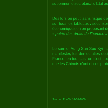
supprimer le secrétariat d'Etat a
Dès lors on peut, sans risque d
sur tous les tableaux : sécuriser
économiques en en proposant de p
« patrie-des-droits-de-l'homme »
Le surmoi Aung San Suu Kyi -to
manifester, les démocraties occi
France, en tout cas, on s'est tr
que les Chinois n'ont ni ces prob
Source : Rue89 14-08-2009