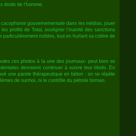
ux droits de l'homme.
e cacophonie gouvernementale dans les médias, jouer
 les profits de Total, souligner l'inanité des sanctions
articulièrement risibles, tout en hurlant sa colère de
.
utes ces photos à la une des journaux- peut bien se
dentales devraient continuer à suivre leur libido. En
ouvé une parole thérapeutique en béton : on se répète
lèmes de surmoi, ni le contrôle du pétrole birman.