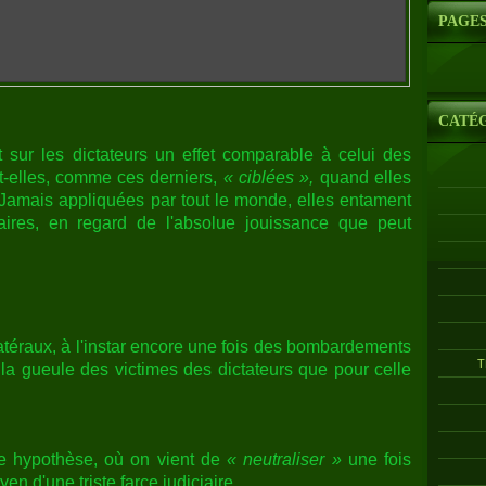
PAGE
CATÉ
sur les dictateurs un effet comparable à celui des
-elles, comme ces derniers,
« ciblées »,
quand elles
 Jamais appliquées par tout le monde, elles entament
aires, en regard de l'absolue jouissance que peut
téraux, à l'instar encore une fois des bombardements
T
 la gueule des victimes des dictateurs que pour celle
tte hypothèse, où on vient de
« neutraliser »
une fois
 d'une triste farce judiciaire.