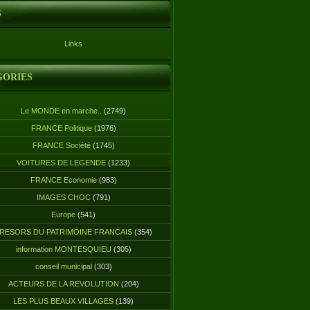
S
Links
GORIES
Le MONDE en marche..
(2749)
FRANCE Politique
(1976)
FRANCE Société
(1745)
VOITURES DE LEGENDE
(1233)
FRANCE Economie
(983)
IMAGES CHOC
(791)
Europe
(541)
RESORS DU PATRIMOINE FRANCAIS
(354)
information MONTESQUIEU
(305)
conseil municipal
(303)
ACTEURS DE LA REVOLUTION
(204)
LES PLUS BEAUX VILLAGES
(139)