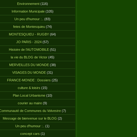
Environnement
(116)
Information Municipale
(105)
Un peu d'humour :..
(83)
fetes de Montesquieu
(74)
MONTESQUIEU - RUGBY
(64)
JO PARIS - 2024
(57)
Histoire de l'AUTOMOBILE
(51)
la vie du BLOG de Victor
(45)
MERVEILLES DU MONDE
(38)
VISAGES DU MONDE
(31)
FRANCE-MONDE : Dossiers
(25)
culture & loisirs
(15)
Plan Local Urbanisme
(10)
courier au maire
(9)
Communauté de Communes du Volvestre
(7)
Message de bienvenue sur le BLOG
(2)
Un peu d'humour :..
(1)
concept cars
(1)