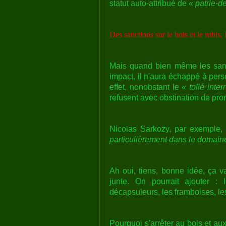
statut auto-attribué de
« patrie-d
Des sanctions sur le bois et le rubis.
Mais quand bien même les sanc
impact, il n'aura échappé à pers
effet, nonobstant le
« tollé inter
refusent avec obstination de pron
Nicolas Sarkozy, par exemple
particulièrement dans le domaine 
Ah oui, tiens, bonne idée, ça v
junte. On pourrait ajouter :
décapsuleurs, les framboises, le
Pourquoi s'arrêter au bois et au