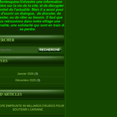
Montesquieu-Volvestre une information
ière sur la vie de la cité, et de décrypter
entiel de l'actualité. Mais il a aussi pour
 d'ouvrir un dialogue, de discuter, de
ester, ou de râler au besoin. Il faut que
us retrouvions dans notre village une
ialité, une solidarité qui sont en train de
se perdre.
ERCHER
IVES
Janvier 2026
(3)
Décembre 2025
(3)
 D'ARTICLES
OPE EMPRUNTE 90 MILLIARDS D'EUROS POUR
SOUTENIR L'UKRAINE