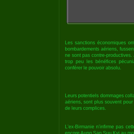
Les sanctions économiques ont 
bombardements aériens, fussent
ne sont pas contre-productives.
trop peu les bénéfices pécuni
conférer le pouvoir absolu.
Leurs potentiels dommages colla
aériens, sont plus souvent pour
de leurs complices.
L'ex-Birmanie n'infirme pas ce
encore Aung San Suu Kyi au moyen