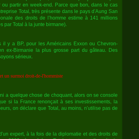
rer ou partir en week-end. Parce que bon, dans le cas
'entreprise Total, très présente dans le pays d'Aung San
tionale des droits de l'homme estime à 141 millions
s par Total à la junte birmane).
 il y a BP, pour les Américains Exxon ou Chevron-
 en ex-Birmanie la plus grosse part du gâteau. Des
soyons sérieux.
s et un surmoi droit-de-l'hommiste
éni a quelque chose de choquant, alors on se console
e si la France renonçait à ses investissements, la
lleurs, on déclare que Total, au moins, n'utilise pas de
'un expert, à la fois de la diplomatie et des droits de