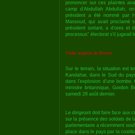
prononcer sur ces plaintes avan
camp d'Abdullah Abdullah, on
président a été nommé par H
Massoud, qui avait proclamé sa
président sortant, a d'ores et d
processus" électoral s'il jugeait le
Visite surprise de Brown
Sur le terrain, la situation est 
Kandahar, dans le Sud du pays. 
dans l'explosion d'une bombe. C
ministre britannique, Gordon B
samedi 28 août dernier.
Le dirigeant doit faire face aux 
sur la présence des soldats de 
parlementaire a récemment soul
place dans le pays par la coalit