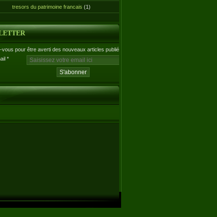
tresors du patrimoine francais
(1)
LETTER
vous pour être averti des nouveaux articles publiés.
ail