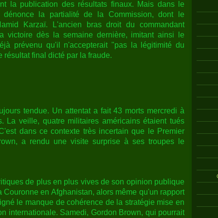
t la publication des résultats finaux. Mais dans le
 dénonce la partialité de la Commission, dont le
amid Karzaï. L'ancien bras droit du commandant
 victoire dès la semaine dernière, imitant ainsi le
éjà prévenu qu'il n'accepterait "pas la légitimité du
 résultat final dicté par la fraude.
toujours tendue. Un attentat a fait 43 morts mercredi à
La veille, quatre militaires américains étaient tués
'est dans ce contexte très incertain que le Premier
rown, a rendu une visite surprise à ses troupes le
critiques de plus en plus vives de son opinion publique
la Couronne en Afghanistan, alors même qu'un rapport
igné le manque de cohérence de la stratégie mise en
ion internationale. Samedi, Gordon Brown, qui pourrait