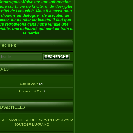
Montesquieu-Volvestre une information
ière sur la vie de la cité, et de décrypter
entiel de l'actualité. Mais il a aussi pour
 d'ouvrir un dialogue, de discuter, de
ester, ou de râler au besoin. Il faut que
us retrouvions dans notre village une
ialité, une solidarité qui sont en train de
se perdre.
ERCHER
IVES
Janvier 2026
(3)
Décembre 2025
(3)
 D'ARTICLES
OPE EMPRUNTE 90 MILLIARDS D'EUROS POUR
SOUTENIR L'UKRAINE