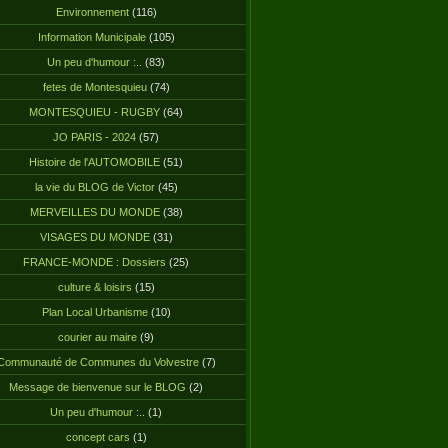
Environnement
(116)
Information Municipale
(105)
Un peu d'humour :..
(83)
fetes de Montesquieu
(74)
MONTESQUIEU - RUGBY
(64)
JO PARIS - 2024
(57)
Histoire de l'AUTOMOBILE
(51)
la vie du BLOG de Victor
(45)
MERVEILLES DU MONDE
(38)
VISAGES DU MONDE
(31)
FRANCE-MONDE : Dossiers
(25)
culture & loisirs
(15)
Plan Local Urbanisme
(10)
courier au maire
(9)
Communauté de Communes du Volvestre
(7)
Message de bienvenue sur le BLOG
(2)
Un peu d'humour :..
(1)
concept cars
(1)