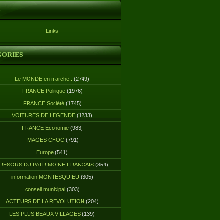
S
Links
GORIES
Le MONDE en marche..
(2749)
FRANCE Politique
(1976)
FRANCE Société
(1745)
VOITURES DE LEGENDE
(1233)
FRANCE Economie
(983)
IMAGES CHOC
(791)
Europe
(541)
RESORS DU PATRIMOINE FRANCAIS
(354)
information MONTESQUIEU
(305)
conseil municipal
(303)
ACTEURS DE LA REVOLUTION
(204)
LES PLUS BEAUX VILLAGES
(139)