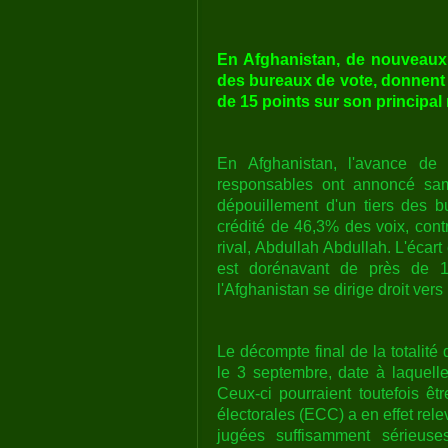
En Afghanistan, de nouveaux r
des bureaux de vote, donnent l
de 15 points sur son principal 
En Afghanistan, l'avance de
responsables ont annoncé same
dépouillement d'un tiers des b
crédité de 46,3% des voix, cont
rival, Abdullah Abdullah. L'éca
est dorénavant de près de 15 
l'Afghanistan se dirige droit vers
Le décompte final de la totalité
le 3 septembre, date à laquelle
Ceux-ci pourraient toutefois ê
électorales (ECC) a en effet rel
jugées suffisamment sérieuse