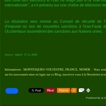
être celle des sanctions si l'Iran ne réagit pas à ce vote t
internationale",
a-t-il prévenu sur une chaîne de télévision de
La résolution sera remise au Conseil de sécurité de l
d'imposer ou non de nouvelles sanctions à l'Iran.Faute de
Occidentaux soumettront des sanctions aux Nations unies.
Source : lejdd.fr 27-11-2009
Informations MONTESQUIEU-VOLVESTRE, FRANCE, MONDE : Vous souhaite
sur les nouveautés mise en ligne sur ce Blog, inscrivez vous à la Newsletter (vo
Repost
0
Published By Jp E