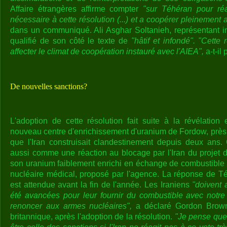
Affaire étrangères affirme compter
"sur Téhéran pour réa
nécessaire à cette résolution (...) et a coopérer pleinement 
dans un communiqué. Ali Asghar Soltanieh, représentant i
qualifié de son côté le texte de
"hâtif et infondé".
"Cette 
affecter le climat de coopération instauré avec l'AIEA",
a-t-il 
De nouvelles sanctions?
L'adoption de cette résolution fait suite à la révélatio
nouveau centre d'enrichissement d'uranium de Fordow, près 
que l'Iran construisait clandestinement depuis deux ans.
aussi comme une réaction au blocage par l'Iran du projet de
son uranium faiblement enrichi en échange de combustible
nucléaire médical, proposé par l'agence. La réponse de Té
est attendue avant la fin de l'année. Les Iraniens
"doivent 
été avancées pour leur fournir du combustible avec notre 
renoncer aux armes nucléaires",
a déclaré Gordon Brown
britannique, après l'adoption de la résolution.
"Je pense que