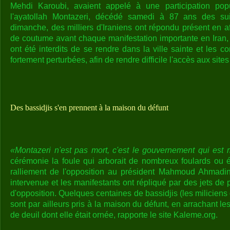
Mehdi Karoubi, avaient appelé à une participation po
l'ayatollah Montazeri, décédé samedi à 87 ans des su
dimanche, des milliers d'Iraniens ont répondu présent en
de coutume avant chaque manifestation importante en Iran, 
ont été interdits de se rendre dans la ville sainte et les co
fortement perturbées, afin de rendre difficile l'accès aux sites
Des bassidjis s'en prennent à la maison du défunt
«Montazeri n'est pas mort, c'est le gouvernement qui est 
cérémonie la foule qui arborait de nombreux foulards ou 
ralliement de l'opposition au président Mahmoud Ahmadine
intervenue et les manifestants ont répliqué par des jets de p
d'opposition. Quelques centaines de bassidjis (les miliciens
sont par ailleurs pris à la maison du défunt, en arrachant le
de deuil dont elle était ornée, rapporte le site Kaleme.org.