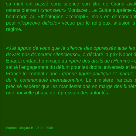
sa mort ont passé sous silence son titre de Grand ayatol
ostensiblement
«monsieur»
Montazeri. Le Guide suprême A
hommage au «théologien accompli», mais en demandant 
pour
«l'épreuve difficile»
vécue par le religieux, allusion 
régime.
«J'ai appris de vous que le silence des oppressés aide les
devais pas demeurer silencieuse»,
a déclaré la prix Nobel d
Ebadi, rendant hommage au
«père des droits de l'Homme»
e
salué l'engagement du défunt pour les droits universels et le
France le combat d'une
«grande figure politique et morale,
de la communauté internationale».
Le ministère français 
précisé espérer que les manifestations en marge des funéra
une nouvelle phase de répression des autorités.
Source : lefigaro.fr 21-12-2009