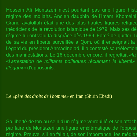
Hossein Ali Montazeri n'est pourtant pas une figure hist
régime des mollahs. Ancien dauphin de l'imam Khomeini,
Grand ayatollah était une des plus hautes figures religi
théoriciens de la révolution islamique de 1979. Mais ses d
régime lui ont valu la disgrâce dès 1989. Forcé de quitter Té
de sa vie en liberté surveillée à Qom, où il enseignait la 
l'égard du président Ahmadinejad, il a contesté sa réélectio
des manifestations. Le 16 décembre encore, il regrettait
«la
«l'arrestation de militants politiques réclamant la liberté»
illégaux»
d'opposants.
Le
«père des droits de l'homme»
en Iran (Shirin Ebadi)
Sa liberté de ton au sein d'un régime verrouillé et son attach
par faire de Montazeri une figure emblématique de l'opposi
régime. Preuve, s'il en fallait, de son importance, les média