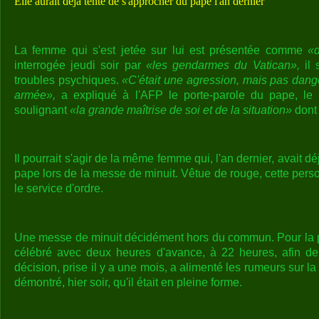
Elle aurait déjà tenté de s'approcher du pape l'an dernier
La femme qui s'est jetée sur lui est présentée comme
«d
interrogée jeudi soir par
«les gendarmes du Vatican»,
il 
troubles psychiques.
«C'était une agression, mais pas dange
armée»,
a expliqué à l'AFP le porte-parole du pape, le
soulignant
«la grande maîtrise de soi et de la situation»
dont 
Il pourrait s'agir de la même femme qui, l'an dernier, avait d
pape lors de la messe de minuit. Vêtue de rouge, cette pers
le service d'ordre.
Une messe de minuit décidément hors du commun. Pour la pre
célébré avec deux heures d'avance, à 22 heures, afin d
décision, prise il y a une mois, a alimenté les rumeurs sur l
démontré, hier soir, qu'il était en pleine forme.