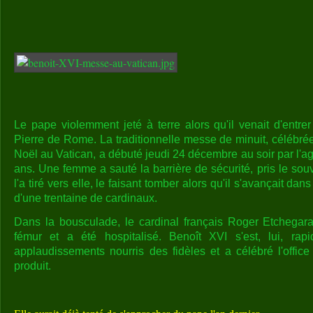
Le pape violemment jeté à terre alors qu'il venait d'entre
Pierre de Rome. La traditionnelle messe de minuit, céléb
Noël au Vatican, a débuté jeudi 24 décembre au soir par l'a
ans. Une femme a sauté la barrière de sécurité, pris le souve
l'a tiré vers elle, le faisant tomber alors qu'il s'avançait d
d'une trentaine de cardinaux.
Dans la bousculade, le cardinal français Roger Etchegara
fémur et a été hospitalisé. Benoît XVI s'est, lui, rap
applaudissements nourris des fidèles et a célébré l'office
produit.